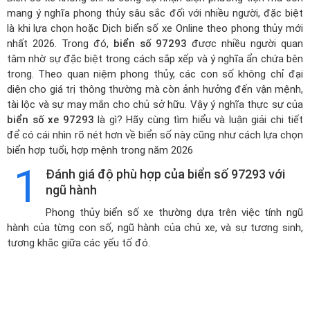
mang ý nghĩa phong thủy sâu sắc đối với nhiều người, đặc biệt
là khi lựa chọn hoặc
Dịch biển số xe Online theo phong thủy mới
nhất 2026
. Trong đó,
biển số 97293
được nhiều người quan
tâm nhờ sự đặc biệt trong cách sắp xếp và ý nghĩa ẩn chứa bên
trong. Theo quan niệm phong thủy, các con số không chỉ đại
diện cho giá trị thông thường mà còn ảnh hưởng đến vận mệnh,
tài lộc và sự may mắn cho chủ sở hữu. Vậy ý nghĩa thực sự của
biển số xe 97293
là gì? Hãy cùng tìm hiểu và luận giải chi tiết
để có cái nhìn rõ nét hơn về biển số này cũng như cách lựa chọn
biển hợp tuổi, hợp mệnh trong năm 2026
1
Đánh giá độ phù hợp của biển số 97293 với
ngũ hành
Phong thủy biển số xe thường dựa trên việc tính ngũ
hành của từng con số, ngũ hành của chủ xe, và sự tương sinh,
tương khắc giữa các yếu tố đó.