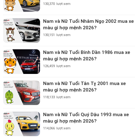
130,370
lượt xem
Nam và Nữ Tuổi Nhâm Ngọ 2002 mua xe
màu gì hợp mệnh 2026?
130,151
lượt xem
Nam và Nữ Tuổi Bính Dần 1986 mua xe
màu gì hợp mệnh 2026?
126,459
lượt xem
Nam và Nữ Tuổi Tân Tỵ 2001 mua xe
màu gì hợp mệnh 2026?
118,133
lượt xem
Nam và Nữ Tuổi Quý Dậu 1993 mua xe
màu gì hợp mệnh 2026?
114,066
lượt xem