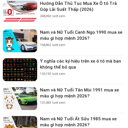
Hướng Dẫn Thủ Tục Mua Xe Ô tô Trả
Góp Lãi Suất Thấp (2026)
248,050
lượt xem
Nam và Nữ Tuổi Canh Ngọ 1990 mua xe
màu gì hợp mệnh 2026?
158,862
lượt xem
Ý nghĩa các ký hiệu trên xe ô tô mà bạn
không thể bỏ qua
133,193
lượt xem
Nam và Nữ Tuổi Tân Mùi 1991 mua xe
màu gì hợp mệnh 2026?
131,083
lượt xem
Nam và Nữ Tuổi Ất Sửu 1985 mua xe
màu gì hợp mệnh 2026?