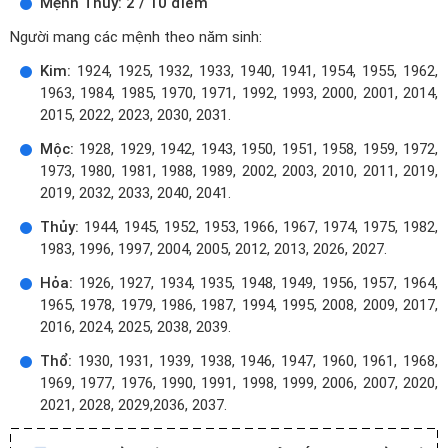
Mệnh Thủy: 2 / 10 điểm
Người mang các mệnh theo năm sinh:
Kim:
1924, 1925, 1932, 1933, 1940, 1941, 1954, 1955, 1962,
1963, 1984, 1985, 1970, 1971, 1992, 1993, 2000, 2001, 2014,
2015, 2022, 2023, 2030, 2031.
Mộc:
1928, 1929, 1942, 1943, 1950, 1951, 1958, 1959, 1972,
1973, 1980, 1981, 1988, 1989, 2002, 2003, 2010, 2011, 2019,
2019, 2032, 2033, 2040, 2041.
Thủy:
1944, 1945, 1952, 1953, 1966, 1967, 1974, 1975, 1982,
1983, 1996, 1997, 2004, 2005, 2012, 2013, 2026, 2027.
Hỏa:
1926, 1927, 1934, 1935, 1948, 1949, 1956, 1957, 1964,
1965, 1978, 1979, 1986, 1987, 1994, 1995, 2008, 2009, 2017,
2016, 2024, 2025, 2038, 2039.
Thổ:
1930, 1931, 1939, 1938, 1946, 1947, 1960, 1961, 1968,
1969, 1977, 1976, 1990, 1991, 1998, 1999, 2006, 2007, 2020,
2021, 2028, 2029,2036, 2037.