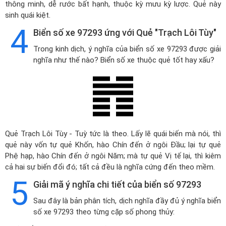
thông minh, dễ rước bất hạnh, thuộc kỳ mưu kỳ lược. Quẻ này
sinh quái kiệt.
4
Biển số xe 97293 ứng với Quẻ "Trạch Lôi Tùy"
Trong kinh dịch, ý nghĩa của biển số xe 97293 được giải
nghĩa như thế nào? Biển số xe thuộc quẻ tốt hay xấu?
Quẻ Trạch Lôi Tùy - Tuỳ tức là theo. Lấy lẽ quái biến mà nói, thì
quẻ này vốn tự quẻ Khốn, hào Chín đến ở ngôi Đầu; lại tự quẻ
Phệ hạp, hào Chín đến ở ngôi Năm; mà tự quẻ Vị tế lại, thì kiêm
cả hai sự biến đổi đó; tất cả đều là nghĩa cứng đến theo mềm.
5
Giải mã ý nghĩa chi tiết của biển số 97293
Sau đây là bản phân tích, dịch nghĩa đầy đủ ý nghĩa biển
số xe 97293 theo từng cặp số phong thủy: