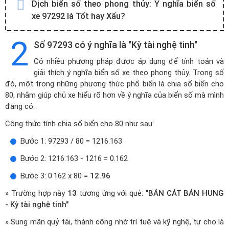
Dịch biển số theo phong thủy:
Ý nghĩa biển số
xe 97292 là Tốt hay Xấu?
2
Số 97293 có ý nghĩa là "Kỳ tài nghệ tinh"
Có nhiều phương pháp được áp dụng để tính toán và
giải thích ý nghĩa biển số xe theo phong thủy. Trong số
đó, một trong những phương thức phổ biến là chia số biển cho
80, nhằm giúp chủ xe hiểu rõ hơn về ý nghĩa của biển số mà mình
đang có.
Công thức tính chia số biển cho 80 như sau:
Bước 1: 97293 / 80 = 1216.163
Bước 2: 1216.163 - 1216 = 0.162
Bước 3: 0.162 x 80 =
12.96
» Trường hợp này
13
tương ứng với quẻ:
"BÁN CÁT BÁN HUNG
- Kỳ tài nghệ tinh"
» Sung mãn quỷ tài, thành công nhờ trí tuệ và kỹ nghệ, tự cho là