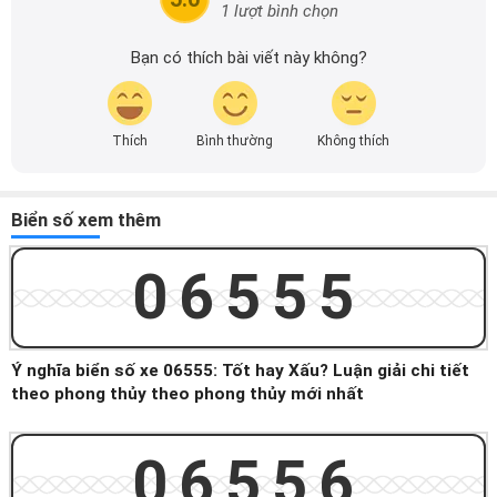
1 lượt bình chọn
Bạn có thích bài viết này không?
Thích
Bình thường
Không thích
Biển số xem thêm
06555
Ý nghĩa biển số xe 06555: Tốt hay Xấu? Luận giải chi tiết
theo phong thủy theo phong thủy mới nhất
06556