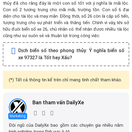
thủy đã cho rằng đây là một con số tốt với ý nghĩa là mãi lộc.
Con số 2 tượng trưng cho mãi mãi, trường tồn. Con số 6 đại
diện cho tài lộc và may mắn. Đồng thời, số 26 còn là cặp số tiến,
tượng trưng cho sự phát triển và thăng tiến. Chính vì vậy, khi sở
hữu đuôi biển số xe 26, chủ nhân có thể nhận được nhiều tài lộc
cũng như sự suôn sẻ và thuận lợi trong công việc.
Dịch biển số theo phong thủy:
Ý nghĩa biển số
xe 97327 là Tốt hay Xấu?
(*) Tất cả thông tin kể trên chỉ mang tính chất tham khảo.
Ban tham vấn DailyXe
Marketing
Đội ngũ của DailyXe bao gồm các chuyên gia nhiều năm
kinh nghiệm trong lĩnh vực ô tô.