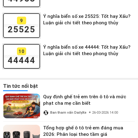
Ý nghĩa biển số xe 25525: Tốt hay Xấu?
9
Luận giải chi tiết theo phong thủy
25525
Ý nghĩa biển số xe 44444: Tốt hay Xấu?
10
Luận giải chi tiết theo phong thủy
44444
Tin tức nổi bật
Quy định ghế trẻ em trên ô tô và mức
phạt cha mẹ cần biết
Ban tham vấn DailyXe
26-03-2026 14:00
Tổng hợp ghế ô tô trẻ em đáng mua
2026: Phân loại theo tầm giá