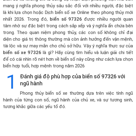
mang ý nghĩa phong thủy sâu sắc đối với nhiều người, đặc biệt
là khi lựa chọn hoặc
Dịch biển số xe Online theo phong thủy mới
nhất 2026
. Trong đó,
biển số 97326
được nhiều người quan
tâm nhờ sự đặc biệt trong cách sắp xếp và ý nghĩa ẩn chứa bên
trong. Theo quan niệm phong thủy, các con số không chỉ đại
diện cho giá trị thông thường mà còn ảnh hưởng đến vận mệnh,
tài lộc và sự may mắn cho chủ sở hữu. Vậy ý nghĩa thực sự của
biển số xe 97326
là gì? Hãy cùng tìm hiểu và luận giải chi tiết
để có cái nhìn rõ nét hơn về biển số này cũng như cách lựa chọn
biển hợp tuổi, hợp mệnh trong năm 2026
1
Đánh giá độ phù hợp của biển số 97326 với
ngũ hành
Phong thủy biển số xe thường dựa trên việc tính ngũ
hành của từng con số, ngũ hành của chủ xe, và sự tương sinh,
tương khắc giữa các yếu tố đó.