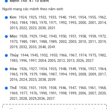
Mệnh Thổ: 4 / 10 điểm
Người mang các mệnh theo năm sinh:
Kim:
1924, 1925, 1932, 1933, 1940, 1941, 1954, 1955, 1962,
1963, 1984, 1985, 1970, 1971, 1992, 1993, 2000, 2001, 2014,
2015, 2022, 2023, 2030, 2031.
Mộc:
1928, 1929, 1942, 1943, 1950, 1951, 1958, 1959, 1972,
1973, 1980, 1981, 1988, 1989, 2002, 2003, 2010, 2011, 2019,
2019, 2032, 2033, 2040, 2041.
Thủy:
1944, 1945, 1952, 1953, 1966, 1967, 1974, 1975, 1982,
1983, 1996, 1997, 2004, 2005, 2012, 2013, 2026, 2027.
Hỏa:
1926, 1927, 1934, 1935, 1948, 1949, 1956, 1957, 1964,
1965, 1978, 1979, 1986, 1987, 1994, 1995, 2008, 2009, 2017,
2016, 2024, 2025, 2038, 2039.
Thổ:
1930, 1931, 1939, 1938, 1946, 1947, 1960, 1961, 1968,
1969, 1977, 1976, 1990, 1991, 1998, 1999, 2006, 2007, 2020,
2021, 2028, 2029,2036, 2037.