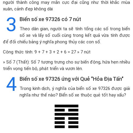
người thành công may mắn cực đại cũng như thời khắc mùa
xuân, cảnh đẹp không dài
3
Biển số xe 97326 có 7 nút
Theo dân gian, người ta sẽ tính tổng các số trong biển
số xe và lấy số cuối cùng trong kết quả vừa tính được
để đối chiếu bảng ý nghĩa phong thủy các con số.
Công thức tính: 9 + 7 + 3 + 2 + 6 = 27 » 7 nút
» Số 7 (Thất): Số 7 tượng trưng cho sự biến động, hứa hẹn nhiều
triển vọng tiến bộ, phát triển và vươn lên.
4
Biển số xe 97326 ứng với Quẻ "Hỏa Địa Tấn"
Trong kinh dịch, ý nghĩa của biển số xe 97326 được giải
nghĩa như thế nào? Biển số xe thuộc quẻ tốt hay xấu?