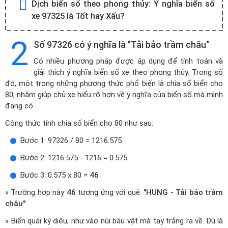
Dịch biển số theo phong thủy:
Ý nghĩa biển số
xe 97325 là Tốt hay Xấu?
2
Số 97326 có ý nghĩa là "Tải bảo trầm châu"
Có nhiều phương pháp được áp dụng để tính toán và
giải thích ý nghĩa biển số xe theo phong thủy. Trong số
đó, một trong những phương thức phổ biến là chia số biển cho
80, nhằm giúp chủ xe hiểu rõ hơn về ý nghĩa của biển số mà mình
đang có.
Công thức tính chia số biển cho 80 như sau:
Bước 1: 97326 / 80 = 1216.575
Bước 2: 1216.575 - 1216 = 0.575
Bước 3: 0.575 x 80 =
46
» Trường hợp này
46
tương ứng với quẻ:
"HUNG - Tải bảo trầm
châu"
» Biến quái kỳ diệu, như vào núi báu vật mà tay trắng ra về. Dù là