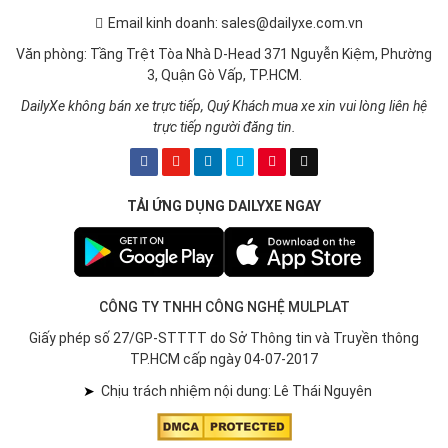
Email kinh doanh: sales@dailyxe.com.vn
Văn phòng: Tầng Trệt Tòa Nhà D-Head 371 Nguyễn Kiệm, Phường
3, Quận Gò Vấp, TP.HCM.
DailyXe không bán xe trực tiếp, Quý Khách mua xe xin vui lòng liên hệ
trực tiếp người đăng tin.
TẢI ỨNG DỤNG DAILYXE NGAY
CÔNG TY TNHH CÔNG NGHỆ MULPLAT
Giấy phép số 27/GP-STTTT do Sở Thông tin và Truyền thông
TP.HCM cấp ngày 04-07-2017
➤
Chịu trách nhiệm nội dung: Lê Thái Nguyên