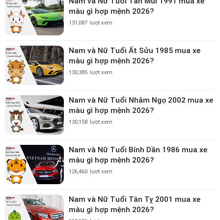
Nam và Nữ Tuổi Tân Mùi 1991 mua xe
màu gì hợp mệnh 2026?
131,087
lượt xem
Nam và Nữ Tuổi Ất Sửu 1985 mua xe
màu gì hợp mệnh 2026?
130,385
lượt xem
Nam và Nữ Tuổi Nhâm Ngọ 2002 mua xe
màu gì hợp mệnh 2026?
130,158
lượt xem
Nam và Nữ Tuổi Bính Dần 1986 mua xe
màu gì hợp mệnh 2026?
126,460
lượt xem
Nam và Nữ Tuổi Tân Tỵ 2001 mua xe
màu gì hợp mệnh 2026?