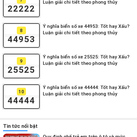
Luận giải chi tiết theo phong thủy
22222
Ý nghĩa biển số xe 44953: Tốt hay Xấu?
8
Luận giải chi tiết theo phong thủy
44953
Ý nghĩa biển số xe 25525: Tốt hay Xấu?
9
Luận giải chi tiết theo phong thủy
25525
Ý nghĩa biển số xe 44444: Tốt hay Xấu?
10
Luận giải chi tiết theo phong thủy
44444
Tin tức nổi bật
Quy định ghế trẻ em trên ô tô và mức