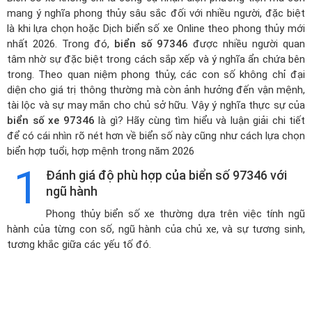
mang ý nghĩa phong thủy sâu sắc đối với nhiều người, đặc biệt
là khi lựa chọn hoặc
Dịch biển số xe Online theo phong thủy mới
nhất 2026
. Trong đó,
biển số 97346
được nhiều người quan
tâm nhờ sự đặc biệt trong cách sắp xếp và ý nghĩa ẩn chứa bên
trong. Theo quan niệm phong thủy, các con số không chỉ đại
diện cho giá trị thông thường mà còn ảnh hưởng đến vận mệnh,
tài lộc và sự may mắn cho chủ sở hữu. Vậy ý nghĩa thực sự của
biển số xe 97346
là gì? Hãy cùng tìm hiểu và luận giải chi tiết
để có cái nhìn rõ nét hơn về biển số này cũng như cách lựa chọn
biển hợp tuổi, hợp mệnh trong năm 2026
1
Đánh giá độ phù hợp của biển số 97346 với
ngũ hành
Phong thủy biển số xe thường dựa trên việc tính ngũ
hành của từng con số, ngũ hành của chủ xe, và sự tương sinh,
tương khắc giữa các yếu tố đó.