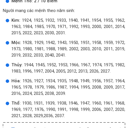
Mệnh Thổ: 2 / 10 điểm
Người mang các mệnh theo năm sinh:
Kim:
1924, 1925, 1932, 1933, 1940, 1941, 1954, 1955, 1962,
1963, 1984, 1985, 1970, 1971, 1992, 1993, 2000, 2001, 2014,
2015, 2022, 2023, 2030, 2031.
Mộc:
1928, 1929, 1942, 1943, 1950, 1951, 1958, 1959, 1972,
1973, 1980, 1981, 1988, 1989, 2002, 2003, 2010, 2011, 2019,
2019, 2032, 2033, 2040, 2041.
Thủy:
1944, 1945, 1952, 1953, 1966, 1967, 1974, 1975, 1982,
1983, 1996, 1997, 2004, 2005, 2012, 2013, 2026, 2027.
Hỏa:
1926, 1927, 1934, 1935, 1948, 1949, 1956, 1957, 1964,
1965, 1978, 1979, 1986, 1987, 1994, 1995, 2008, 2009, 2017,
2016, 2024, 2025, 2038, 2039.
Thổ:
1930, 1931, 1939, 1938, 1946, 1947, 1960, 1961, 1968,
1969, 1977, 1976, 1990, 1991, 1998, 1999, 2006, 2007, 2020,
2021, 2028, 2029,2036, 2037.