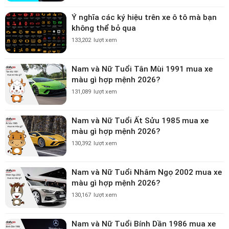
Ý nghĩa các ký hiệu trên xe ô tô mà bạn
không thể bỏ qua
133,202
lượt xem
Nam và Nữ Tuổi Tân Mùi 1991 mua xe
màu gì hợp mệnh 2026?
131,089
lượt xem
Nam và Nữ Tuổi Ất Sửu 1985 mua xe
màu gì hợp mệnh 2026?
130,392
lượt xem
Nam và Nữ Tuổi Nhâm Ngọ 2002 mua xe
màu gì hợp mệnh 2026?
130,167
lượt xem
Nam và Nữ Tuổi Bính Dần 1986 mua xe