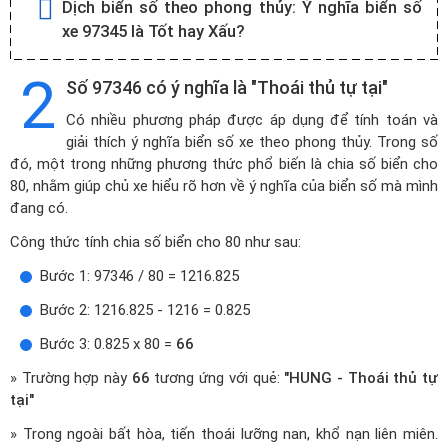
Dịch biển số theo phong thủy:
Ý nghĩa biển số
xe 97345 là Tốt hay Xấu?
2
Số 97346 có ý nghĩa là "Thoái thủ tự tại"
Có nhiều phương pháp được áp dụng để tính toán và
giải thích ý nghĩa biển số xe theo phong thủy. Trong số
đó, một trong những phương thức phổ biến là chia số biển cho
80, nhằm giúp chủ xe hiểu rõ hơn về ý nghĩa của biển số mà mình
đang có.
Công thức tính chia số biển cho 80 như sau:
Bước 1: 97346 / 80 = 1216.825
Bước 2: 1216.825 - 1216 = 0.825
Bước 3: 0.825 x 80 =
66
» Trường hợp này
66
tương ứng với quẻ:
"HUNG - Thoái thủ tự
tại"
» Trong ngoài bất hòa, tiến thoái lưỡng nan, khổ nạn liên miên.