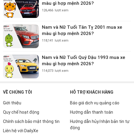
màu gì hợp mệnh 2026?
126,466
lượt xem
Nam và Nữ Tuổi Tân Tỵ 2001 mua xe
màu gì hợp mệnh 2026?
118,141
lượt xem
Nam và Nữ Tuổi Quý Dậu 1993 mua xe
màu gì hợp mệnh 2026?
114,073
lượt xem
VỀ CHÚNG TÔI
HỖ TRỢ KHÁCH HÀNG
Giới thiệu
Báo giá dịch vụ quảng cáo
Quy chế hoạt động
Hướng dẫn thanh toán
Chính sách bảo mật thông tin
Hướng dẫn hủy/nhận bản tin tự
động
Liên hệ với DailyXe