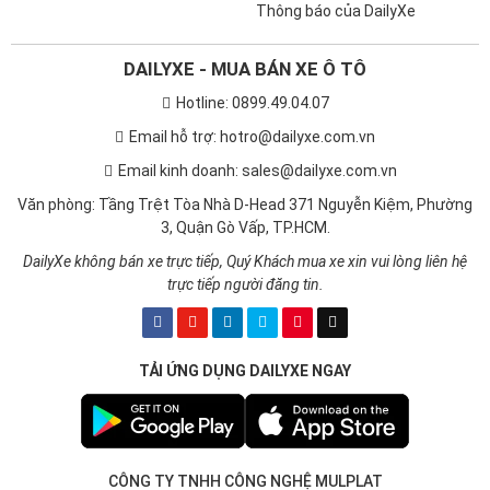
Thông báo của DailyXe
DAILYXE - MUA BÁN XE Ô TÔ
Hotline: 0899.49.04.07
Email hỗ trợ: hotro@dailyxe.com.vn
Email kinh doanh: sales@dailyxe.com.vn
Văn phòng: Tầng Trệt Tòa Nhà D-Head 371 Nguyễn Kiệm, Phường
3, Quận Gò Vấp, TP.HCM.
DailyXe không bán xe trực tiếp, Quý Khách mua xe xin vui lòng liên hệ
trực tiếp người đăng tin.
TẢI ỨNG DỤNG DAILYXE NGAY
CÔNG TY TNHH CÔNG NGHỆ MULPLAT