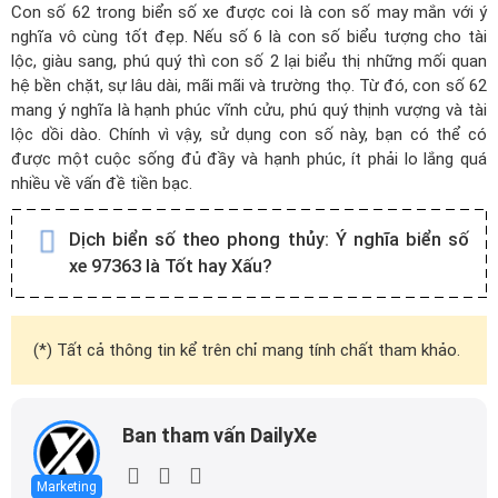
Con số 62 trong biển số xe được coi là con số may mắn với ý
nghĩa vô cùng tốt đẹp. Nếu số 6 là con số biểu tượng cho tài
lộc, giàu sang, phú quý thì con số 2 lại biểu thị những mối quan
hệ bền chặt, sự lâu dài, mãi mãi và trường thọ. Từ đó, con số 62
mang ý nghĩa là hạnh phúc vĩnh cửu, phú quý thịnh vượng và tài
lộc dồi dào. Chính vì vậy, sử dụng con số này, bạn có thể có
được một cuộc sống đủ đầy và hạnh phúc, ít phải lo lắng quá
nhiều về vấn đề tiền bạc.
Dịch biển số theo phong thủy:
Ý nghĩa biển số
xe 97363 là Tốt hay Xấu?
(*) Tất cả thông tin kể trên chỉ mang tính chất tham khảo.
Ban tham vấn DailyXe
Marketing