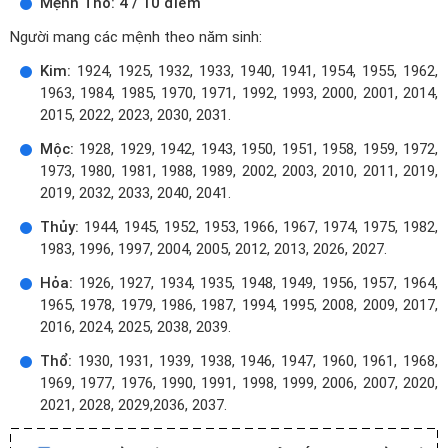
Mệnh Thổ: 4 / 10 điểm
Người mang các mệnh theo năm sinh:
Kim:
1924, 1925, 1932, 1933, 1940, 1941, 1954, 1955, 1962,
1963, 1984, 1985, 1970, 1971, 1992, 1993, 2000, 2001, 2014,
2015, 2022, 2023, 2030, 2031.
Mộc:
1928, 1929, 1942, 1943, 1950, 1951, 1958, 1959, 1972,
1973, 1980, 1981, 1988, 1989, 2002, 2003, 2010, 2011, 2019,
2019, 2032, 2033, 2040, 2041.
Thủy:
1944, 1945, 1952, 1953, 1966, 1967, 1974, 1975, 1982,
1983, 1996, 1997, 2004, 2005, 2012, 2013, 2026, 2027.
Hỏa:
1926, 1927, 1934, 1935, 1948, 1949, 1956, 1957, 1964,
1965, 1978, 1979, 1986, 1987, 1994, 1995, 2008, 2009, 2017,
2016, 2024, 2025, 2038, 2039.
Thổ:
1930, 1931, 1939, 1938, 1946, 1947, 1960, 1961, 1968,
1969, 1977, 1976, 1990, 1991, 1998, 1999, 2006, 2007, 2020,
2021, 2028, 2029,2036, 2037.