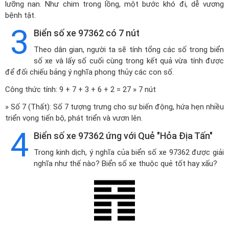
lưỡng nan. Như chim trong lồng, một bước khó đi, dễ vương
bệnh tật.
3
Biển số xe 97362 có 7 nút
Theo dân gian, người ta sẽ tính tổng các số trong biển
số xe và lấy số cuối cùng trong kết quả vừa tính được
để đối chiếu bảng ý nghĩa phong thủy các con số.
Công thức tính: 9 + 7 + 3 + 6 + 2 = 27 » 7 nút
» Số 7 (Thất): Số 7 tượng trưng cho sự biến động, hứa hẹn nhiều
triển vọng tiến bộ, phát triển và vươn lên.
4
Biển số xe 97362 ứng với Quẻ "Hỏa Địa Tấn"
Trong kinh dịch, ý nghĩa của biển số xe 97362 được giải
nghĩa như thế nào? Biển số xe thuộc quẻ tốt hay xấu?