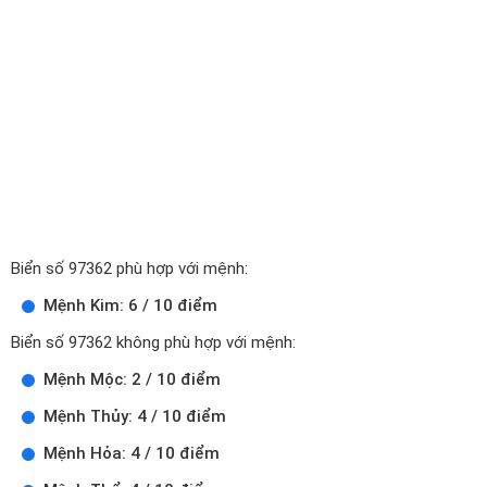
Biển số 97362 phù hợp với mệnh:
Mệnh Kim: 6 / 10 điểm
Biển số 97362 không phù hợp với mệnh:
Mệnh Mộc: 2 / 10 điểm
Mệnh Thủy: 4 / 10 điểm
Mệnh Hỏa: 4 / 10 điểm