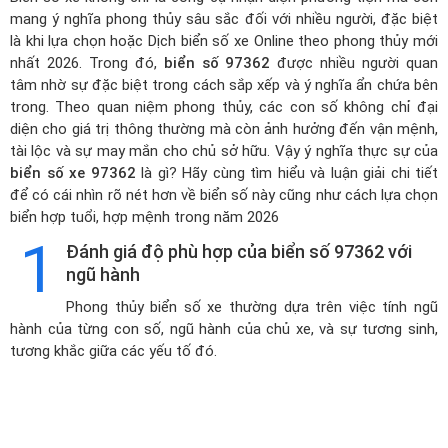
mang ý nghĩa phong thủy sâu sắc đối với nhiều người, đặc biệt
là khi lựa chọn hoặc
Dịch biển số xe Online theo phong thủy mới
nhất 2026
. Trong đó,
biển số 97362
được nhiều người quan
tâm nhờ sự đặc biệt trong cách sắp xếp và ý nghĩa ẩn chứa bên
trong. Theo quan niệm phong thủy, các con số không chỉ đại
diện cho giá trị thông thường mà còn ảnh hưởng đến vận mệnh,
tài lộc và sự may mắn cho chủ sở hữu. Vậy ý nghĩa thực sự của
biển số xe 97362
là gì? Hãy cùng tìm hiểu và luận giải chi tiết
để có cái nhìn rõ nét hơn về biển số này cũng như cách lựa chọn
biển hợp tuổi, hợp mệnh trong năm 2026
1
Đánh giá độ phù hợp của biển số 97362 với
ngũ hành
Phong thủy biển số xe thường dựa trên việc tính ngũ
hành của từng con số, ngũ hành của chủ xe, và sự tương sinh,
tương khắc giữa các yếu tố đó.