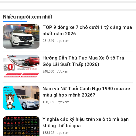
Nhiều người xem nhất
TOP 9 dòng xe 7 chỗ dưới 1 tỷ đáng mua
nhất năm 2026
281,349
lượt xem
Hướng Dẫn Thủ Tục Mua Xe Ô tô Trả
Góp Lãi Suất Thấp (2026)
248,050
lượt xem
Nam và Nữ Tuổi Canh Ngọ 1990 mua xe
màu gì hợp mệnh 2026?
158,862
lượt xem
Ý nghĩa các ký hiệu trên xe ô tô mà bạn
không thể bỏ qua
133,192
lượt xem