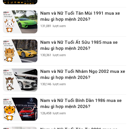
Nam và Nữ Tuổi Tân Mùi 1991 mua xe
màu gì hợp mệnh 2026?
131,081
lượt xem
Nam và Nữ Tuổi Ất Sửu 1985 mua xe
màu gì hợp mệnh 2026?
130,361
lượt xem
Nam và Nữ Tuổi Nhâm Ngọ 2002 mua xe
màu gì hợp mệnh 2026?
130,146
lượt xem
Nam và Nữ Tuổi Bính Dần 1986 mua xe
màu gì hợp mệnh 2026?
126,458
lượt xem