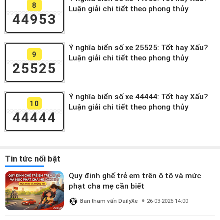
8
Luận giải chi tiết theo phong thủy
44953
Ý nghĩa biển số xe 25525: Tốt hay Xấu?
9
Luận giải chi tiết theo phong thủy
25525
Ý nghĩa biển số xe 44444: Tốt hay Xấu?
10
Luận giải chi tiết theo phong thủy
44444
Tin tức nổi bật
Quy định ghế trẻ em trên ô tô và mức
phạt cha mẹ cần biết
Ban tham vấn DailyXe
26-03-2026 14:00