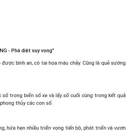
NG - Phá diệt suy vong"
ó được bình an, có tai họa máu chảy. Cũng là quẻ sướng
c số trong biển số xe và lấy số cuối cùng trong kết quả
 phong thủy các con số.
g, hứa hẹn nhiều triển vọng tiến bộ, phát triển và vươn