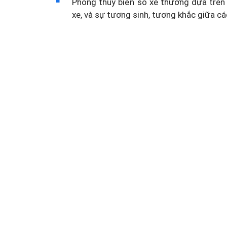
Phong thủy biển số xe thường dựa trên 
xe, và sự tương sinh, tương khắc giữa cá