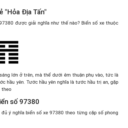
ẻ "Hỏa Địa Tấn"
e 97380 được giải nghĩa như thế nào? Biển số xe thuộc
 sáng lớn ở trên, mà thể dưới êm thuận phụ vào, tức là
ớc hầu yên. Tước hầu yên nghĩa là tước hầu trị an, gặp
n theo
 biển số 97380
ầy đủ ý nghĩa biển số xe 97380 theo từng cặp số phong