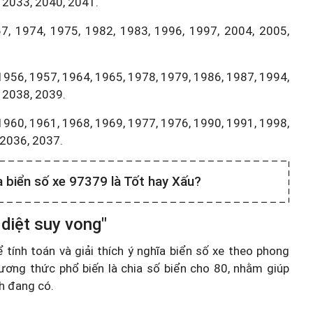
 2033, 2040, 2041.
7, 1974, 1975, 1982, 1983, 1996, 1997, 2004, 2005,
1956, 1957, 1964, 1965, 1978, 1979, 1986, 1987, 1994,
 2038, 2039.
1960, 1961, 1968, 1969, 1977, 1976, 1990, 1991, 1998,
,2036, 2037.
a biển số xe 97379 là Tốt hay Xấu?
diệt suy vong"
ính toán và giải thích ý nghĩa biển số xe theo phong
ương thức phổ biến là chia số biển cho 80, nhằm giúp
nh đang có.