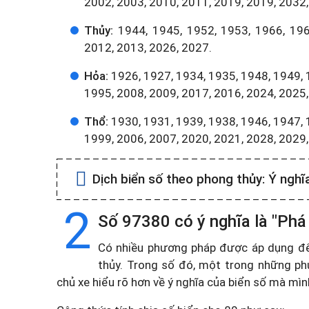
2002, 2003, 2010, 2011, 2019, 2019, 2032,
Thủy:
1944, 1945, 1952, 1953, 1966, 196
2012, 2013, 2026, 2027.
Hỏa:
1926, 1927, 1934, 1935, 1948, 1949, 
1995, 2008, 2009, 2017, 2016, 2024, 2025,
Thổ:
1930, 1931, 1939, 1938, 1946, 1947, 
1999, 2006, 2007, 2020, 2021, 2028, 2029
Dịch biển số theo phong thủy:
Ý nghĩ
2
Số 97380 có ý nghĩa là "Phá 
Có nhiều phương pháp được áp dụng để t
thủy. Trong số đó, một trong những ph
chủ xe hiểu rõ hơn về ý nghĩa của biển số mà mì