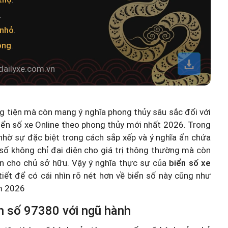
.
 nhỏ
.
ông
.
dailyxe.com.vn
ng tiện mà còn mang ý nghĩa phong thủy sâu sắc đối với
iển số xe Online theo phong thủy mới nhất 2026
. Trong
hờ sự đặc biệt trong cách sắp xếp và ý nghĩa ẩn chứa
số không chỉ đại diện cho giá trị thông thường mà còn
n cho chủ sở hữu. Vậy ý nghĩa thực sự của
biển số xe
 tiết để có cái nhìn rõ nét hơn về biển số này cũng như
ăm 2026
n số 97380 với ngũ hành