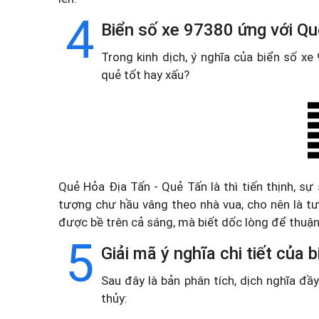
4
Biển số xe 97380 ứng với Qu
Trong kinh dịch, ý nghĩa của biển số x
quẻ tốt hay xấu?
Quẻ Hỏa Địa Tấn - Quẻ Tấn là thì tiến thịnh, sự
tượng chư hầu vâng theo nhà vua, cho nên là tư
được bề trên cả sáng, mà biết dốc lòng để thuậ
5
Giải mã ý nghĩa chi tiết của
Sau đây là bản phân tích, dịch nghĩa đ
thủy: