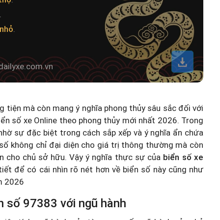
.
 nhỏ
.
dailyxe.com.vn
ng tiện mà còn mang ý nghĩa phong thủy sâu sắc đối với
iển số xe Online theo phong thủy mới nhất 2026
. Trong
hờ sự đặc biệt trong cách sắp xếp và ý nghĩa ẩn chứa
số không chỉ đại diện cho giá trị thông thường mà còn
n cho chủ sở hữu. Vậy ý nghĩa thực sự của
biển số xe
 tiết để có cái nhìn rõ nét hơn về biển số này cũng như
ăm 2026
n số 97383 với ngũ hành