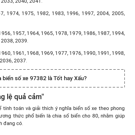
 2033, 2040, 2041.
7, 1974, 1975, 1982, 1983, 1996, 1997, 2004, 2005,
1956, 1957, 1964, 1965, 1978, 1979, 1986, 1987, 1994,
 2038, 2039.
1960, 1961, 1968, 1969, 1977, 1976, 1990, 1991, 1998,
,2036, 2037.
a biển số xe 97382 là Tốt hay Xấu?
ng lệ quả cảm"
ính toán và giải thích ý nghĩa biển số xe theo phong
ương thức phổ biến là chia số biển cho 80, nhằm giúp
nh đang có.