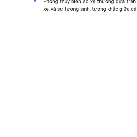
Phong thủy biển số xe thường dựa trên 
xe, và sự tương sinh, tương khắc giữa cá