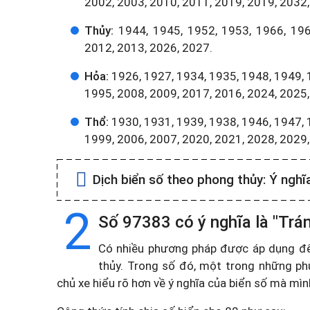
2002, 2003, 2010, 2011, 2019, 2019, 2032,
Thủy:
1944, 1945, 1952, 1953, 1966, 196
2012, 2013, 2026, 2027.
Hỏa:
1926, 1927, 1934, 1935, 1948, 1949, 
1995, 2008, 2009, 2017, 2016, 2024, 2025,
Thổ:
1930, 1931, 1939, 1938, 1946, 1947, 
1999, 2006, 2007, 2020, 2021, 2028, 2029
Dịch biển số theo phong thủy:
Ý nghĩ
2
Số 97383 có ý nghĩa là "Trá
Có nhiều phương pháp được áp dụng để t
thủy. Trong số đó, một trong những ph
chủ xe hiểu rõ hơn về ý nghĩa của biển số mà mì