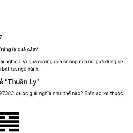
7
Tráng lệ quả cảm"
u đại nghiệp. Vì quá cương quá cường nên nữ giới dùng sẽ
 bát tự, ngũ hành.
ẻ "Thuần Ly"
e 97383 được giải nghĩa như thế nào? Biển số xe thuộc