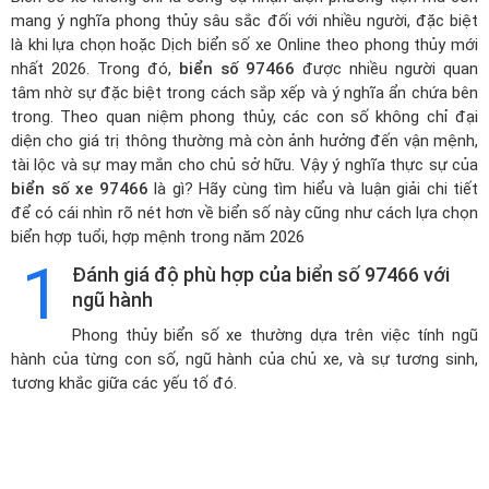
mang ý nghĩa phong thủy sâu sắc đối với nhiều người, đặc biệt
là khi lựa chọn hoặc
Dịch biển số xe Online theo phong thủy mới
nhất 2026
. Trong đó,
biển số 97466
được nhiều người quan
tâm nhờ sự đặc biệt trong cách sắp xếp và ý nghĩa ẩn chứa bên
trong. Theo quan niệm phong thủy, các con số không chỉ đại
diện cho giá trị thông thường mà còn ảnh hưởng đến vận mệnh,
tài lộc và sự may mắn cho chủ sở hữu. Vậy ý nghĩa thực sự của
biển số xe 97466
là gì? Hãy cùng tìm hiểu và luận giải chi tiết
để có cái nhìn rõ nét hơn về biển số này cũng như cách lựa chọn
biển hợp tuổi, hợp mệnh trong năm 2026
1
Đánh giá độ phù hợp của biển số 97466 với
ngũ hành
Phong thủy biển số xe thường dựa trên việc tính ngũ
hành của từng con số, ngũ hành của chủ xe, và sự tương sinh,
tương khắc giữa các yếu tố đó.