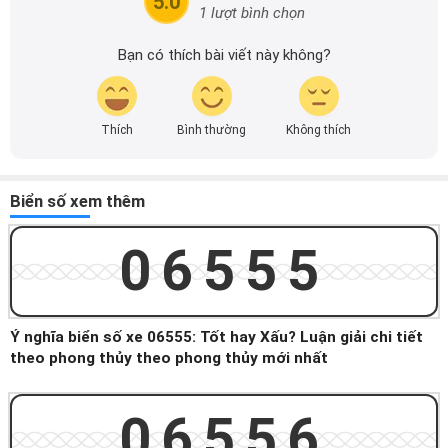
5.0
1 lượt bình chọn
Bạn có thích bài viết này không?
Thích
Bình thường
Không thích
Biển số xem thêm
06555
Ý nghĩa biển số xe 06555: Tốt hay Xấu? Luận giải chi tiết
theo phong thủy theo phong thủy mới nhất
06556