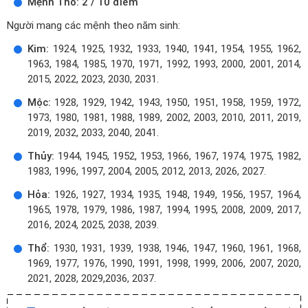
Mệnh Thổ: 2 / 10 điểm
Người mang các mệnh theo năm sinh:
Kim:
1924, 1925, 1932, 1933, 1940, 1941, 1954, 1955, 1962,
1963, 1984, 1985, 1970, 1971, 1992, 1993, 2000, 2001, 2014,
2015, 2022, 2023, 2030, 2031.
Mộc:
1928, 1929, 1942, 1943, 1950, 1951, 1958, 1959, 1972,
1973, 1980, 1981, 1988, 1989, 2002, 2003, 2010, 2011, 2019,
2019, 2032, 2033, 2040, 2041.
Thủy:
1944, 1945, 1952, 1953, 1966, 1967, 1974, 1975, 1982,
1983, 1996, 1997, 2004, 2005, 2012, 2013, 2026, 2027.
Hỏa:
1926, 1927, 1934, 1935, 1948, 1949, 1956, 1957, 1964,
1965, 1978, 1979, 1986, 1987, 1994, 1995, 2008, 2009, 2017,
2016, 2024, 2025, 2038, 2039.
Thổ:
1930, 1931, 1939, 1938, 1946, 1947, 1960, 1961, 1968,
1969, 1977, 1976, 1990, 1991, 1998, 1999, 2006, 2007, 2020,
2021, 2028, 2029,2036, 2037.