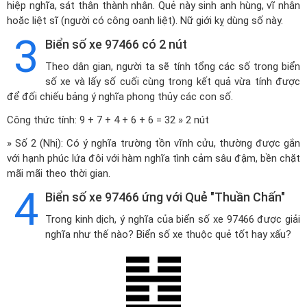
hiệp nghĩa, sát thân thành nhân. Quẻ này sinh anh hùng, vĩ nhân
hoặc liệt sĩ (người có công oanh liệt). Nữ giới kỵ dùng số này.
3
Biển số xe 97466 có 2 nút
Theo dân gian, người ta sẽ tính tổng các số trong biển
số xe và lấy số cuối cùng trong kết quả vừa tính được
để đối chiếu bảng ý nghĩa phong thủy các con số.
Công thức tính: 9 + 7 + 4 + 6 + 6 = 32 » 2 nút
» Số 2 (Nhị): Có ý nghĩa trường tồn vĩnh cửu, thường được gắn
với hạnh phúc lứa đôi với hàm nghĩa tình cảm sâu đậm, bền chặt
mãi mãi theo thời gian.
4
Biển số xe 97466 ứng với Quẻ "Thuần Chấn"
Trong kinh dịch, ý nghĩa của biển số xe 97466 được giải
nghĩa như thế nào? Biển số xe thuộc quẻ tốt hay xấu?