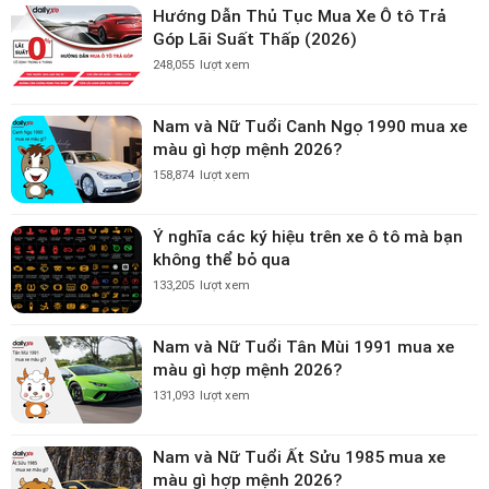
Hướng Dẫn Thủ Tục Mua Xe Ô tô Trả
Góp Lãi Suất Thấp (2026)
248,055
lượt xem
Nam và Nữ Tuổi Canh Ngọ 1990 mua xe
màu gì hợp mệnh 2026?
158,874
lượt xem
Ý nghĩa các ký hiệu trên xe ô tô mà bạn
không thể bỏ qua
133,205
lượt xem
Nam và Nữ Tuổi Tân Mùi 1991 mua xe
màu gì hợp mệnh 2026?
131,093
lượt xem
Nam và Nữ Tuổi Ất Sửu 1985 mua xe
màu gì hợp mệnh 2026?