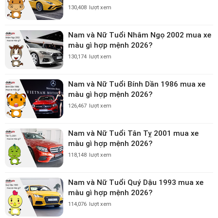
130,408
lượt xem
Nam và Nữ Tuổi Nhâm Ngọ 2002 mua xe
màu gì hợp mệnh 2026?
130,174
lượt xem
Nam và Nữ Tuổi Bính Dần 1986 mua xe
màu gì hợp mệnh 2026?
126,467
lượt xem
Nam và Nữ Tuổi Tân Tỵ 2001 mua xe
màu gì hợp mệnh 2026?
118,148
lượt xem
Nam và Nữ Tuổi Quý Dậu 1993 mua xe
màu gì hợp mệnh 2026?
114,076
lượt xem