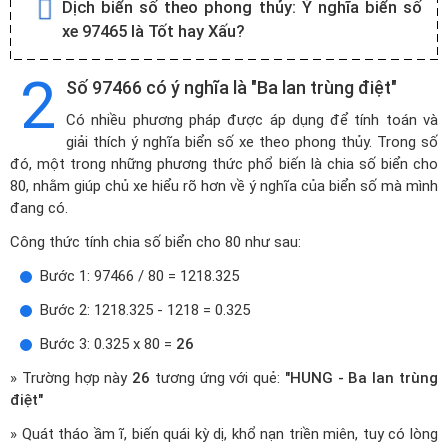
Dịch biển số theo phong thủy:
Ý nghĩa biển số
xe 97465 là Tốt hay Xấu?
2
Số 97466 có ý nghĩa là "Ba lan trùng điệt"
Có nhiều phương pháp được áp dụng để tính toán và
giải thích ý nghĩa biển số xe theo phong thủy. Trong số
đó, một trong những phương thức phổ biến là chia số biển cho
80, nhằm giúp chủ xe hiểu rõ hơn về ý nghĩa của biển số mà mình
đang có.
Công thức tính chia số biển cho 80 như sau:
Bước 1: 97466 / 80 = 1218.325
Bước 2: 1218.325 - 1218 = 0.325
Bước 3: 0.325 x 80 =
26
» Trường hợp này
26
tương ứng với quẻ:
"HUNG - Ba lan trùng
điệt"
» Quát tháo ầm ĩ, biến quái kỳ dị, khổ nạn triền miên, tuy có lòng