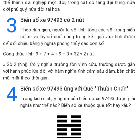
thể thành đại nghiệp một đời, trong cát có tàng đại hung, nửa
đời phú quý, nửa đời tai họa
3
Biển số xe 97493 có 2 nút
Theo dân gian, người ta sẽ tính tổng các số trong biển
số xe và lấy số cuối cùng trong kết quả vừa tính được
để đối chiếu bảng ý nghĩa phong thủy các con số.
Công thức tính: 9 + 7 + 4 + 9 + 3 = 32 » 2 nút
» Số 2 (Nhị): Có ý nghĩa trường tồn vĩnh cửu, thường được gắn
với hạnh phúc lứa đôi với hàm nghĩa tình cảm sâu đậm, bền chặt
mãi mãi theo thời gian.
4
Biển số xe 97493 ứng với Quẻ "Thuần Chấn"
Trong kinh dịch, ý nghĩa của biển số xe 97493 được giải
nghĩa như thế nào? Biển số xe thuộc quẻ tốt hay xấu?