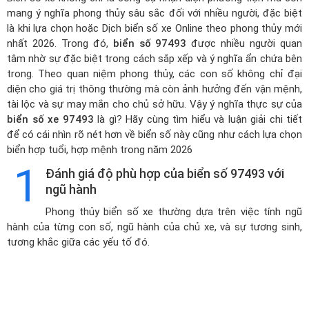
mang ý nghĩa phong thủy sâu sắc đối với nhiều người, đặc biệt
là khi lựa chọn hoặc
Dịch biển số xe Online theo phong thủy mới
nhất 2026
. Trong đó,
biển số 97493
được nhiều người quan
tâm nhờ sự đặc biệt trong cách sắp xếp và ý nghĩa ẩn chứa bên
trong. Theo quan niệm phong thủy, các con số không chỉ đại
diện cho giá trị thông thường mà còn ảnh hưởng đến vận mệnh,
tài lộc và sự may mắn cho chủ sở hữu. Vậy ý nghĩa thực sự của
biển số xe 97493
là gì? Hãy cùng tìm hiểu và luận giải chi tiết
để có cái nhìn rõ nét hơn về biển số này cũng như cách lựa chọn
biển hợp tuổi, hợp mệnh trong năm 2026
1
Đánh giá độ phù hợp của biển số 97493 với
ngũ hành
Phong thủy biển số xe thường dựa trên việc tính ngũ
hành của từng con số, ngũ hành của chủ xe, và sự tương sinh,
tương khắc giữa các yếu tố đó.