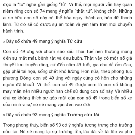
đọc là “tứ” nghe gần giống “tử”. Vì thế, mọi người vẫn hay quan
niệm rằng con số 74 mang ý nghĩa “thất tử”, không chết. Những
ai sở hữu con số này có thể hóa nguy thành an, hóa dữ thành
lành. Từ đó sẽ có được sự an toàn và yên tâm trên mọi chuyến
hành trình.
» Dãy số chứa
49
mang ý nghĩa
Tứ cửu
Con số 49 ứng với chòm sao xấu Thái Tuế nên thường mang
đến sự mất mát, bệnh tật và đau buồn. Thật vậy, có một số giả
thuyết lưu truyền rằng, cứ đến năm 49 tuổi, gia chủ dễ ốm đau,
gặp phải tai họa, sống chết khó lường. Hơn nữa, theo phong tục
phương Đông, con số 49 ứng với ngày cúng cô hồn cho những
ngươi đã khuất. Vì thế, con số 49 được xem là con số không
may mắn nên nhiều người hạn chế sử dụng con số này. Và nhiều
chủ xe không thích sự góp mặt của con số 49 trong biển số xe
của mình vì sợ nó sẽ mang vận đen vào đời.
» Dãy số chứa
93
mang ý nghĩa
Trường cửu tài
Trong phong thủy, biển số 93 có ý nghĩa tượng trưng cho trường
cửu tài. Nó sẽ mang lại sự trường tồn, lâu dài về tài lộc và phú