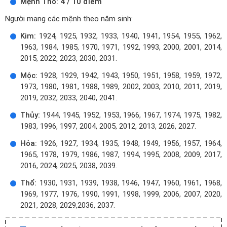
Mệnh Thổ: 4 / 10 điểm
Người mang các mệnh theo năm sinh:
Kim:
1924, 1925, 1932, 1933, 1940, 1941, 1954, 1955, 1962,
1963, 1984, 1985, 1970, 1971, 1992, 1993, 2000, 2001, 2014,
2015, 2022, 2023, 2030, 2031.
Mộc:
1928, 1929, 1942, 1943, 1950, 1951, 1958, 1959, 1972,
1973, 1980, 1981, 1988, 1989, 2002, 2003, 2010, 2011, 2019,
2019, 2032, 2033, 2040, 2041.
Thủy:
1944, 1945, 1952, 1953, 1966, 1967, 1974, 1975, 1982,
1983, 1996, 1997, 2004, 2005, 2012, 2013, 2026, 2027.
Hỏa:
1926, 1927, 1934, 1935, 1948, 1949, 1956, 1957, 1964,
1965, 1978, 1979, 1986, 1987, 1994, 1995, 2008, 2009, 2017,
2016, 2024, 2025, 2038, 2039.
Thổ:
1930, 1931, 1939, 1938, 1946, 1947, 1960, 1961, 1968,
1969, 1977, 1976, 1990, 1991, 1998, 1999, 2006, 2007, 2020,
2021, 2028, 2029,2036, 2037.