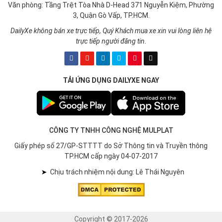
Văn phòng: Tầng Trệt Tòa Nhà D-Head 371 Nguyễn Kiệm, Phường
3, Quận Gò Vấp, TP.HCM.
DailyXe không bán xe trực tiếp, Quý Khách mua xe xin vui lòng liên hệ
trực tiếp người đăng tin.
TẢI ỨNG DỤNG DAILYXE NGAY
CÔNG TY TNHH CÔNG NGHỆ MULPLAT
Giấy phép số 27/GP-STTTT do Sở Thông tin và Truyền thông
TP.HCM cấp ngày 04-07-2017
➤
Chịu trách nhiệm nội dung: Lê Thái Nguyên
Copyright © 2017-2026