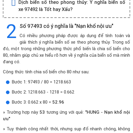
Dịch biển số theo phong thủy:
Ý nghĩa biển số
xe 97492 là Tốt hay Xấu?
2
Số 97493 có ý nghĩa là "Nạn khổ nội ưu"
Có nhiều phương pháp được áp dụng để tính toán và
giải thích ý nghĩa biển số xe theo phong thủy. Trong số
đó, một trong những phương thức phổ biến là chia số biển cho
80, nhằm giúp chủ xe hiểu rõ hơn về ý nghĩa của biển số mà mình
đang có.
Công thức tính chia số biển cho 80 như sau:
Bước 1: 97493 / 80 = 1218.663
Bước 2: 1218.663 - 1218 = 0.662
Bước 3: 0.662 x 80 =
52.96
» Trường hợp này
53
tương ứng với quẻ:
"HUNG - Nạn khổ nội
ưu"
» Tuy thành công nhất thời, nhưng sụp đổ nhanh chóng, không