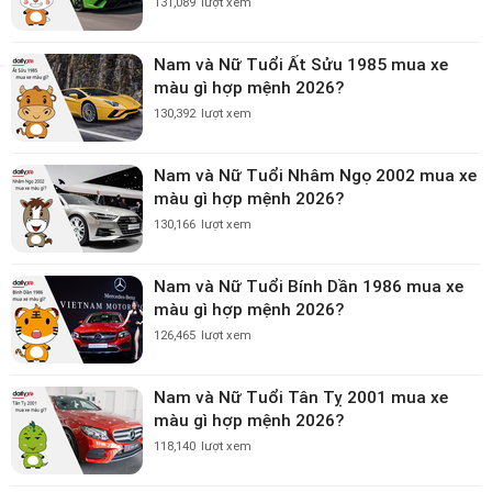
131,089
lượt xem
Nam và Nữ Tuổi Ất Sửu 1985 mua xe
màu gì hợp mệnh 2026?
130,392
lượt xem
Nam và Nữ Tuổi Nhâm Ngọ 2002 mua xe
màu gì hợp mệnh 2026?
130,166
lượt xem
Nam và Nữ Tuổi Bính Dần 1986 mua xe
màu gì hợp mệnh 2026?
126,465
lượt xem
Nam và Nữ Tuổi Tân Tỵ 2001 mua xe
màu gì hợp mệnh 2026?
118,140
lượt xem