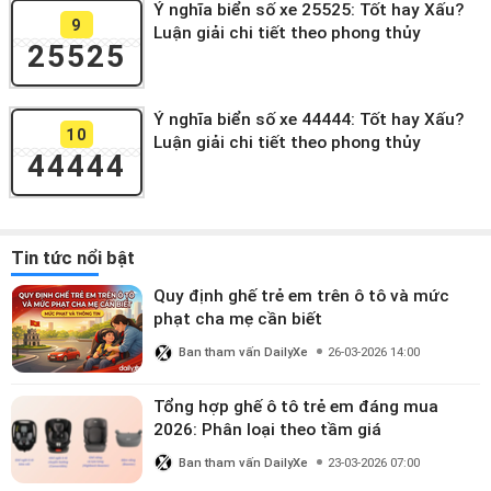
Ý nghĩa biển số xe 25525: Tốt hay Xấu?
9
Luận giải chi tiết theo phong thủy
25525
Ý nghĩa biển số xe 44444: Tốt hay Xấu?
10
Luận giải chi tiết theo phong thủy
44444
Tin tức nổi bật
Quy định ghế trẻ em trên ô tô và mức
phạt cha mẹ cần biết
Ban tham vấn DailyXe
26-03-2026 14:00
Tổng hợp ghế ô tô trẻ em đáng mua
2026: Phân loại theo tầm giá
Ban tham vấn DailyXe
23-03-2026 07:00