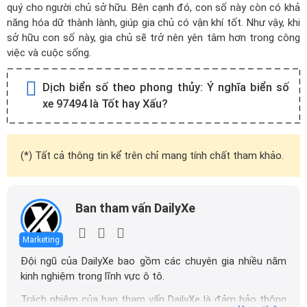
quý cho người chủ sở hữu. Bên cạnh đó, con số này còn có khả
năng hóa dữ thành lành, giúp gia chủ có vận khí tốt. Như vậy, khi
sở hữu con số này, gia chủ sẽ trở nên yên tâm hơn trong công
việc và cuộc sống.
Dịch biển số theo phong thủy:
Ý nghĩa biển số
xe 97494 là Tốt hay Xấu?
(*) Tất cả thông tin kể trên chỉ mang tính chất tham khảo.
Ban tham vấn DailyXe
Marketing
Đội ngũ của DailyXe bao gồm các chuyên gia nhiều năm
kinh nghiệm trong lĩnh vực ô tô.
Trách nhiệm của ban tham vấn DailyXe là đảm bảo thông