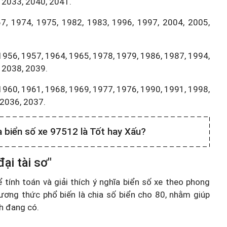
 2033, 2040, 2041.
7, 1974, 1975, 1982, 1983, 1996, 1997, 2004, 2005,
1956, 1957, 1964, 1965, 1978, 1979, 1986, 1987, 1994,
 2038, 2039.
1960, 1961, 1968, 1969, 1977, 1976, 1990, 1991, 1998,
,2036, 2037.
a biển số xe 97512 là Tốt hay Xấu?
ại tài sơ"
ính toán và giải thích ý nghĩa biển số xe theo phong
ương thức phổ biến là chia số biển cho 80, nhằm giúp
nh đang có.