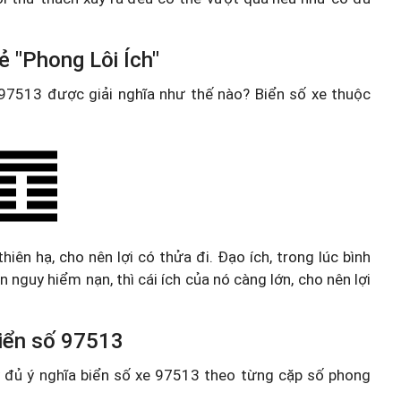
ẻ "Phong Lôi Ích"
e 97513 được giải nghĩa như thế nào? Biển số xe thuộc
hiên hạ, cho nên lợi có thửa đi. Đạo ích, trong lúc bình
n nguy hiểm nạn, thì cái ích của nó càng lớn, cho nên lợi
 biển số 97513
ầy đủ ý nghĩa biển số xe 97513 theo từng cặp số phong