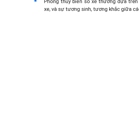
Phong thủy biển số xe thường dựa trên 
xe, và sự tương sinh, tương khắc giữa cá