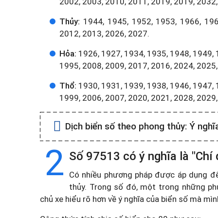
2002, 2003, 2010, 2011, 2019, 2019, 2032,
Thủy:
1944, 1945, 1952, 1953, 1966, 196
2012, 2013, 2026, 2027.
Hỏa:
1926, 1927, 1934, 1935, 1948, 1949, 
1995, 2008, 2009, 2017, 2016, 2024, 2025,
Thổ:
1930, 1931, 1939, 1938, 1946, 1947, 
1999, 2006, 2007, 2020, 2021, 2028, 2029
Dịch biển số theo phong thủy:
Ý nghĩ
2
Số 97513 có ý nghĩa là "Chí đ
Có nhiều phương pháp được áp dụng để t
thủy. Trong số đó, một trong những ph
chủ xe hiểu rõ hơn về ý nghĩa của biển số mà mì