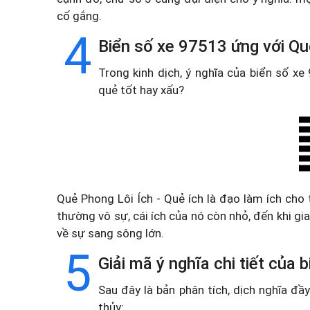
cố gắng.
4
Biển số xe 97513 ứng với Qu
Trong kinh dịch, ý nghĩa của biển số x
quẻ tốt hay xấu?
Quẻ Phong Lôi Ích - Quẻ ích là đạo làm ích cho t
thường vô sự, cái ích của nó còn nhỏ, đến khi gia
về sự sang sông lớn.
5
Giải mã ý nghĩa chi tiết của
Sau đây là bản phân tích, dịch nghĩa đ
thủy: