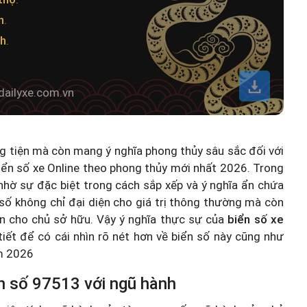
h
.
nh
.
dailyxe.com.vn
ng tiện mà còn mang ý nghĩa phong thủy sâu sắc đối với
iển số xe Online theo phong thủy mới nhất 2026
. Trong
hờ sự đặc biệt trong cách sắp xếp và ý nghĩa ẩn chứa
số không chỉ đại diện cho giá trị thông thường mà còn
n cho chủ sở hữu. Vậy ý nghĩa thực sự của
biển số xe
 tiết để có cái nhìn rõ nét hơn về biển số này cũng như
ăm 2026
n số 97513 với ngũ hành