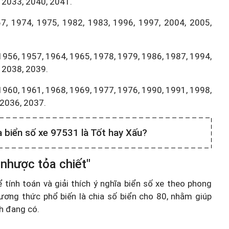
 2033, 2040, 2041.
7, 1974, 1975, 1982, 1983, 1996, 1997, 2004, 2005,
1956, 1957, 1964, 1965, 1978, 1979, 1986, 1987, 1994,
 2038, 2039.
1960, 1961, 1968, 1969, 1977, 1976, 1990, 1991, 1998,
,2036, 2037.
a biển số xe 97531 là Tốt hay Xấu?
 nhược tỏa chiết"
ính toán và giải thích ý nghĩa biển số xe theo phong
ương thức phổ biến là chia số biển cho 80, nhằm giúp
nh đang có.