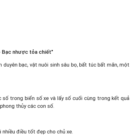
 Bạc nhược tỏa chiết"
ân duyên bạc, vật nuôi sinh sâu bọ, bất túc bất mãn, một
.
c số trong biển số xe và lấy số cuối cùng trong kết quả
 phong thủy các con số.
i nhiều điều tốt đẹp cho chủ xe.