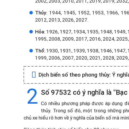
2002, 2003, 2010, 2011, 2019, 2019, 2032,
Thủy:
1944, 1945, 1952, 1953, 1966, 196
2012, 2013, 2026, 2027.
Hỏa:
1926, 1927, 1934, 1935, 1948, 1949, 
1995, 2008, 2009, 2017, 2016, 2024, 2025,
Thổ:
1930, 1931, 1939, 1938, 1946, 1947, 
1999, 2006, 2007, 2020, 2021, 2028, 2029
Dịch biển số theo phong thủy:
Ý nghĩ
2
Số 97532 có ý nghĩa là "Bạc
Có nhiều phương pháp được áp dụng để t
thủy. Trong số đó, một trong những ph
chủ xe hiểu rõ hơn về ý nghĩa của biển số mà mì