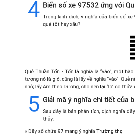
4
Biển số xe 97532 ứng với Qu
Trong kinh dịch, ý nghĩa của biển số x
quẻ tốt hay xấu?
Quẻ Thuần Tốn - Tốn là nghĩa là “vào”, một hào
tượng nó là gió, cũng là lấy về nghĩa “vào”. Quẻ
nhỏ; lấy Âm theo Dương, cho nên lại “lợi có thửa đ
5
Giải mã ý nghĩa chi tiết của
Sau đây là bản phân tích, dịch nghĩa đ
thủy:
» Dãy số chứa
97
mang ý nghĩa
Trường thọ