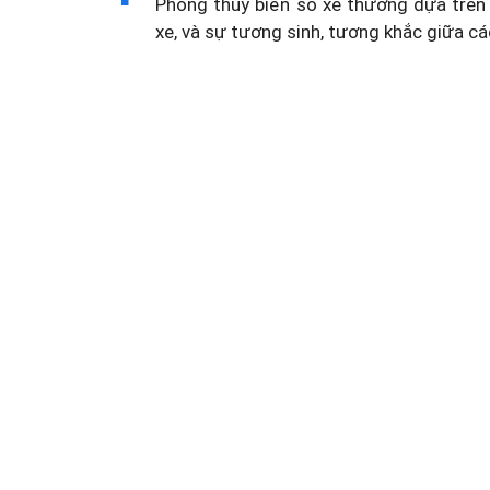
Phong thủy biển số xe thường dựa trên 
xe, và sự tương sinh, tương khắc giữa cá