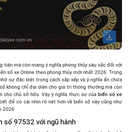
h
.
dailyxe.com.vn
ng tiện mà còn mang ý nghĩa phong thủy sâu sắc đối với
iển số xe Online theo phong thủy mới nhất 2026
. Trong
hờ sự đặc biệt trong cách sắp xếp và ý nghĩa ẩn chứa
số không chỉ đại diện cho giá trị thông thường mà còn
n cho chủ sở hữu. Vậy ý nghĩa thực sự của
biển số xe
 tiết để có cái nhìn rõ nét hơn về biển số này cũng như
ăm 2026
n số 97532 với ngũ hành