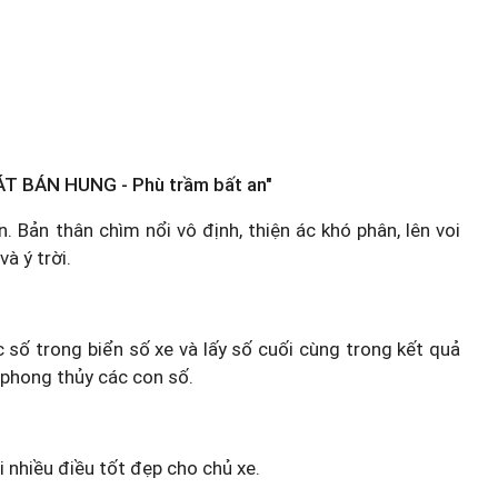
T BÁN HUNG - Phù trầm bất an"
. Bản thân chìm nổi vô định, thiện ác khó phân, lên voi
à ý trời.
c số trong biển số xe và lấy số cuối cùng trong kết quả
 phong thủy các con số.
i nhiều điều tốt đẹp cho chủ xe.