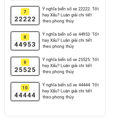
Ý nghĩa biển số xe 22222: Tốt
7
hay Xấu? Luận giải chi tiết
22222
theo phong thủy
Ý nghĩa biển số xe 44953: Tốt
8
hay Xấu? Luận giải chi tiết
44953
theo phong thủy
Ý nghĩa biển số xe 25525: Tốt
9
hay Xấu? Luận giải chi tiết
25525
theo phong thủy
Ý nghĩa biển số xe 44444: Tốt
10
hay Xấu? Luận giải chi tiết
44444
theo phong thủy