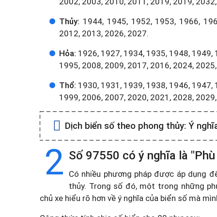
2002, 2003, 2010, 2011, 2019, 2019, 2032,
Thủy:
1944, 1945, 1952, 1953, 1966, 196
2012, 2013, 2026, 2027.
Hỏa:
1926, 1927, 1934, 1935, 1948, 1949, 
1995, 2008, 2009, 2017, 2016, 2024, 2025,
Thổ:
1930, 1931, 1939, 1938, 1946, 1947, 
1999, 2006, 2007, 2020, 2021, 2028, 2029
Dịch biển số theo phong thủy:
Ý nghĩ
2
Số 97550 có ý nghĩa là "Phù
Có nhiều phương pháp được áp dụng để t
thủy. Trong số đó, một trong những ph
chủ xe hiểu rõ hơn về ý nghĩa của biển số mà mì