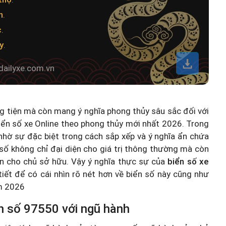
h
.
c
.
y
.
dailyxe.com.vn
ng tiện mà còn mang ý nghĩa phong thủy sâu sắc đối với
iển số xe Online theo phong thủy mới nhất 2026
. Trong
hờ sự đặc biệt trong cách sắp xếp và ý nghĩa ẩn chứa
số không chỉ đại diện cho giá trị thông thường mà còn
n cho chủ sở hữu. Vậy ý nghĩa thực sự của
biển số xe
 tiết để có cái nhìn rõ nét hơn về biển số này cũng như
ăm 2026
n số 97550 với ngũ hành