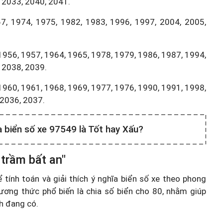
 2033, 2040, 2041.
7, 1974, 1975, 1982, 1983, 1996, 1997, 2004, 2005,
1956, 1957, 1964, 1965, 1978, 1979, 1986, 1987, 1994,
 2038, 2039.
1960, 1961, 1968, 1969, 1977, 1976, 1990, 1991, 1998,
,2036, 2037.
a biển số xe 97549 là Tốt hay Xấu?
 trầm bất an"
ính toán và giải thích ý nghĩa biển số xe theo phong
ương thức phổ biến là chia số biển cho 80, nhằm giúp
nh đang có.