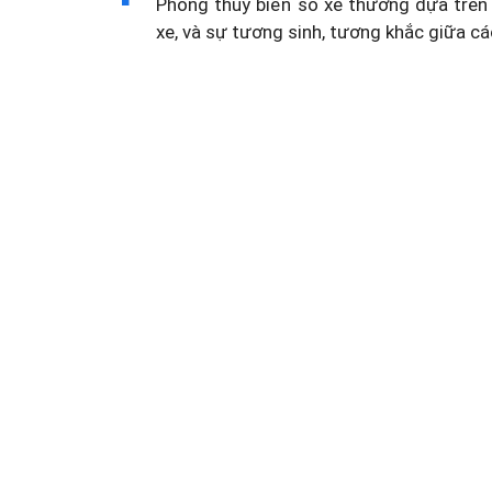
Phong thủy biển số xe thường dựa trên 
xe, và sự tương sinh, tương khắc giữa cá