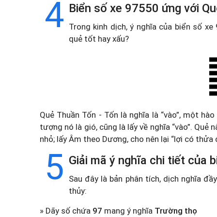
4
Biển số xe 97550 ứng với Qu
Trong kinh dịch, ý nghĩa của biển số x
quẻ tốt hay xấu?
Quẻ Thuần Tốn - Tốn là nghĩa là “vào”, một hào
tượng nó là gió, cũng là lấy về nghĩa “vào”. Quẻ
nhỏ; lấy Âm theo Dương, cho nên lại “lợi có thửa đ
5
Giải mã ý nghĩa chi tiết của
Sau đây là bản phân tích, dịch nghĩa đ
thủy:
» Dãy số chứa
97
mang ý nghĩa
Trường thọ