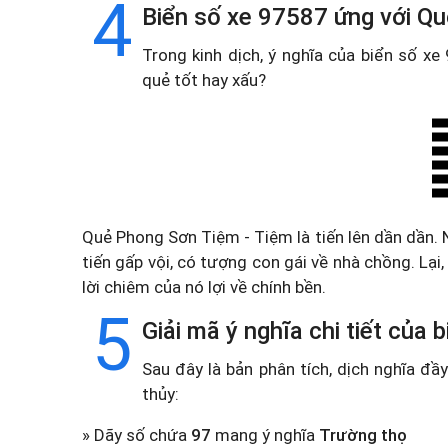
4
Biển số xe 97587 ứng với Q
Trong kinh dịch, ý nghĩa của biển số x
quẻ tốt hay xấu?
Quẻ Phong Sơn Tiệm - Tiệm là tiến lên dần dần. 
tiến gấp vội, có tượng con gái về nhà chồng. Lạ
lời chiêm của nó lợi về chính bền.
5
Giải mã ý nghĩa chi tiết của
Sau đây là bản phân tích, dịch nghĩa đ
thủy:
» Dãy số chứa
97
mang ý nghĩa
Trường thọ