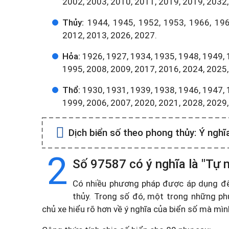
2002, 2003, 2010, 2011, 2019, 2019, 2032,
Thủy:
1944, 1945, 1952, 1953, 1966, 196
2012, 2013, 2026, 2027.
Hỏa:
1926, 1927, 1934, 1935, 1948, 1949, 
1995, 2008, 2009, 2017, 2016, 2024, 2025,
Thổ:
1930, 1931, 1939, 1938, 1946, 1947, 
1999, 2006, 2007, 2020, 2021, 2028, 2029
Dịch biển số theo phong thủy:
Ý nghĩ
2
Số 97587 có ý nghĩa là "Tự n
Có nhiều phương pháp được áp dụng để t
thủy. Trong số đó, một trong những ph
chủ xe hiểu rõ hơn về ý nghĩa của biển số mà mì