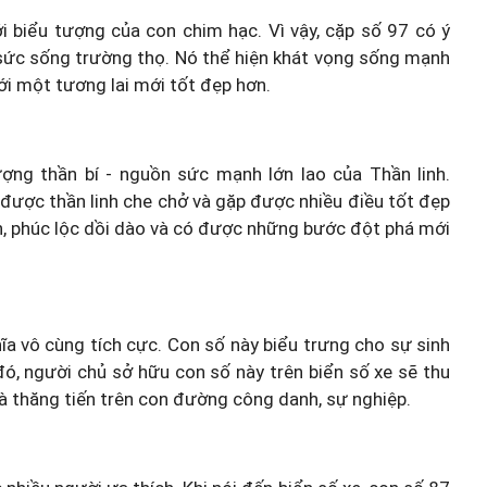
i biểu tượng của con chim hạc. Vì vậy, cặp số 97 có ý
 sức sống trường thọ. Nó thể hiện khát vọng sống mạnh
i một tương lai mới tốt đẹp hơn.
ng thần bí - nguồn sức mạnh lớn lao của Thần linh.
được thần linh che chở và gặp được nhiều điều tốt đẹp
 phúc lộc dồi dào và có được những bước đột phá mới
hĩa vô cùng tích cực. Con số này biểu trưng cho sự sinh
 đó, người chủ sở hữu con số này trên biển số xe sẽ thu
và thăng tiến trên con đường công danh, sự nghiệp.