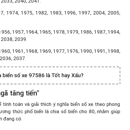
 2033, 2040, 2041.
7, 1974, 1975, 1982, 1983, 1996, 1997, 2004, 2005,
1956, 1957, 1964, 1965, 1978, 1979, 1986, 1987, 1994,
 2038, 2039.
1960, 1961, 1968, 1969, 1977, 1976, 1990, 1991, 1998,
,2036, 2037.
a biển số xe 97586 là Tốt hay Xấu?
gã tăng tiến"
ính toán và giải thích ý nghĩa biển số xe theo phong
ương thức phổ biến là chia số biển cho 80, nhằm giúp
nh đang có.