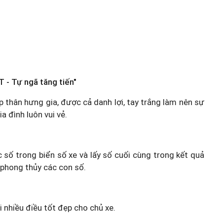
T - Tự ngã tăng tiến"
p thân hưng gia, được cả danh lợi, tay trắng làm nên sự
a đình luôn vui vẻ.
c số trong biển số xe và lấy số cuối cùng trong kết quả
 phong thủy các con số.
i nhiều điều tốt đẹp cho chủ xe.