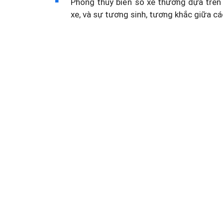
Phong thủy biển số xe thường dựa trên 
xe, và sự tương sinh, tương khắc giữa cá