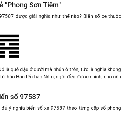
uẻ "Phong Sơn Tiệm"
e 97587 được giải nghĩa như thế nào? Biển số xe thuộc
Nó là quẻ đậu ở dưới mà nhún ở trên, tức là nghĩa không
i, từ hào Hai đến hào Năm, ngôi đều được chính, cho nên
 biển số 97587
ầy đủ ý nghĩa biển số xe 97587 theo từng cặp số phong