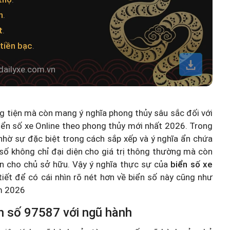
h
.
t
.
tiền bạc
.
dailyxe.com.vn
ng tiện mà còn mang ý nghĩa phong thủy sâu sắc đối với
iển số xe Online theo phong thủy mới nhất 2026
. Trong
hờ sự đặc biệt trong cách sắp xếp và ý nghĩa ẩn chứa
số không chỉ đại diện cho giá trị thông thường mà còn
n cho chủ sở hữu. Vậy ý nghĩa thực sự của
biển số xe
 tiết để có cái nhìn rõ nét hơn về biển số này cũng như
ăm 2026
n số 97587 với ngũ hành