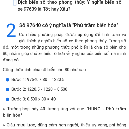
Dịch biển số theo phong thủy:
Ý nghĩa biển số
xe 97639 là Tốt hay Xấu?
2
Số 97640 có ý nghĩa là "Phù trầm biến hóa"
Có nhiều phương pháp được áp dụng để tính toán và
giải thích ý nghĩa biển số xe theo phong thủy. Trong số
đó, một trong những phương thức phổ biến là chia số biển cho
80, nhằm giúp chủ xe hiểu rõ hơn về ý nghĩa của biển số mà mình
đang có.
Công thức tính chia số biển cho 80 như sau:
Bước 1: 97640 / 80 = 1220.5
Bước 2: 1220.5 - 1220 = 0.500
Bước 3: 0.500 x 80 =
40
» Trường hợp này
40
tương ứng với quẻ:
"HUNG - Phù trầm
biến hóa"
» Giàu mưu lược, dũng cảm hơn người, thiếu uy vọng, phỉ báng