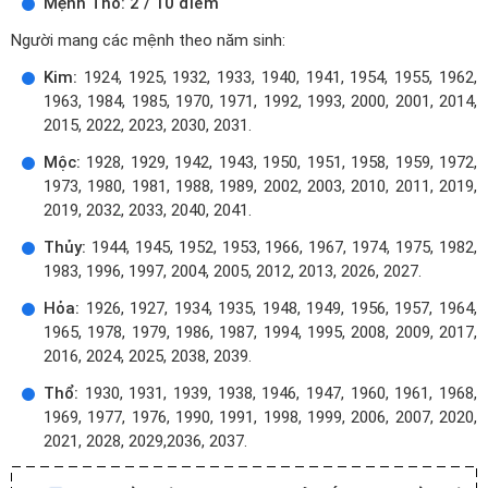
Mệnh Thổ: 2 / 10 điểm
Người mang các mệnh theo năm sinh:
Kim:
1924, 1925, 1932, 1933, 1940, 1941, 1954, 1955, 1962,
1963, 1984, 1985, 1970, 1971, 1992, 1993, 2000, 2001, 2014,
2015, 2022, 2023, 2030, 2031.
Mộc:
1928, 1929, 1942, 1943, 1950, 1951, 1958, 1959, 1972,
1973, 1980, 1981, 1988, 1989, 2002, 2003, 2010, 2011, 2019,
2019, 2032, 2033, 2040, 2041.
Thủy:
1944, 1945, 1952, 1953, 1966, 1967, 1974, 1975, 1982,
1983, 1996, 1997, 2004, 2005, 2012, 2013, 2026, 2027.
Hỏa:
1926, 1927, 1934, 1935, 1948, 1949, 1956, 1957, 1964,
1965, 1978, 1979, 1986, 1987, 1994, 1995, 2008, 2009, 2017,
2016, 2024, 2025, 2038, 2039.
Thổ:
1930, 1931, 1939, 1938, 1946, 1947, 1960, 1961, 1968,
1969, 1977, 1976, 1990, 1991, 1998, 1999, 2006, 2007, 2020,
2021, 2028, 2029,2036, 2037.