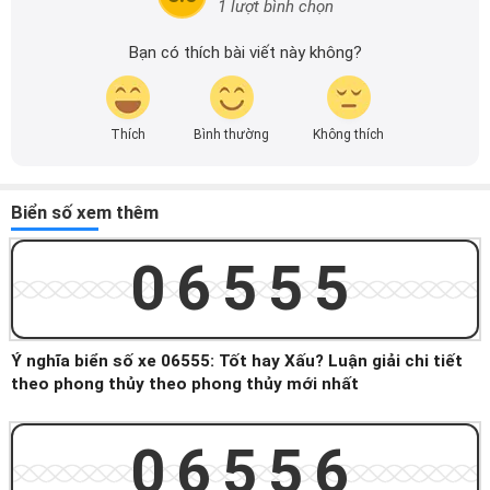
1 lượt bình chọn
Bạn có thích bài viết này không?
Thích
Bình thường
Không thích
Biển số xem thêm
06555
Ý nghĩa biển số xe 06555: Tốt hay Xấu? Luận giải chi tiết
theo phong thủy theo phong thủy mới nhất
06556