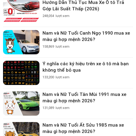
Hướng Dẫn Thủ Tục Mua Xe Ô tô Trả
Góp Lãi Suất Thấp (2026)
248,054
lượt xem
Nam và Nữ Tuổi Canh Ngọ 1990 mua xe
màu gì hợp mệnh 2026?
158,869
lượt xem
Ý nghĩa các ký hiệu trên xe ô tô mà bạn
không thể bỏ qua
133,200
lượt xem
Nam và Nữ Tuổi Tân Mùi 1991 mua xe
màu gì hợp mệnh 2026?
131,089
lượt xem
Nam và Nữ Tuổi Ất Sửu 1985 mua xe
màu gì hợp mệnh 2026?