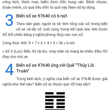
công kích, thích mạo hiểm đem đến hung vận. Bệnh nhược,
đoản mệnh, cô quả đều đến từ quẻ này. Nam nữ kỵ dùng.
3
Biển số xe 97640 có 6 nút
Theo dân gian, người ta sẽ tính tổng các số trong biển
số xe và lấy số cuối cùng trong kết quả vừa tính được
để đối chiếu bảng ý nghĩa phong thủy các con số.
Công thức tính: 9 + 7 + 6 + 4 + 0 = 26 » 6 nút
» Số 6 (Lục): Biểu thị tài lộc, may mắn và mang lại nhiều điều tốt
đẹp cho chủ xe.
4
Biển số xe 97640 ứng với Quẻ "Thủy Lôi
Truân"
Trong kinh dịch, ý nghĩa của biển số xe 97640 được giải
nghĩa như thế nào? Biển số xe thuộc quẻ tốt hay xấu?