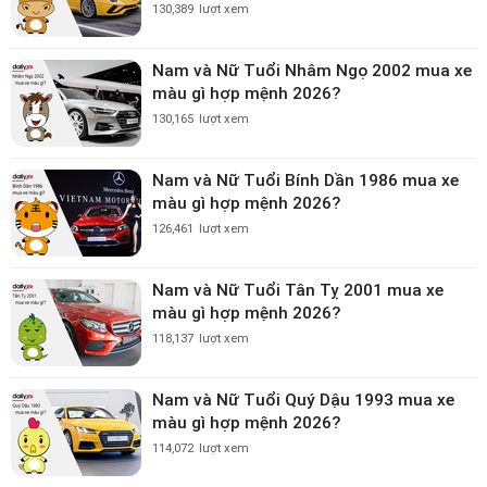
130,389
lượt xem
Nam và Nữ Tuổi Nhâm Ngọ 2002 mua xe
màu gì hợp mệnh 2026?
130,165
lượt xem
Nam và Nữ Tuổi Bính Dần 1986 mua xe
màu gì hợp mệnh 2026?
126,461
lượt xem
Nam và Nữ Tuổi Tân Tỵ 2001 mua xe
màu gì hợp mệnh 2026?
118,137
lượt xem
Nam và Nữ Tuổi Quý Dậu 1993 mua xe
màu gì hợp mệnh 2026?
114,072
lượt xem