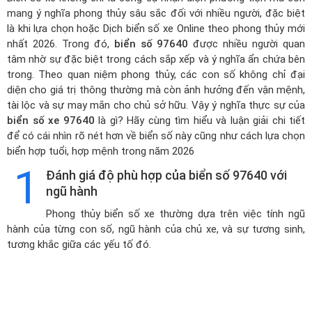
mang ý nghĩa phong thủy sâu sắc đối với nhiều người, đặc biệt
là khi lựa chọn hoặc
Dịch biển số xe Online theo phong thủy mới
nhất 2026
. Trong đó,
biển số 97640
được nhiều người quan
tâm nhờ sự đặc biệt trong cách sắp xếp và ý nghĩa ẩn chứa bên
trong. Theo quan niệm phong thủy, các con số không chỉ đại
diện cho giá trị thông thường mà còn ảnh hưởng đến vận mệnh,
tài lộc và sự may mắn cho chủ sở hữu. Vậy ý nghĩa thực sự của
biển số xe 97640
là gì? Hãy cùng tìm hiểu và luận giải chi tiết
để có cái nhìn rõ nét hơn về biển số này cũng như cách lựa chọn
biển hợp tuổi, hợp mệnh trong năm 2026
1
Đánh giá độ phù hợp của biển số 97640 với
ngũ hành
Phong thủy biển số xe thường dựa trên việc tính ngũ
hành của từng con số, ngũ hành của chủ xe, và sự tương sinh,
tương khắc giữa các yếu tố đó.