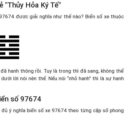
ẻ "Thủy Hỏa Ký Tế"
e 97674 được giải nghĩa như thế nào? Biển số xe thuộc
 đã hanh thông rồi. Tuy là trong thì đã sang, không thể
ưới lời nói nên thế. Nếu nói “nhỏ hanh” thì là sự hanh
 biển số 97674
ầy đủ ý nghĩa biển số xe 97674 theo từng cặp số phong