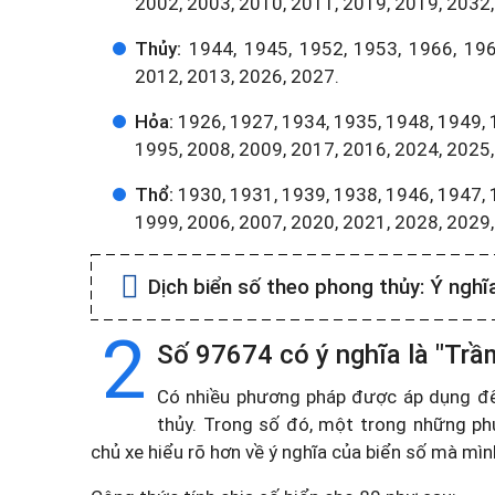
2002, 2003, 2010, 2011, 2019, 2019, 2032,
Thủy:
1944, 1945, 1952, 1953, 1966, 196
2012, 2013, 2026, 2027.
Hỏa:
1926, 1927, 1934, 1935, 1948, 1949, 
1995, 2008, 2009, 2017, 2016, 2024, 2025,
Thổ:
1930, 1931, 1939, 1938, 1946, 1947, 
1999, 2006, 2007, 2020, 2021, 2028, 2029
Dịch biển số theo phong thủy:
Ý nghĩ
2
Số 97674 có ý nghĩa là "Trầm
Có nhiều phương pháp được áp dụng để t
thủy. Trong số đó, một trong những ph
chủ xe hiểu rõ hơn về ý nghĩa của biển số mà mì