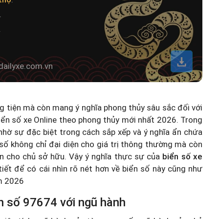
.
.
dailyxe.com.vn
ng tiện mà còn mang ý nghĩa phong thủy sâu sắc đối với
iển số xe Online theo phong thủy mới nhất 2026
. Trong
hờ sự đặc biệt trong cách sắp xếp và ý nghĩa ẩn chứa
số không chỉ đại diện cho giá trị thông thường mà còn
n cho chủ sở hữu. Vậy ý nghĩa thực sự của
biển số xe
 tiết để có cái nhìn rõ nét hơn về biển số này cũng như
ăm 2026
n số 97674 với ngũ hành