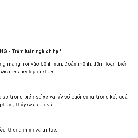
NG - Trầm luân nghịch hại"
 vong mạng, rơi vào bệnh nạn, đoản mệnh, dâm loạn, biến
hoặc mắc bệnh phụ khoa.
c số trong biển số xe và lấy số cuối cùng trong kết quả
 phong thủy các con số.
u, thông minh và trí tuệ.