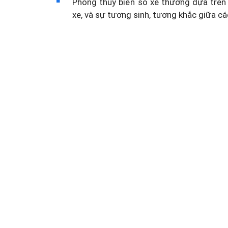
Phong thủy biển số xe thường dựa trên 
xe, và sự tương sinh, tương khắc giữa cá