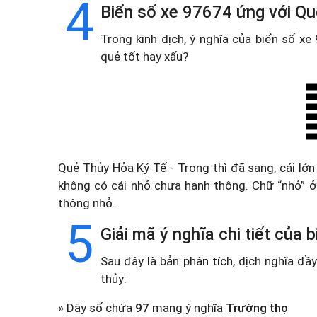
4
Biển số xe 97674 ứng với Qu
Trong kinh dịch, ý nghĩa của biển số x
quẻ tốt hay xấu?
Quẻ Thủy Hỏa Ký Tế - Trong thì đã sang, cái lớn
không có cái nhỏ chưa hanh thông. Chữ “nhỏ” ở d
thông nhỏ.
5
Giải mã ý nghĩa chi tiết của
Sau đây là bản phân tích, dịch nghĩa đ
thủy:
» Dãy số chứa
97
mang ý nghĩa
Trường thọ