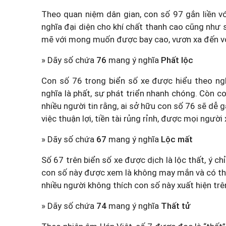
Theo quan niệm dân gian, con số 97 gắn liền vớ
nghĩa đại diện cho khí chất thanh cao cũng như
mẽ với mong muốn được bay cao, vươn xa đến vớ
» Dãy số chứa
76
mang ý nghĩa
Phất lộc
Con số 76 trong biển số xe được hiểu theo nghĩ
nghĩa là phất, sự phát triển nhanh chóng. Còn co
nhiều người tin rằng, ai sở hữu con số 76 sẽ dễ
việc thuận lợi, tiền tài rủng rỉnh, được mọi ngườ
» Dãy số chứa
67
mang ý nghĩa
Lộc mất
Số 67 trên biển số xe được dịch là lộc thất, ý chỉ
con số này được xem là không may mắn và có th
nhiều người không thích con số này xuất hiện trê
» Dãy số chứa
74
mang ý nghĩa
Thất tử