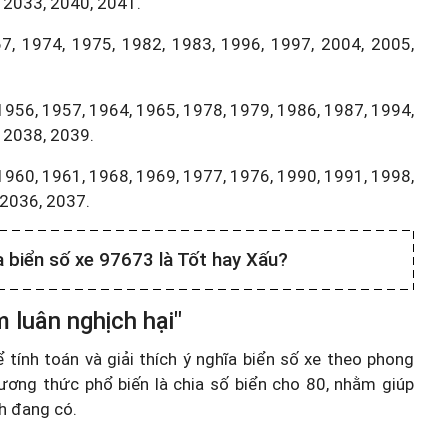
 2033, 2040, 2041.
7, 1974, 1975, 1982, 1983, 1996, 1997, 2004, 2005,
1956, 1957, 1964, 1965, 1978, 1979, 1986, 1987, 1994,
 2038, 2039.
1960, 1961, 1968, 1969, 1977, 1976, 1990, 1991, 1998,
,2036, 2037.
a biển số xe 97673 là Tốt hay Xấu?
 luân nghịch hại"
ính toán và giải thích ý nghĩa biển số xe theo phong
ương thức phổ biến là chia số biển cho 80, nhằm giúp
nh đang có.