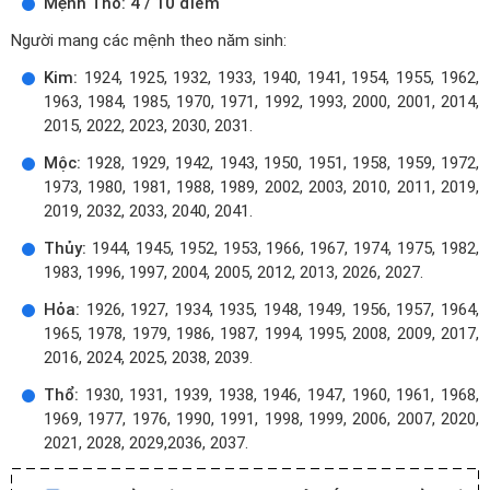
Mệnh Thổ: 4 / 10 điểm
Người mang các mệnh theo năm sinh:
Kim:
1924, 1925, 1932, 1933, 1940, 1941, 1954, 1955, 1962,
1963, 1984, 1985, 1970, 1971, 1992, 1993, 2000, 2001, 2014,
2015, 2022, 2023, 2030, 2031.
Mộc:
1928, 1929, 1942, 1943, 1950, 1951, 1958, 1959, 1972,
1973, 1980, 1981, 1988, 1989, 2002, 2003, 2010, 2011, 2019,
2019, 2032, 2033, 2040, 2041.
Thủy:
1944, 1945, 1952, 1953, 1966, 1967, 1974, 1975, 1982,
1983, 1996, 1997, 2004, 2005, 2012, 2013, 2026, 2027.
Hỏa:
1926, 1927, 1934, 1935, 1948, 1949, 1956, 1957, 1964,
1965, 1978, 1979, 1986, 1987, 1994, 1995, 2008, 2009, 2017,
2016, 2024, 2025, 2038, 2039.
Thổ:
1930, 1931, 1939, 1938, 1946, 1947, 1960, 1961, 1968,
1969, 1977, 1976, 1990, 1991, 1998, 1999, 2006, 2007, 2020,
2021, 2028, 2029,2036, 2037.