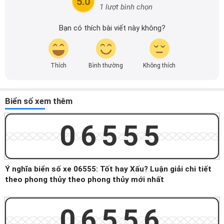
5.0
1 lượt bình chọn
Bạn có thích bài viết này không?
Thích
Bình thường
Không thích
Biển số xem thêm
06555
Ý nghĩa biển số xe 06555: Tốt hay Xấu? Luận giải chi tiết
theo phong thủy theo phong thủy mới nhất
06556