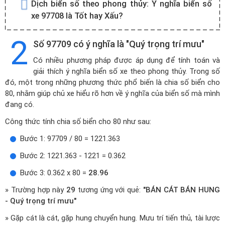
Dịch biển số theo phong thủy:
Ý nghĩa biển số
xe 97708 là Tốt hay Xấu?
2
Số 97709 có ý nghĩa là "Quý trọng trí mưu"
Có nhiều phương pháp được áp dụng để tính toán và
giải thích ý nghĩa biển số xe theo phong thủy. Trong số
đó, một trong những phương thức phổ biến là chia số biển cho
80, nhằm giúp chủ xe hiểu rõ hơn về ý nghĩa của biển số mà mình
đang có.
Công thức tính chia số biển cho 80 như sau:
Bước 1: 97709 / 80 = 1221.363
Bước 2: 1221.363 - 1221 = 0.362
Bước 3: 0.362 x 80 =
28.96
» Trường hợp này
29
tương ứng với quẻ:
"BÁN CÁT BÁN HUNG
- Quý trọng trí mưu"
» Gặp cát là cát, gặp hung chuyển hung. Mưu trí tiến thủ, tài lược