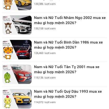
130,386
lượt xem
Nam và Nữ Tuổi Nhâm Ngọ 2002 mua xe
màu gì hợp mệnh 2026?
130,158
lượt xem
Nam và Nữ Tuổi Bính Dần 1986 mua xe
màu gì hợp mệnh 2026?
126,460
lượt xem
Nam và Nữ Tuổi Tân Tỵ 2001 mua xe
màu gì hợp mệnh 2026?
118,136
lượt xem
Nam và Nữ Tuổi Quý Dậu 1993 mua xe
màu gì hợp mệnh 2026?
114,072
lượt xem