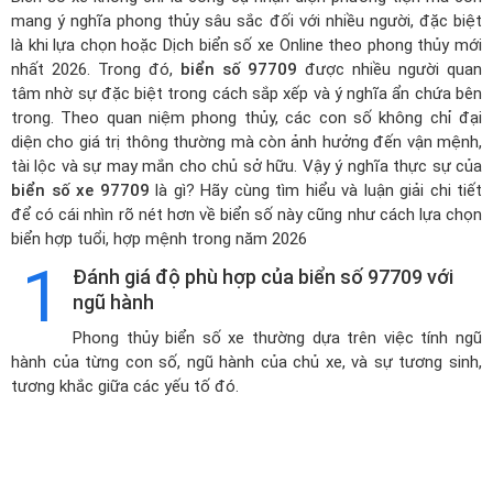
mang ý nghĩa phong thủy sâu sắc đối với nhiều người, đặc biệt
là khi lựa chọn hoặc
Dịch biển số xe Online theo phong thủy mới
nhất 2026
. Trong đó,
biển số 97709
được nhiều người quan
tâm nhờ sự đặc biệt trong cách sắp xếp và ý nghĩa ẩn chứa bên
trong. Theo quan niệm phong thủy, các con số không chỉ đại
diện cho giá trị thông thường mà còn ảnh hưởng đến vận mệnh,
tài lộc và sự may mắn cho chủ sở hữu. Vậy ý nghĩa thực sự của
biển số xe 97709
là gì? Hãy cùng tìm hiểu và luận giải chi tiết
để có cái nhìn rõ nét hơn về biển số này cũng như cách lựa chọn
biển hợp tuổi, hợp mệnh trong năm 2026
1
Đánh giá độ phù hợp của biển số 97709 với
ngũ hành
Phong thủy biển số xe thường dựa trên việc tính ngũ
hành của từng con số, ngũ hành của chủ xe, và sự tương sinh,
tương khắc giữa các yếu tố đó.