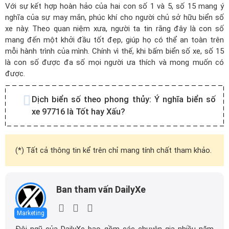
Với sự kết hợp hoàn hảo của hai con số 1 và 5, số 15 mang ý
nghĩa của sự may mắn, phúc khí cho người chủ sở hữu biển số
xe này. Theo quan niệm xưa, người ta tin rằng đây là con số
mang đến một khởi đầu tốt đẹp, giúp họ có thể an toàn trên
mỗi hành trình của mình. Chính vì thế, khi bấm biển số xe, số 15
là con số được đa số mọi người ưa thích và mong muốn có
được.
Dịch biển số theo phong thủy:
Ý nghĩa biển số
xe 97716 là Tốt hay Xấu?
(*) Tất cả thông tin kể trên chỉ mang tính chất tham khảo.
Ban tham vấn DailyXe
Marketing