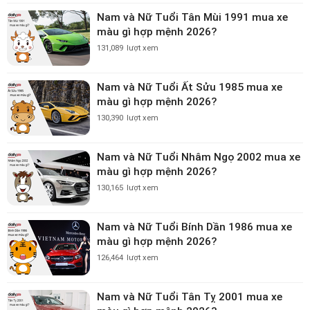
Nam và Nữ Tuổi Tân Mùi 1991 mua xe
màu gì hợp mệnh 2026?
131,089
lượt xem
Nam và Nữ Tuổi Ất Sửu 1985 mua xe
màu gì hợp mệnh 2026?
130,390
lượt xem
Nam và Nữ Tuổi Nhâm Ngọ 2002 mua xe
màu gì hợp mệnh 2026?
130,165
lượt xem
Nam và Nữ Tuổi Bính Dần 1986 mua xe
màu gì hợp mệnh 2026?
126,464
lượt xem
Nam và Nữ Tuổi Tân Tỵ 2001 mua xe