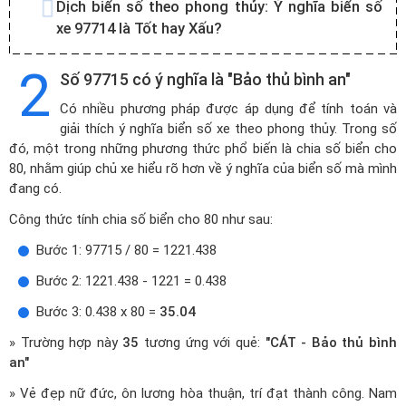
Dịch biển số theo phong thủy:
Ý nghĩa biển số
xe 97714 là Tốt hay Xấu?
2
Số 97715 có ý nghĩa là "Bảo thủ bình an"
Có nhiều phương pháp được áp dụng để tính toán và
giải thích ý nghĩa biển số xe theo phong thủy. Trong số
đó, một trong những phương thức phổ biến là chia số biển cho
80, nhằm giúp chủ xe hiểu rõ hơn về ý nghĩa của biển số mà mình
đang có.
Công thức tính chia số biển cho 80 như sau:
Bước 1: 97715 / 80 = 1221.438
Bước 2: 1221.438 - 1221 = 0.438
Bước 3: 0.438 x 80 =
35.04
» Trường hợp này
35
tương ứng với quẻ:
"CÁT - Bảo thủ bình
an"
» Vẻ đẹp nữ đức, ôn lương hòa thuận, trí đạt thành công. Nam