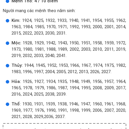
Mệnh Thổ: 4 / 10 điểm
Người mang các mệnh theo năm sinh:
Kim:
1924, 1925, 1932, 1933, 1940, 1941, 1954, 1955, 1962,
1963, 1984, 1985, 1970, 1971, 1992, 1993, 2000, 2001, 2014,
2015, 2022, 2023, 2030, 2031.
Mộc:
1928, 1929, 1942, 1943, 1950, 1951, 1958, 1959, 1972,
1973, 1980, 1981, 1988, 1989, 2002, 2003, 2010, 2011, 2019,
2019, 2032, 2033, 2040, 2041.
Thủy:
1944, 1945, 1952, 1953, 1966, 1967, 1974, 1975, 1982,
1983, 1996, 1997, 2004, 2005, 2012, 2013, 2026, 2027.
Hỏa:
1926, 1927, 1934, 1935, 1948, 1949, 1956, 1957, 1964,
1965, 1978, 1979, 1986, 1987, 1994, 1995, 2008, 2009, 2017,
2016, 2024, 2025, 2038, 2039.
Thổ:
1930, 1931, 1939, 1938, 1946, 1947, 1960, 1961, 1968,
1969, 1977, 1976, 1990, 1991, 1998, 1999, 2006, 2007, 2020,
2021, 2028, 2029,2036, 2037.