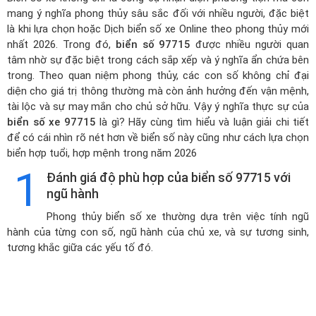
mang ý nghĩa phong thủy sâu sắc đối với nhiều người, đặc biệt
là khi lựa chọn hoặc
Dịch biển số xe Online theo phong thủy mới
nhất 2026
. Trong đó,
biển số 97715
được nhiều người quan
tâm nhờ sự đặc biệt trong cách sắp xếp và ý nghĩa ẩn chứa bên
trong. Theo quan niệm phong thủy, các con số không chỉ đại
diện cho giá trị thông thường mà còn ảnh hưởng đến vận mệnh,
tài lộc và sự may mắn cho chủ sở hữu. Vậy ý nghĩa thực sự của
biển số xe 97715
là gì? Hãy cùng tìm hiểu và luận giải chi tiết
để có cái nhìn rõ nét hơn về biển số này cũng như cách lựa chọn
biển hợp tuổi, hợp mệnh trong năm 2026
1
Đánh giá độ phù hợp của biển số 97715 với
ngũ hành
Phong thủy biển số xe thường dựa trên việc tính ngũ
hành của từng con số, ngũ hành của chủ xe, và sự tương sinh,
tương khắc giữa các yếu tố đó.