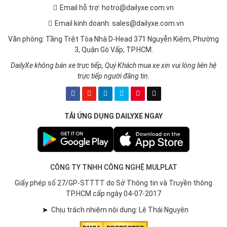
Email hỗ trợ: hotro@dailyxe.com.vn
Email kinh doanh: sales@dailyxe.com.vn
Văn phòng: Tầng Trệt Tòa Nhà D-Head 371 Nguyễn Kiệm, Phường
3, Quận Gò Vấp, TP.HCM.
DailyXe không bán xe trực tiếp, Quý Khách mua xe xin vui lòng liên hệ
trực tiếp người đăng tin.
TẢI ỨNG DỤNG DAILYXE NGAY
CÔNG TY TNHH CÔNG NGHỆ MULPLAT
Giấy phép số 27/GP-STTTT do Sở Thông tin và Truyền thông
TP.HCM cấp ngày 04-07-2017
➤
Chịu trách nhiệm nội dung: Lê Thái Nguyên