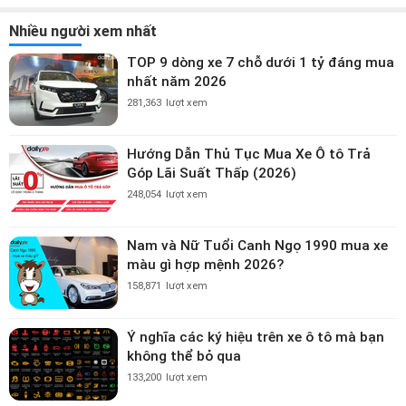
Nhiều người xem nhất
TOP 9 dòng xe 7 chỗ dưới 1 tỷ đáng mua
nhất năm 2026
281,363
lượt xem
Hướng Dẫn Thủ Tục Mua Xe Ô tô Trả
Góp Lãi Suất Thấp (2026)
248,054
lượt xem
Nam và Nữ Tuổi Canh Ngọ 1990 mua xe
màu gì hợp mệnh 2026?
158,871
lượt xem
Ý nghĩa các ký hiệu trên xe ô tô mà bạn
không thể bỏ qua
133,200
lượt xem