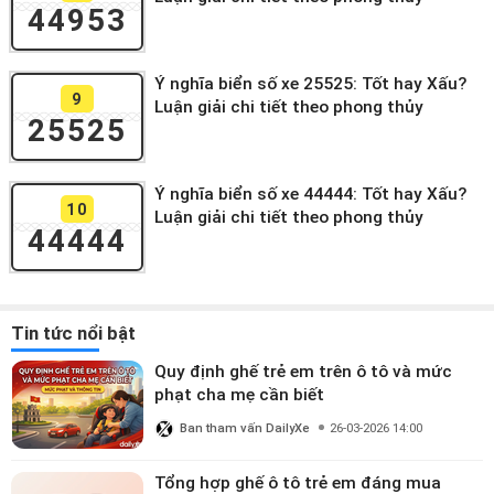
44953
Ý nghĩa biển số xe 25525: Tốt hay Xấu?
9
Luận giải chi tiết theo phong thủy
25525
Ý nghĩa biển số xe 44444: Tốt hay Xấu?
10
Luận giải chi tiết theo phong thủy
44444
Tin tức nổi bật
Quy định ghế trẻ em trên ô tô và mức
phạt cha mẹ cần biết
Ban tham vấn DailyXe
26-03-2026 14:00
Tổng hợp ghế ô tô trẻ em đáng mua