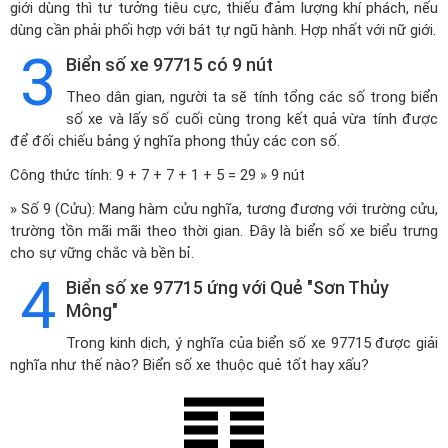
giới dùng thì tư tưởng tiêu cực, thiếu đảm lượng khí phách, nếu
dùng cần phải phối hợp với bát tự ngũ hành. Hợp nhất với nữ giới.
3
Biển số xe 97715 có 9 nút
Theo dân gian, người ta sẽ tính tổng các số trong biển
số xe và lấy số cuối cùng trong kết quả vừa tính được
để đối chiếu bảng ý nghĩa phong thủy các con số.
Công thức tính: 9 + 7 + 7 + 1 + 5 = 29 » 9 nút
» Số 9 (Cửu): Mang hàm cửu nghĩa, tương đương với trường cửu,
trường tồn mãi mãi theo thời gian. Đây là biển số xe biểu trưng
cho sự vững chắc và bền bỉ.
4
Biển số xe 97715 ứng với Quẻ "Sơn Thủy
Mông"
Trong kinh dịch, ý nghĩa của biển số xe 97715 được giải
nghĩa như thế nào? Biển số xe thuộc quẻ tốt hay xấu?