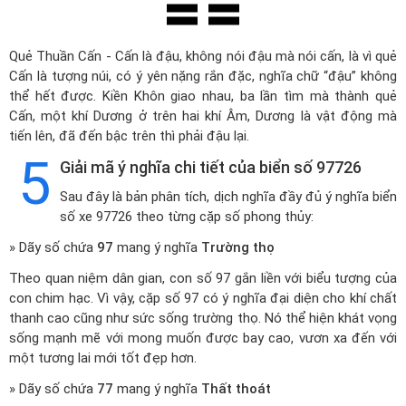
Quẻ Thuần Cấn - Cấn là đậu, không nói đậu mà nói cấn, là vì quẻ
Cấn là tượng núi, có ý yên nặng rắn đặc, nghĩa chữ “đậu” không
thể hết được. Kiền Khôn giao nhau, ba lần tìm mà thành quẻ
Cấn, một khí Dương ở trên hai khí Âm, Dương là vật động mà
tiến lên, đã đến bậc trên thì phải đậu lại.
5
Giải mã ý nghĩa chi tiết của biển số 97726
Sau đây là bản phân tích, dịch nghĩa đầy đủ ý nghĩa biển
số xe 97726 theo từng cặp số phong thủy:
» Dãy số chứa
97
mang ý nghĩa
Trường thọ
Theo quan niệm dân gian, con số 97 gắn liền với biểu tượng của
con chim hạc. Vì vậy, cặp số 97 có ý nghĩa đại diện cho khí chất
thanh cao cũng như sức sống trường thọ. Nó thể hiện khát vọng
sống mạnh mẽ với mong muốn được bay cao, vươn xa đến với
một tương lai mới tốt đẹp hơn.
» Dãy số chứa
77
mang ý nghĩa
Thất thoát