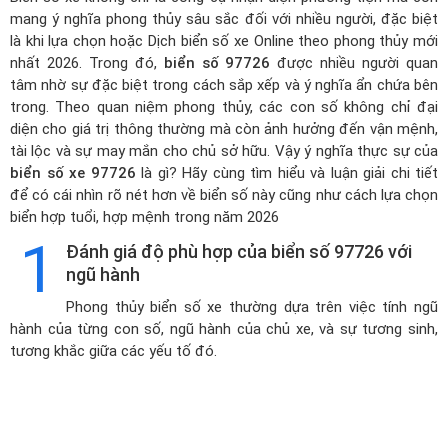
mang ý nghĩa phong thủy sâu sắc đối với nhiều người, đặc biệt
là khi lựa chọn hoặc
Dịch biển số xe Online theo phong thủy mới
nhất 2026
. Trong đó,
biển số 97726
được nhiều người quan
tâm nhờ sự đặc biệt trong cách sắp xếp và ý nghĩa ẩn chứa bên
trong. Theo quan niệm phong thủy, các con số không chỉ đại
diện cho giá trị thông thường mà còn ảnh hưởng đến vận mệnh,
tài lộc và sự may mắn cho chủ sở hữu. Vậy ý nghĩa thực sự của
biển số xe 97726
là gì? Hãy cùng tìm hiểu và luận giải chi tiết
để có cái nhìn rõ nét hơn về biển số này cũng như cách lựa chọn
biển hợp tuổi, hợp mệnh trong năm 2026
1
Đánh giá độ phù hợp của biển số 97726 với
ngũ hành
Phong thủy biển số xe thường dựa trên việc tính ngũ
hành của từng con số, ngũ hành của chủ xe, và sự tương sinh,
tương khắc giữa các yếu tố đó.