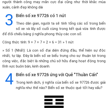
người thành công may mắn cực đại cũng như thời khắc mùa
xuân, cảnh đẹp không dài
3
Biển số xe 97726 có 1 nút
Theo dân gian, người ta sẽ tính tổng các số trong biển
số xe và lấy số cuối cùng trong kết quả vừa tính được
để đối chiếu bảng ý nghĩa phong thủy các con số.
Công thức tính: 9 + 7 + 7 + 2 + 6 = 31 » 1 nút
» Số 1 (Nhất): Là con số đại diện đứng đầu, thể hiện sự độc
nhất, tự lập. Đây là biển số xe biểu trưng cho sự thuận lợi trong
công việc, đặc biệt là những chủ sở hữu đang hoạt động trong
lĩnh vực buôn bán, kinh doanh.
4
Biển số xe 97726 ứng với Quẻ "Thuần Cấn"
Trong kinh dịch, ý nghĩa của biển số xe 97726 được giải
nghĩa như thế nào? Biển số xe thuộc quẻ tốt hay xấu?