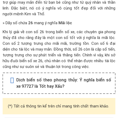
trợ giúp may mắn đến từ bạn bè cũng như từ quý nhân và thần
linh. Đặc biệt, nó có ý nghĩa vô cùng tốt đẹp đối với những
người mệnh Kim và Thổ.
» Dãy số chứa
26
mang ý nghĩa
Mãi lộc
Khi lý giải về con số 26 trong biển số xe, các chuyên gia phong
thủy đã cho rằng đây là một con số tốt với ý nghĩa là mãi lộc.
Con số 2 tượng trưng cho mãi mãi, trường tồn. Con số 6 đại
diện cho tài lộc và may mắn. Đồng thời, số 26 còn là cặp số tiến,
tượng trưng cho sự phát triển và thăng tiến. Chính vì vậy, khi sở
hữu đuôi biển số xe 26, chủ nhân có thể nhận được nhiều tài lộc
cũng như sự suôn sẻ và thuận lợi trong công việc.
Dịch biển số theo phong thủy:
Ý nghĩa biển số
xe 97727 là Tốt hay Xấu?
(*) Tất cả thông tin kể trên chỉ mang tính chất tham khảo.