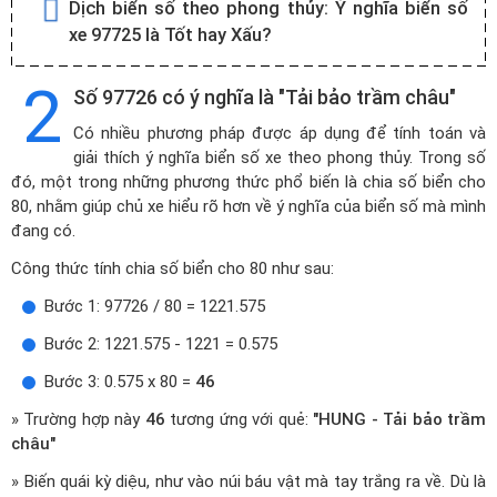
Dịch biển số theo phong thủy:
Ý nghĩa biển số
xe 97725 là Tốt hay Xấu?
2
Số 97726 có ý nghĩa là "Tải bảo trầm châu"
Có nhiều phương pháp được áp dụng để tính toán và
giải thích ý nghĩa biển số xe theo phong thủy. Trong số
đó, một trong những phương thức phổ biến là chia số biển cho
80, nhằm giúp chủ xe hiểu rõ hơn về ý nghĩa của biển số mà mình
đang có.
Công thức tính chia số biển cho 80 như sau:
Bước 1: 97726 / 80 = 1221.575
Bước 2: 1221.575 - 1221 = 0.575
Bước 3: 0.575 x 80 =
46
» Trường hợp này
46
tương ứng với quẻ:
"HUNG - Tải bảo trầm
châu"
» Biến quái kỳ diệu, như vào núi báu vật mà tay trắng ra về. Dù là