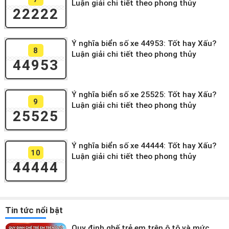
Luận giải chi tiết theo phong thủy
22222
Ý nghĩa biển số xe 44953: Tốt hay Xấu?
8
Luận giải chi tiết theo phong thủy
44953
Ý nghĩa biển số xe 25525: Tốt hay Xấu?
9
Luận giải chi tiết theo phong thủy
25525
Ý nghĩa biển số xe 44444: Tốt hay Xấu?
10
Luận giải chi tiết theo phong thủy
44444
Tin tức nổi bật
Quy định ghế trẻ em trên ô tô và mức