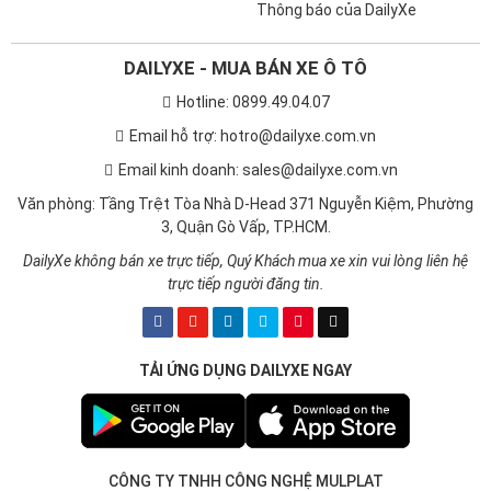
Thông báo của DailyXe
DAILYXE - MUA BÁN XE Ô TÔ
Hotline: 0899.49.04.07
Email hỗ trợ: hotro@dailyxe.com.vn
Email kinh doanh: sales@dailyxe.com.vn
Văn phòng: Tầng Trệt Tòa Nhà D-Head 371 Nguyễn Kiệm, Phường
3, Quận Gò Vấp, TP.HCM.
DailyXe không bán xe trực tiếp, Quý Khách mua xe xin vui lòng liên hệ
trực tiếp người đăng tin.
TẢI ỨNG DỤNG DAILYXE NGAY
CÔNG TY TNHH CÔNG NGHỆ MULPLAT