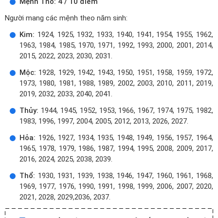
Mệnh Thổ: 4 / 10 điểm
Người mang các mệnh theo năm sinh:
Kim:
1924, 1925, 1932, 1933, 1940, 1941, 1954, 1955, 1962,
1963, 1984, 1985, 1970, 1971, 1992, 1993, 2000, 2001, 2014,
2015, 2022, 2023, 2030, 2031.
Mộc:
1928, 1929, 1942, 1943, 1950, 1951, 1958, 1959, 1972,
1973, 1980, 1981, 1988, 1989, 2002, 2003, 2010, 2011, 2019,
2019, 2032, 2033, 2040, 2041.
Thủy:
1944, 1945, 1952, 1953, 1966, 1967, 1974, 1975, 1982,
1983, 1996, 1997, 2004, 2005, 2012, 2013, 2026, 2027.
Hỏa:
1926, 1927, 1934, 1935, 1948, 1949, 1956, 1957, 1964,
1965, 1978, 1979, 1986, 1987, 1994, 1995, 2008, 2009, 2017,
2016, 2024, 2025, 2038, 2039.
Thổ:
1930, 1931, 1939, 1938, 1946, 1947, 1960, 1961, 1968,
1969, 1977, 1976, 1990, 1991, 1998, 1999, 2006, 2007, 2020,
2021, 2028, 2029,2036, 2037.