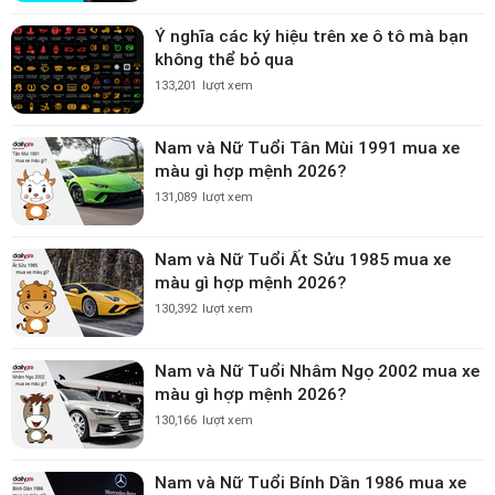
Ý nghĩa các ký hiệu trên xe ô tô mà bạn
không thể bỏ qua
133,201
lượt xem
Nam và Nữ Tuổi Tân Mùi 1991 mua xe
màu gì hợp mệnh 2026?
131,089
lượt xem
Nam và Nữ Tuổi Ất Sửu 1985 mua xe
màu gì hợp mệnh 2026?
130,392
lượt xem
Nam và Nữ Tuổi Nhâm Ngọ 2002 mua xe
màu gì hợp mệnh 2026?
130,166
lượt xem
Nam và Nữ Tuổi Bính Dần 1986 mua xe