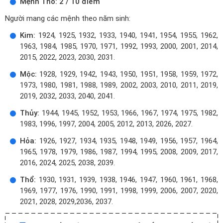
Mệnh Thổ: 2 / 10 điểm
Người mang các mệnh theo năm sinh:
Kim:
1924, 1925, 1932, 1933, 1940, 1941, 1954, 1955, 1962,
1963, 1984, 1985, 1970, 1971, 1992, 1993, 2000, 2001, 2014,
2015, 2022, 2023, 2030, 2031.
Mộc:
1928, 1929, 1942, 1943, 1950, 1951, 1958, 1959, 1972,
1973, 1980, 1981, 1988, 1989, 2002, 2003, 2010, 2011, 2019,
2019, 2032, 2033, 2040, 2041.
Thủy:
1944, 1945, 1952, 1953, 1966, 1967, 1974, 1975, 1982,
1983, 1996, 1997, 2004, 2005, 2012, 2013, 2026, 2027.
Hỏa:
1926, 1927, 1934, 1935, 1948, 1949, 1956, 1957, 1964,
1965, 1978, 1979, 1986, 1987, 1994, 1995, 2008, 2009, 2017,
2016, 2024, 2025, 2038, 2039.
Thổ:
1930, 1931, 1939, 1938, 1946, 1947, 1960, 1961, 1968,
1969, 1977, 1976, 1990, 1991, 1998, 1999, 2006, 2007, 2020,
2021, 2028, 2029,2036, 2037.