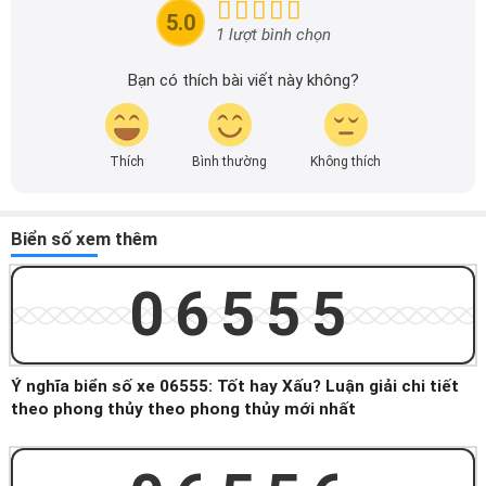
tin nhanh chóng và dễ dàng hơn.
5.0
1 lượt bình chọn
Bạn có thích bài viết này không?
Thích
Bình thường
Không thích
Biển số xem thêm
06555
Ý nghĩa biển số xe 06555: Tốt hay Xấu? Luận giải chi tiết
theo phong thủy theo phong thủy mới nhất