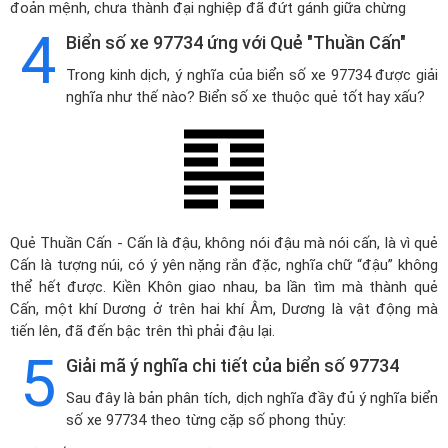
đoản mệnh, chưa thành đại nghiệp đã đứt gánh giữa chừng
4
Biển số xe 97734 ứng với Quẻ "Thuần Cấn"
Trong kinh dịch, ý nghĩa của biển số xe 97734 được giải
nghĩa như thế nào? Biển số xe thuộc quẻ tốt hay xấu?
Quẻ Thuần Cấn - Cấn là đậu, không nói đậu mà nói cấn, là vì quẻ
Cấn là tượng núi, có ý yên nặng rắn đặc, nghĩa chữ “đậu” không
thể hết được. Kiền Khôn giao nhau, ba lần tìm mà thành quẻ
Cấn, một khí Dương ở trên hai khí Âm, Dương là vật động mà
tiến lên, đã đến bậc trên thì phải đậu lại.
5
Giải mã ý nghĩa chi tiết của biển số 97734
Sau đây là bản phân tích, dịch nghĩa đầy đủ ý nghĩa biển
số xe 97734 theo từng cặp số phong thủy: