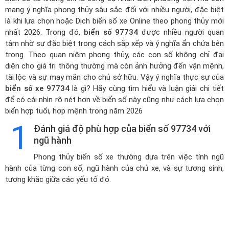
mang ý nghĩa phong thủy sâu sắc đối với nhiều người, đặc biệt
là khi lựa chọn hoặc
Dịch biển số xe Online theo phong thủy mới
nhất 2026
. Trong đó,
biển số 97734
được nhiều người quan
tâm nhờ sự đặc biệt trong cách sắp xếp và ý nghĩa ẩn chứa bên
trong. Theo quan niệm phong thủy, các con số không chỉ đại
diện cho giá trị thông thường mà còn ảnh hưởng đến vận mệnh,
tài lộc và sự may mắn cho chủ sở hữu. Vậy ý nghĩa thực sự của
biển số xe 97734
là gì? Hãy cùng tìm hiểu và luận giải chi tiết
để có cái nhìn rõ nét hơn về biển số này cũng như cách lựa chọn
biển hợp tuổi, hợp mệnh trong năm 2026
1
Đánh giá độ phù hợp của biển số 97734 với
ngũ hành
Phong thủy biển số xe thường dựa trên việc tính ngũ
hành của từng con số, ngũ hành của chủ xe, và sự tương sinh,
tương khắc giữa các yếu tố đó.