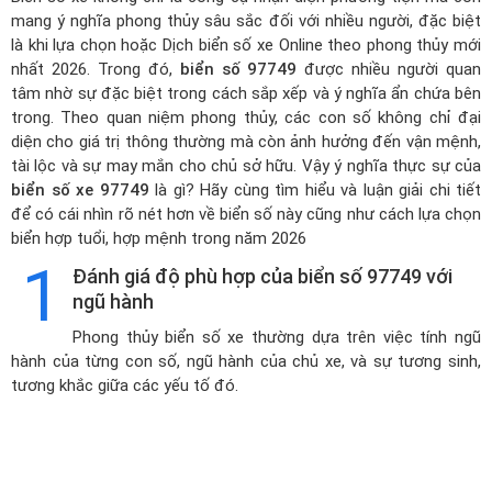
mang ý nghĩa phong thủy sâu sắc đối với nhiều người, đặc biệt
là khi lựa chọn hoặc
Dịch biển số xe Online theo phong thủy mới
nhất 2026
. Trong đó,
biển số 97749
được nhiều người quan
tâm nhờ sự đặc biệt trong cách sắp xếp và ý nghĩa ẩn chứa bên
trong. Theo quan niệm phong thủy, các con số không chỉ đại
diện cho giá trị thông thường mà còn ảnh hưởng đến vận mệnh,
tài lộc và sự may mắn cho chủ sở hữu. Vậy ý nghĩa thực sự của
biển số xe 97749
là gì? Hãy cùng tìm hiểu và luận giải chi tiết
để có cái nhìn rõ nét hơn về biển số này cũng như cách lựa chọn
biển hợp tuổi, hợp mệnh trong năm 2026
1
Đánh giá độ phù hợp của biển số 97749 với
ngũ hành
Phong thủy biển số xe thường dựa trên việc tính ngũ
hành của từng con số, ngũ hành của chủ xe, và sự tương sinh,
tương khắc giữa các yếu tố đó.