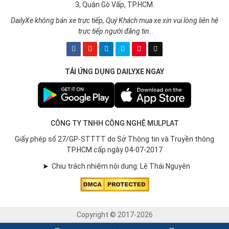
3, Quận Gò Vấp, TP.HCM.
DailyXe không bán xe trực tiếp, Quý Khách mua xe xin vui lòng liên hệ
trực tiếp người đăng tin.
TẢI ỨNG DỤNG DAILYXE NGAY
CÔNG TY TNHH CÔNG NGHỆ MULPLAT
Giấy phép số 27/GP-STTTT do Sở Thông tin và Truyền thông
TP.HCM cấp ngày 04-07-2017
➤
Chịu trách nhiệm nội dung: Lê Thái Nguyên
Copyright © 2017-2026