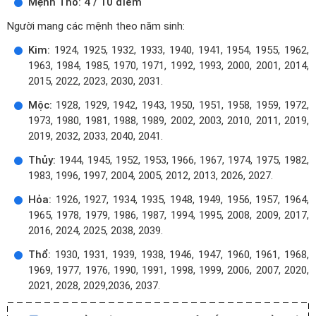
Mệnh Thổ: 4 / 10 điểm
Người mang các mệnh theo năm sinh:
Kim:
1924, 1925, 1932, 1933, 1940, 1941, 1954, 1955, 1962,
1963, 1984, 1985, 1970, 1971, 1992, 1993, 2000, 2001, 2014,
2015, 2022, 2023, 2030, 2031.
Mộc:
1928, 1929, 1942, 1943, 1950, 1951, 1958, 1959, 1972,
1973, 1980, 1981, 1988, 1989, 2002, 2003, 2010, 2011, 2019,
2019, 2032, 2033, 2040, 2041.
Thủy:
1944, 1945, 1952, 1953, 1966, 1967, 1974, 1975, 1982,
1983, 1996, 1997, 2004, 2005, 2012, 2013, 2026, 2027.
Hỏa:
1926, 1927, 1934, 1935, 1948, 1949, 1956, 1957, 1964,
1965, 1978, 1979, 1986, 1987, 1994, 1995, 2008, 2009, 2017,
2016, 2024, 2025, 2038, 2039.
Thổ:
1930, 1931, 1939, 1938, 1946, 1947, 1960, 1961, 1968,
1969, 1977, 1976, 1990, 1991, 1998, 1999, 2006, 2007, 2020,
2021, 2028, 2029,2036, 2037.