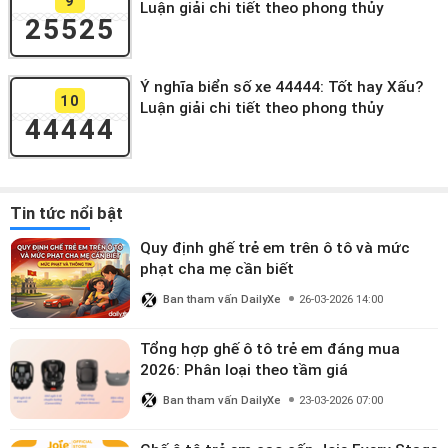
9
Luận giải chi tiết theo phong thủy
25525
Ý nghĩa biển số xe 44444: Tốt hay Xấu?
10
Luận giải chi tiết theo phong thủy
44444
Tin tức nổi bật
Quy định ghế trẻ em trên ô tô và mức
phạt cha mẹ cần biết
Ban tham vấn DailyXe
26-03-2026 14:00
Tổng hợp ghế ô tô trẻ em đáng mua
2026: Phân loại theo tầm giá
Ban tham vấn DailyXe
23-03-2026 07:00