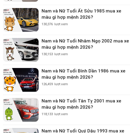
Nam và Nữ Tuổi Ất Sửu 1985 mua xe
màu gì hợp mệnh 2026?
130,376
lượt xem
Nam và Nữ Tuổi Nhâm Ngọ 2002 mua xe
màu gì hợp mệnh 2026?
130,153
lượt xem
Nam và Nữ Tuổi Bính Dần 1986 mua xe
màu gì hợp mệnh 2026?
126,459
lượt xem
Nam và Nữ Tuổi Tân Tỵ 2001 mua xe
màu gì hợp mệnh 2026?
118,133
lượt xem
Nam và Nữ Tuổi Quý Dậu 1993 mua xe