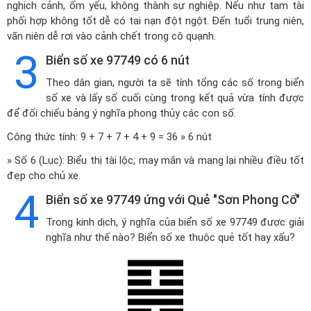
nghịch cảnh, ốm yếu, không thành sự nghiệp. Nếu như tam tài
phối hợp không tốt dễ có tai nạn đột ngột. Đến tuổi trung niên,
vãn niên dễ rơi vào cảnh chết trong cô quạnh.
3
Biển số xe 97749 có 6 nút
Theo dân gian, người ta sẽ tính tổng các số trong biển
số xe và lấy số cuối cùng trong kết quả vừa tính được
để đối chiếu bảng ý nghĩa phong thủy các con số.
Công thức tính: 9 + 7 + 7 + 4 + 9 = 36 » 6 nút
» Số 6 (Lục): Biểu thị tài lộc, may mắn và mang lại nhiều điều tốt
đẹp cho chủ xe.
4
Biển số xe 97749 ứng với Quẻ "Sơn Phong Cổ"
Trong kinh dịch, ý nghĩa của biển số xe 97749 được giải
nghĩa như thế nào? Biển số xe thuộc quẻ tốt hay xấu?