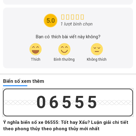
xuyên cập nhật thông tin mới về xe ô tô, thông tin khuyến
mãi của các hãng xe để người đọc có thể tiếp cận thông
tin nhanh chóng và dễ dàng hơn.
5.0
1 lượt bình chọn
Bạn có thích bài viết này không?
Thích
Bình thường
Không thích
Biển số xem thêm
06555
Ý nghĩa biển số xe 06555: Tốt hay Xấu? Luận giải chi tiết
theo phong thủy theo phong thủy mới nhất