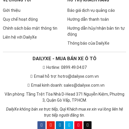
Giới thiệu
Báo giá dịch vụ quảng cáo
Quy chế hoạt động
Hướng dẫn thanh toán
Chính sách bảo mật thông tin
Hướng dẫn hủy/nhận bản tin tự
động
Liên hệ với DailyXe
Thông báo của DailyXe
DAILYXE - MUA BÁN XE Ô TÔ
Hotline: 0899.49.04.07
Email hỗ trợ: hotro@dailyxe.com.vn
Email kinh doanh: sales@dailyxe.com.vn
Văn phòng: Tầng Trệt Tòa Nhà D-Head 371 Nguyễn Kiệm, Phường
3, Quận Gò Vấp, TP.HCM.
DailyXe không bán xe trực tiếp, Quý Khách mua xe xin vui lòng liên hệ
trực tiếp người đăng tin.