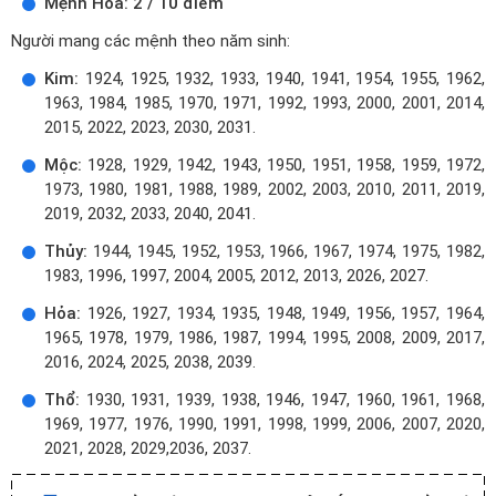
Mệnh Hỏa: 2 / 10 điểm
Người mang các mệnh theo năm sinh:
Kim:
1924, 1925, 1932, 1933, 1940, 1941, 1954, 1955, 1962,
1963, 1984, 1985, 1970, 1971, 1992, 1993, 2000, 2001, 2014,
2015, 2022, 2023, 2030, 2031.
Mộc:
1928, 1929, 1942, 1943, 1950, 1951, 1958, 1959, 1972,
1973, 1980, 1981, 1988, 1989, 2002, 2003, 2010, 2011, 2019,
2019, 2032, 2033, 2040, 2041.
Thủy:
1944, 1945, 1952, 1953, 1966, 1967, 1974, 1975, 1982,
1983, 1996, 1997, 2004, 2005, 2012, 2013, 2026, 2027.
Hỏa:
1926, 1927, 1934, 1935, 1948, 1949, 1956, 1957, 1964,
1965, 1978, 1979, 1986, 1987, 1994, 1995, 2008, 2009, 2017,
2016, 2024, 2025, 2038, 2039.
Thổ:
1930, 1931, 1939, 1938, 1946, 1947, 1960, 1961, 1968,
1969, 1977, 1976, 1990, 1991, 1998, 1999, 2006, 2007, 2020,
2021, 2028, 2029,2036, 2037.