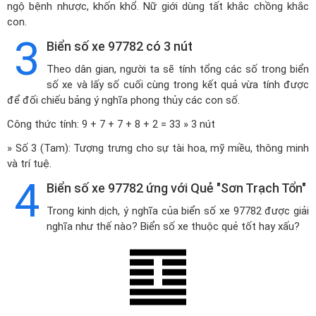
ngộ bệnh nhược, khốn khổ. Nữ giới dùng tất khắc chồng khắc
con.
3
Biển số xe 97782 có 3 nút
Theo dân gian, người ta sẽ tính tổng các số trong biển
số xe và lấy số cuối cùng trong kết quả vừa tính được
để đối chiếu bảng ý nghĩa phong thủy các con số.
Công thức tính: 9 + 7 + 7 + 8 + 2 = 33 » 3 nút
» Số 3 (Tam): Tượng trưng cho sự tài hoa, mỹ miều, thông minh
và trí tuệ.
4
Biển số xe 97782 ứng với Quẻ "Sơn Trạch Tổn"
Trong kinh dịch, ý nghĩa của biển số xe 97782 được giải
nghĩa như thế nào? Biển số xe thuộc quẻ tốt hay xấu?