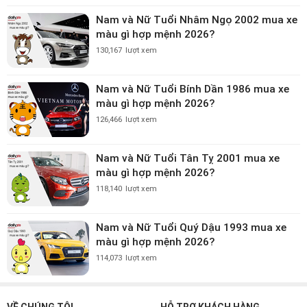
Nam và Nữ Tuổi Nhâm Ngọ 2002 mua xe
màu gì hợp mệnh 2026?
130,167
lượt xem
Nam và Nữ Tuổi Bính Dần 1986 mua xe
màu gì hợp mệnh 2026?
126,466
lượt xem
Nam và Nữ Tuổi Tân Tỵ 2001 mua xe
màu gì hợp mệnh 2026?
118,140
lượt xem
Nam và Nữ Tuổi Quý Dậu 1993 mua xe
màu gì hợp mệnh 2026?
114,073
lượt xem
VỀ CHÚNG TÔI
HỖ TRỢ KHÁCH HÀNG