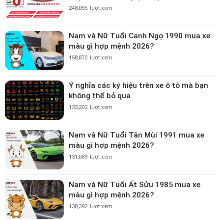
248,055
lượt xem
Nam và Nữ Tuổi Canh Ngọ 1990 mua xe
màu gì hợp mệnh 2026?
158,872
lượt xem
Ý nghĩa các ký hiệu trên xe ô tô mà bạn
không thể bỏ qua
133,202
lượt xem
Nam và Nữ Tuổi Tân Mùi 1991 mua xe
màu gì hợp mệnh 2026?
131,089
lượt xem
Nam và Nữ Tuổi Ất Sửu 1985 mua xe
màu gì hợp mệnh 2026?
130,392
lượt xem