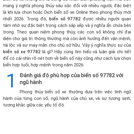
mang ý nghĩa phong thủy sâu sắc đối với nhiều người, đặc biệt
là khi lựa chọn hoặc
Dịch biển số xe Online theo phong thủy mới
nhất 2026
. Trong đó,
biển số 97782
được nhiều người quan
tâm nhờ sự đặc biệt trong cách sắp xếp và ý nghĩa ẩn chứa bên
trong. Theo quan niệm phong thủy, các con số không chỉ đại
diện cho giá trị thông thường mà còn ảnh hưởng đến vận mệnh,
tài lộc và sự may mắn cho chủ sở hữu. Vậy ý nghĩa thực sự của
biển số xe 97782
là gì? Hãy cùng tìm hiểu và luận giải chi tiết
để có cái nhìn rõ nét hơn về biển số này cũng như cách lựa chọn
biển hợp tuổi, hợp mệnh trong năm 2026
1
Đánh giá độ phù hợp của biển số 97782 với
ngũ hành
Phong thủy biển số xe thường dựa trên việc tính ngũ
hành của từng con số, ngũ hành của chủ xe, và sự tương sinh,
tương khắc giữa các yếu tố đó.