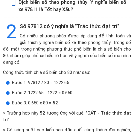
Dịch biển số theo phong thủy:
Ý nghĩa biển số
xe 97811 là Tốt hay Xấu?
2
Số 97812 có ý nghĩa là "Trác thức đạt trí"
Có nhiều phương pháp được áp dụng để tính toán và
giải thích ý nghĩa biển số xe theo phong thủy. Trong số
đó, một trong những phương thức phổ biến là chia số biển cho
80, nhằm giúp chủ xe hiểu rõ hơn về ý nghĩa của biển số mà mình
đang có.
Công thức tính chia số biển cho 80 như sau:
Bước 1: 97812 / 80 = 1222.65
Bước 2: 1222.65 - 1222 = 0.650
Bước 3: 0.650 x 80 =
52
» Trường hợp này
52
tương ứng với quẻ:
"CÁT - Trác thức đạt
trí"
» Có sáng suốt cao kiến ban đầu cuối cùng thành đại nghiệp,