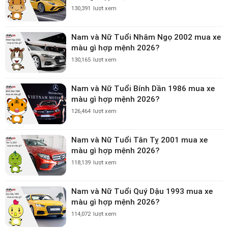
130,391
lượt xem
Nam và Nữ Tuổi Nhâm Ngọ 2002 mua xe
màu gì hợp mệnh 2026?
130,165
lượt xem
Nam và Nữ Tuổi Bính Dần 1986 mua xe
màu gì hợp mệnh 2026?
126,464
lượt xem
Nam và Nữ Tuổi Tân Tỵ 2001 mua xe
màu gì hợp mệnh 2026?
118,139
lượt xem
Nam và Nữ Tuổi Quý Dậu 1993 mua xe
màu gì hợp mệnh 2026?
114,072
lượt xem