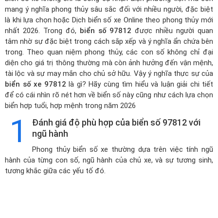
mang ý nghĩa phong thủy sâu sắc đối với nhiều người, đặc biệt
là khi lựa chọn hoặc
Dịch biển số xe Online theo phong thủy mới
nhất 2026
. Trong đó,
biển số 97812
được nhiều người quan
tâm nhờ sự đặc biệt trong cách sắp xếp và ý nghĩa ẩn chứa bên
trong. Theo quan niệm phong thủy, các con số không chỉ đại
diện cho giá trị thông thường mà còn ảnh hưởng đến vận mệnh,
tài lộc và sự may mắn cho chủ sở hữu. Vậy ý nghĩa thực sự của
biển số xe 97812
là gì? Hãy cùng tìm hiểu và luận giải chi tiết
để có cái nhìn rõ nét hơn về biển số này cũng như cách lựa chọn
biển hợp tuổi, hợp mệnh trong năm 2026
1
Đánh giá độ phù hợp của biển số 97812 với
ngũ hành
Phong thủy biển số xe thường dựa trên việc tính ngũ
hành của từng con số, ngũ hành của chủ xe, và sự tương sinh,
tương khắc giữa các yếu tố đó.