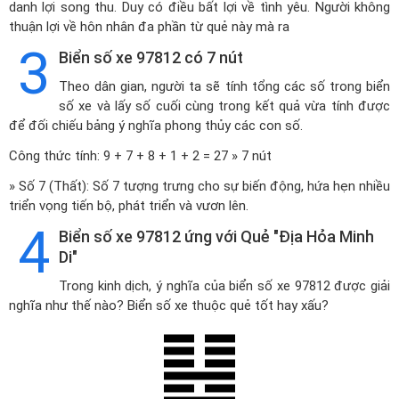
danh lợi song thu. Duy có điều bất lợi về tình yêu. Người không
thuận lợi về hôn nhân đa phần từ quẻ này mà ra
3
Biển số xe 97812 có 7 nút
Theo dân gian, người ta sẽ tính tổng các số trong biển
số xe và lấy số cuối cùng trong kết quả vừa tính được
để đối chiếu bảng ý nghĩa phong thủy các con số.
Công thức tính: 9 + 7 + 8 + 1 + 2 = 27 » 7 nút
» Số 7 (Thất): Số 7 tượng trưng cho sự biến động, hứa hẹn nhiều
triển vọng tiến bộ, phát triển và vươn lên.
4
Biển số xe 97812 ứng với Quẻ "Địa Hỏa Minh
Di"
Trong kinh dịch, ý nghĩa của biển số xe 97812 được giải
nghĩa như thế nào? Biển số xe thuộc quẻ tốt hay xấu?