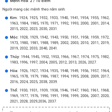
Mệnh Hỏa: 2 / 10 điểm
Người mang các mệnh theo năm sinh:
Kim:
1924, 1925, 1932, 1933, 1940, 1941, 1954, 1955, 1962,
1963, 1984, 1985, 1970, 1971, 1992, 1993, 2000, 2001, 2014,
2015, 2022, 2023, 2030, 2031.
Mộc:
1928, 1929, 1942, 1943, 1950, 1951, 1958, 1959, 1972,
1973, 1980, 1981, 1988, 1989, 2002, 2003, 2010, 2011, 2019,
2019, 2032, 2033, 2040, 2041.
Thủy:
1944, 1945, 1952, 1953, 1966, 1967, 1974, 1975, 1982,
1983, 1996, 1997, 2004, 2005, 2012, 2013, 2026, 2027.
Hỏa:
1926, 1927, 1934, 1935, 1948, 1949, 1956, 1957, 1964,
1965, 1978, 1979, 1986, 1987, 1994, 1995, 2008, 2009, 2017,
2016, 2024, 2025, 2038, 2039.
Thổ:
1930, 1931, 1939, 1938, 1946, 1947, 1960, 1961, 1968,
1969, 1977, 1976, 1990, 1991, 1998, 1999, 2006, 2007, 2020,
2021, 2028, 2029,2036, 2037.