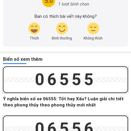
5.0
1 lượt bình chọn
Bạn có thích bài viết này không?
Thích
Bình thường
Không thích
Biển số xem thêm
06555
Ý nghĩa biển số xe 06555: Tốt hay Xấu? Luận giải chi tiết
theo phong thủy theo phong thủy mới nhất
06556