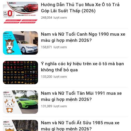
Hướng Dẫn Thủ Tục Mua Xe Ô tô Trả
Góp Lãi Suất Thấp (2026)
248,054
lượt xem
Nam và Nữ Tuổi Canh Ngọ 1990 mua xe
màu gì hợp mệnh 2026?
158,871
lượt xem
Ý nghĩa các ký hiệu trên xe ô tô mà bạn
không thể bỏ qua
133,200
lượt xem
Nam và Nữ Tuổi Tân Mùi 1991 mua xe
màu gì hợp mệnh 2026?
131,089
lượt xem
Nam và Nữ Tuổi Ất Sửu 1985 mua xe
màu gì hợp mệnh 2026?