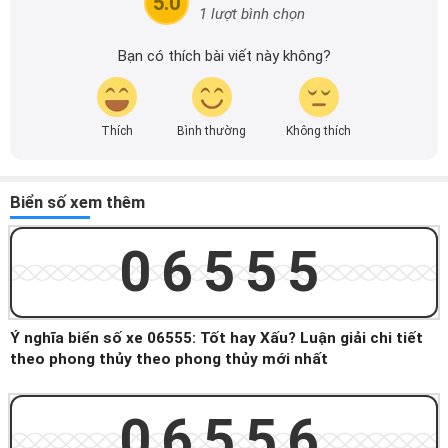
5.0
1 lượt bình chọn
Bạn có thích bài viết này không?
Thích
Bình thường
Không thích
Biển số xem thêm
06555
Ý nghĩa biển số xe 06555: Tốt hay Xấu? Luận giải chi tiết
theo phong thủy theo phong thủy mới nhất
06556