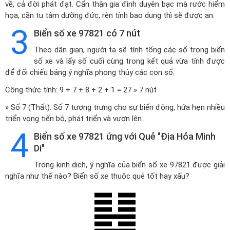
về, cả đời phát đạt. Cẩn thận gia đình duyên bạc mà rước hiểm
họa, cần tu tâm dưỡng đức, rèn tính bao dung thì sẽ được an.
3
Biển số xe 97821 có 7 nút
Theo dân gian, người ta sẽ tính tổng các số trong biển
số xe và lấy số cuối cùng trong kết quả vừa tính được
để đối chiếu bảng ý nghĩa phong thủy các con số.
Công thức tính: 9 + 7 + 8 + 2 + 1 = 27 » 7 nút
» Số 7 (Thất): Số 7 tượng trưng cho sự biến động, hứa hẹn nhiều
triển vọng tiến bộ, phát triển và vươn lên.
4
Biển số xe 97821 ứng với Quẻ "Địa Hỏa Minh
Di"
Trong kinh dịch, ý nghĩa của biển số xe 97821 được giải
nghĩa như thế nào? Biển số xe thuộc quẻ tốt hay xấu?