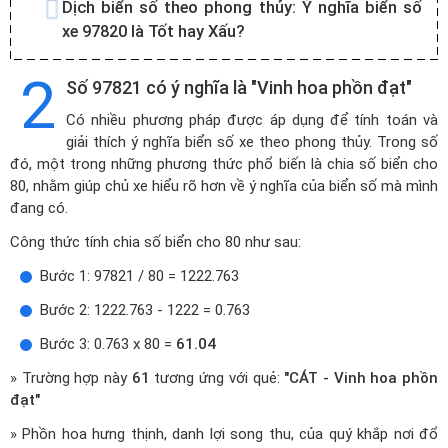
Dịch biển số theo phong thủy:
Ý nghĩa biển số
xe 97820 là Tốt hay Xấu?
2
Số 97821 có ý nghĩa là "Vinh hoa phồn đạt"
Có nhiều phương pháp được áp dụng để tính toán và
giải thích ý nghĩa biển số xe theo phong thủy. Trong số
đó, một trong những phương thức phổ biến là chia số biển cho
80, nhằm giúp chủ xe hiểu rõ hơn về ý nghĩa của biển số mà mình
đang có.
Công thức tính chia số biển cho 80 như sau:
Bước 1: 97821 / 80 = 1222.763
Bước 2: 1222.763 - 1222 = 0.763
Bước 3: 0.763 x 80 =
61.04
» Trường hợp này
61
tương ứng với quẻ:
"CÁT - Vinh hoa phồn
đạt"
» Phồn hoa hưng thịnh, danh lợi song thu, của quý khắp nơi đổ