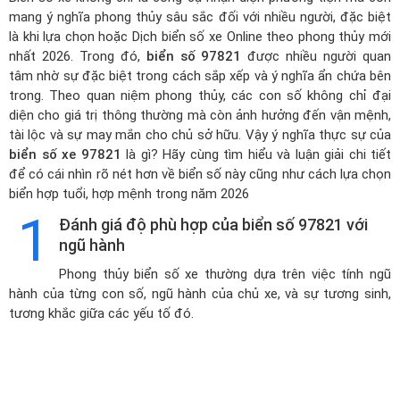
mang ý nghĩa phong thủy sâu sắc đối với nhiều người, đặc biệt
là khi lựa chọn hoặc
Dịch biển số xe Online theo phong thủy mới
nhất 2026
. Trong đó,
biển số 97821
được nhiều người quan
tâm nhờ sự đặc biệt trong cách sắp xếp và ý nghĩa ẩn chứa bên
trong. Theo quan niệm phong thủy, các con số không chỉ đại
diện cho giá trị thông thường mà còn ảnh hưởng đến vận mệnh,
tài lộc và sự may mắn cho chủ sở hữu. Vậy ý nghĩa thực sự của
biển số xe 97821
là gì? Hãy cùng tìm hiểu và luận giải chi tiết
để có cái nhìn rõ nét hơn về biển số này cũng như cách lựa chọn
biển hợp tuổi, hợp mệnh trong năm 2026
1
Đánh giá độ phù hợp của biển số 97821 với
ngũ hành
Phong thủy biển số xe thường dựa trên việc tính ngũ
hành của từng con số, ngũ hành của chủ xe, và sự tương sinh,
tương khắc giữa các yếu tố đó.