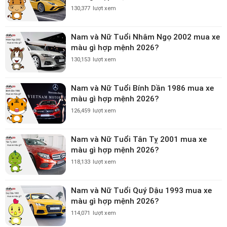
130,377
lượt xem
Nam và Nữ Tuổi Nhâm Ngọ 2002 mua xe
màu gì hợp mệnh 2026?
130,153
lượt xem
Nam và Nữ Tuổi Bính Dần 1986 mua xe
màu gì hợp mệnh 2026?
126,459
lượt xem
Nam và Nữ Tuổi Tân Tỵ 2001 mua xe
màu gì hợp mệnh 2026?
118,133
lượt xem
Nam và Nữ Tuổi Quý Dậu 1993 mua xe
màu gì hợp mệnh 2026?
114,071
lượt xem