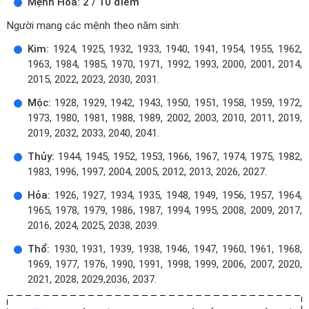
Mệnh Hỏa: 2 / 10 điểm
Người mang các mệnh theo năm sinh:
Kim:
1924, 1925, 1932, 1933, 1940, 1941, 1954, 1955, 1962,
1963, 1984, 1985, 1970, 1971, 1992, 1993, 2000, 2001, 2014,
2015, 2022, 2023, 2030, 2031.
Mộc:
1928, 1929, 1942, 1943, 1950, 1951, 1958, 1959, 1972,
1973, 1980, 1981, 1988, 1989, 2002, 2003, 2010, 2011, 2019,
2019, 2032, 2033, 2040, 2041.
Thủy:
1944, 1945, 1952, 1953, 1966, 1967, 1974, 1975, 1982,
1983, 1996, 1997, 2004, 2005, 2012, 2013, 2026, 2027.
Hỏa:
1926, 1927, 1934, 1935, 1948, 1949, 1956, 1957, 1964,
1965, 1978, 1979, 1986, 1987, 1994, 1995, 2008, 2009, 2017,
2016, 2024, 2025, 2038, 2039.
Thổ:
1930, 1931, 1939, 1938, 1946, 1947, 1960, 1961, 1968,
1969, 1977, 1976, 1990, 1991, 1998, 1999, 2006, 2007, 2020,
2021, 2028, 2029,2036, 2037.