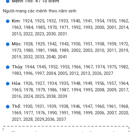
Mệnh Thổ: 4 / 10 điểm
Người mang các mệnh theo năm sinh:
Kim:
1924, 1925, 1932, 1933, 1940, 1941, 1954, 1955, 1962,
1963, 1984, 1985, 1970, 1971, 1992, 1993, 2000, 2001, 2014,
2015, 2022, 2023, 2030, 2031.
Mộc:
1928, 1929, 1942, 1943, 1950, 1951, 1958, 1959, 1972,
1973, 1980, 1981, 1988, 1989, 2002, 2003, 2010, 2011, 2019,
2019, 2032, 2033, 2040, 2041.
Thủy:
1944, 1945, 1952, 1953, 1966, 1967, 1974, 1975, 1982,
1983, 1996, 1997, 2004, 2005, 2012, 2013, 2026, 2027.
Hỏa:
1926, 1927, 1934, 1935, 1948, 1949, 1956, 1957, 1964,
1965, 1978, 1979, 1986, 1987, 1994, 1995, 2008, 2009, 2017,
2016, 2024, 2025, 2038, 2039.
Thổ:
1930, 1931, 1939, 1938, 1946, 1947, 1960, 1961, 1968,
1969, 1977, 1976, 1990, 1991, 1998, 1999, 2006, 2007, 2020,
2021, 2028, 2029,2036, 2037.