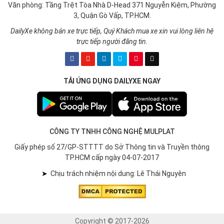
Văn phòng: Tầng Trệt Tòa Nhà D-Head 371 Nguyễn Kiệm, Phường
3, Quận Gò Vấp, TP.HCM.
DailyXe không bán xe trực tiếp, Quý Khách mua xe xin vui lòng liên hệ
trực tiếp người đăng tin.
TẢI ỨNG DỤNG DAILYXE NGAY
CÔNG TY TNHH CÔNG NGHỆ MULPLAT
Giấy phép số 27/GP-STTTT do Sở Thông tin và Truyền thông
TP.HCM cấp ngày 04-07-2017
➤
Chịu trách nhiệm nội dung: Lê Thái Nguyên
Copyright © 2017-2026