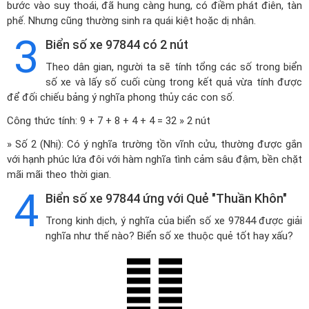
bước vào suy thoái, đã hung càng hung, có điềm phát điên, tàn
phế. Nhưng cũng thường sinh ra quái kiệt hoặc dị nhân.
3
Biển số xe 97844 có 2 nút
Theo dân gian, người ta sẽ tính tổng các số trong biển
số xe và lấy số cuối cùng trong kết quả vừa tính được
để đối chiếu bảng ý nghĩa phong thủy các con số.
Công thức tính: 9 + 7 + 8 + 4 + 4 = 32 » 2 nút
» Số 2 (Nhị): Có ý nghĩa trường tồn vĩnh cửu, thường được gắn
với hạnh phúc lứa đôi với hàm nghĩa tình cảm sâu đậm, bền chặt
mãi mãi theo thời gian.
4
Biển số xe 97844 ứng với Quẻ "Thuần Khôn"
Trong kinh dịch, ý nghĩa của biển số xe 97844 được giải
nghĩa như thế nào? Biển số xe thuộc quẻ tốt hay xấu?