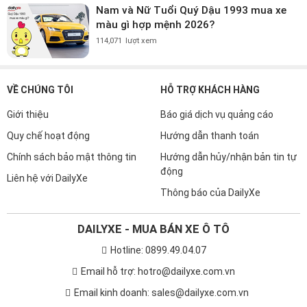
Nam và Nữ Tuổi Quý Dậu 1993 mua xe
màu gì hợp mệnh 2026?
114,071
lượt xem
VỀ CHÚNG TÔI
HỖ TRỢ KHÁCH HÀNG
Giới thiệu
Báo giá dịch vụ quảng cáo
Quy chế hoạt động
Hướng dẫn thanh toán
Chính sách bảo mật thông tin
Hướng dẫn hủy/nhận bản tin tự
động
Liên hệ với DailyXe
Thông báo của DailyXe
DAILYXE - MUA BÁN XE Ô TÔ
Hotline: 0899.49.04.07
Email hỗ trợ: hotro@dailyxe.com.vn
Email kinh doanh: sales@dailyxe.com.vn