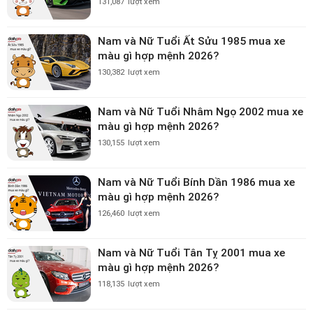
131,087
lượt xem
Nam và Nữ Tuổi Ất Sửu 1985 mua xe
màu gì hợp mệnh 2026?
130,382
lượt xem
Nam và Nữ Tuổi Nhâm Ngọ 2002 mua xe
màu gì hợp mệnh 2026?
130,155
lượt xem
Nam và Nữ Tuổi Bính Dần 1986 mua xe
màu gì hợp mệnh 2026?
126,460
lượt xem
Nam và Nữ Tuổi Tân Tỵ 2001 mua xe
màu gì hợp mệnh 2026?
118,135
lượt xem