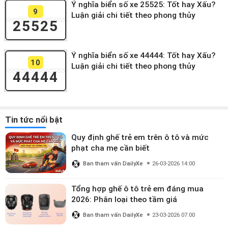
Ý nghĩa biển số xe 25525: Tốt hay Xấu?
9
Luận giải chi tiết theo phong thủy
25525
Ý nghĩa biển số xe 44444: Tốt hay Xấu?
10
Luận giải chi tiết theo phong thủy
44444
Tin tức nổi bật
Quy định ghế trẻ em trên ô tô và mức
phạt cha mẹ cần biết
Ban tham vấn DailyXe
26-03-2026 14:00
Tổng hợp ghế ô tô trẻ em đáng mua
2026: Phân loại theo tầm giá
Ban tham vấn DailyXe
23-03-2026 07:00