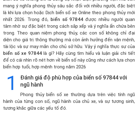
mang ý nghĩa phong thủy sâu sắc đối với nhiều người, đặc biệt
là khi lựa chọn hoặc
Dịch biển số xe Online theo phong thủy mới
nhất 2026
. Trong đó,
biển số 97844
được nhiều người quan
tâm nhờ sự đặc biệt trong cách sắp xếp và ý nghĩa ẩn chứa bên
trong. Theo quan niệm phong thủy, các con số không chỉ đại
diện cho giá trị thông thường mà còn ảnh hưởng đến vận mệnh,
tài lộc và sự may mắn cho chủ sở hữu. Vậy ý nghĩa thực sự của
biển số xe 97844
là gì? Hãy cùng tìm hiểu và luận giải chi tiết
để có cái nhìn rõ nét hơn về biển số này cũng như cách lựa chọn
biển hợp tuổi, hợp mệnh trong năm 2026
1
Đánh giá độ phù hợp của biển số 97844 với
ngũ hành
Phong thủy biển số xe thường dựa trên việc tính ngũ
hành của từng con số, ngũ hành của chủ xe, và sự tương sinh,
tương khắc giữa các yếu tố đó.