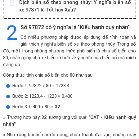
Dịch biển số theo phong thủy:
Ý nghĩa biển số
xe 97871 là Tốt hay Xấu?
2
Số 97872 có ý nghĩa là "Kiểu hạnh quý nhân"
Có nhiều phương pháp được áp dụng để tính toán và
giải thích ý nghĩa biển số xe theo phong thủy. Trong số
đó, một trong những phương thức phổ biến là chia số biển cho
80, nhằm giúp chủ xe hiểu rõ hơn về ý nghĩa của biển số mà mình
đang có.
Công thức tính chia số biển cho 80 như sau:
Bước 1: 97872 / 80 = 1223.4
Bước 2: 1223.4 - 1223 = 0.400
Bước 3: 0.400 x 80 =
32
» Trường hợp này
32
tương ứng với quẻ:
"CÁT - Kiểu hạnh quý
nhân"
» Như rồng bơi bến nước nông, chưa thành đại vận, nhưng may