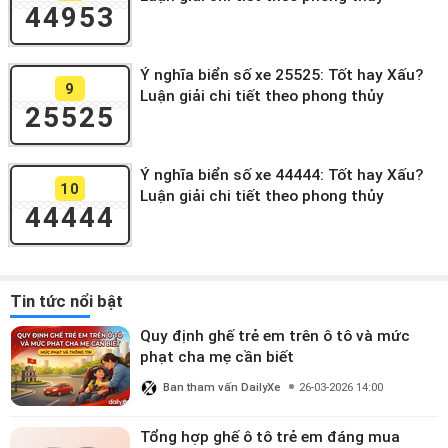
44953
Ý nghĩa biển số xe 25525: Tốt hay Xấu?
9
Luận giải chi tiết theo phong thủy
25525
Ý nghĩa biển số xe 44444: Tốt hay Xấu?
10
Luận giải chi tiết theo phong thủy
44444
Tin tức nổi bật
Quy định ghế trẻ em trên ô tô và mức
phạt cha mẹ cần biết
Ban tham vấn DailyXe
26-03-2026 14:00
Tổng hợp ghế ô tô trẻ em đáng mua