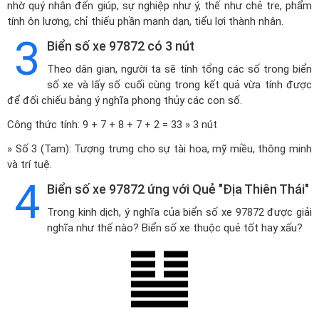
nhờ quý nhân đến giúp, sự nghiệp như ý, thế như chẻ tre, phẩm
tính ôn lương, chỉ thiếu phần mạnh dạn, tiểu lợi thành nhân.
3
Biển số xe 97872 có 3 nút
Theo dân gian, người ta sẽ tính tổng các số trong biển
số xe và lấy số cuối cùng trong kết quả vừa tính được
để đối chiếu bảng ý nghĩa phong thủy các con số.
Công thức tính: 9 + 7 + 8 + 7 + 2 = 33 » 3 nút
» Số 3 (Tam): Tượng trưng cho sự tài hoa, mỹ miều, thông minh
và trí tuệ.
4
Biển số xe 97872 ứng với Quẻ "Địa Thiên Thái"
Trong kinh dịch, ý nghĩa của biển số xe 97872 được giải
nghĩa như thế nào? Biển số xe thuộc quẻ tốt hay xấu?