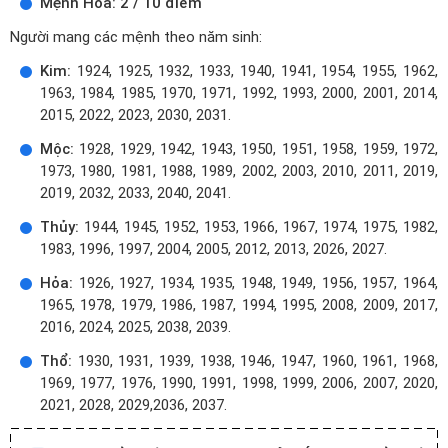
Mệnh Hỏa: 2 / 10 điểm
Người mang các mệnh theo năm sinh:
Kim:
1924, 1925, 1932, 1933, 1940, 1941, 1954, 1955, 1962,
1963, 1984, 1985, 1970, 1971, 1992, 1993, 2000, 2001, 2014,
2015, 2022, 2023, 2030, 2031.
Mộc:
1928, 1929, 1942, 1943, 1950, 1951, 1958, 1959, 1972,
1973, 1980, 1981, 1988, 1989, 2002, 2003, 2010, 2011, 2019,
2019, 2032, 2033, 2040, 2041.
Thủy:
1944, 1945, 1952, 1953, 1966, 1967, 1974, 1975, 1982,
1983, 1996, 1997, 2004, 2005, 2012, 2013, 2026, 2027.
Hỏa:
1926, 1927, 1934, 1935, 1948, 1949, 1956, 1957, 1964,
1965, 1978, 1979, 1986, 1987, 1994, 1995, 2008, 2009, 2017,
2016, 2024, 2025, 2038, 2039.
Thổ:
1930, 1931, 1939, 1938, 1946, 1947, 1960, 1961, 1968,
1969, 1977, 1976, 1990, 1991, 1998, 1999, 2006, 2007, 2020,
2021, 2028, 2029,2036, 2037.