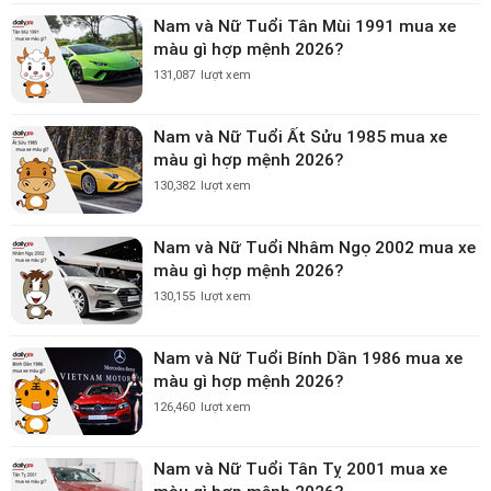
Nam và Nữ Tuổi Tân Mùi 1991 mua xe
màu gì hợp mệnh 2026?
131,087
lượt xem
Nam và Nữ Tuổi Ất Sửu 1985 mua xe
màu gì hợp mệnh 2026?
130,382
lượt xem
Nam và Nữ Tuổi Nhâm Ngọ 2002 mua xe
màu gì hợp mệnh 2026?
130,155
lượt xem
Nam và Nữ Tuổi Bính Dần 1986 mua xe
màu gì hợp mệnh 2026?
126,460
lượt xem
Nam và Nữ Tuổi Tân Tỵ 2001 mua xe