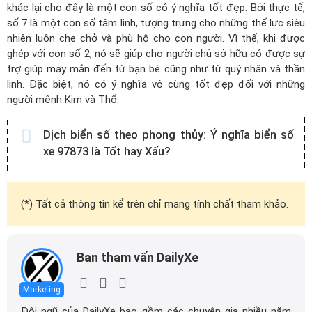
khác lại cho đây là một con số có ý nghĩa tốt đẹp. Bởi thực tế,
số 7 là một con số tâm linh, tượng trưng cho những thế lực siêu
nhiên luôn che chở và phù hộ cho con người. Vì thế, khi được
ghép với con số 2, nó sẽ giúp cho người chủ sở hữu có được sự
trợ giúp may mắn đến từ bạn bè cũng như từ quý nhân và thần
linh. Đặc biệt, nó có ý nghĩa vô cùng tốt đẹp đối với những
người mệnh Kim và Thổ.
Dịch biển số theo phong thủy:
Ý nghĩa biển số
xe 97873 là Tốt hay Xấu?
(*) Tất cả thông tin kể trên chỉ mang tính chất tham khảo.
Ban tham vấn DailyXe
Marketing
Đội ngũ của DailyXe bao gồm các chuyên gia nhiều năm