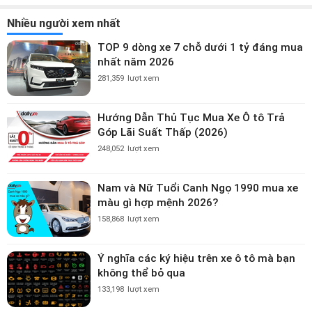
Nhiều người xem nhất
TOP 9 dòng xe 7 chỗ dưới 1 tỷ đáng mua
nhất năm 2026
281,359
lượt xem
Hướng Dẫn Thủ Tục Mua Xe Ô tô Trả
Góp Lãi Suất Thấp (2026)
248,052
lượt xem
Nam và Nữ Tuổi Canh Ngọ 1990 mua xe
màu gì hợp mệnh 2026?
158,868
lượt xem
Ý nghĩa các ký hiệu trên xe ô tô mà bạn
không thể bỏ qua
133,198
lượt xem