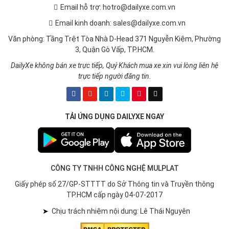
Email hỗ trợ: hotro@dailyxe.com.vn
Email kinh doanh: sales@dailyxe.com.vn
Văn phòng: Tầng Trệt Tòa Nhà D-Head 371 Nguyễn Kiệm, Phường
3, Quận Gò Vấp, TP.HCM.
DailyXe không bán xe trực tiếp, Quý Khách mua xe xin vui lòng liên hệ
trực tiếp người đăng tin.
TẢI ỨNG DỤNG DAILYXE NGAY
CÔNG TY TNHH CÔNG NGHỆ MULPLAT
Giấy phép số 27/GP-STTTT do Sở Thông tin và Truyền thông
TP.HCM cấp ngày 04-07-2017
➤
Chịu trách nhiệm nội dung: Lê Thái Nguyên