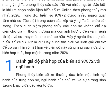
mang ý nghĩa phong thủy sâu sắc đối với nhiều người, đặc biệt
là khi lựa chọn hoặc
Dịch biển số xe Online theo phong thủy mới
nhất 2026
. Trong đó,
biển số 97872
được nhiều người quan
tâm nhờ sự đặc biệt trong cách sắp xếp và ý nghĩa ẩn chứa bên
trong. Theo quan niệm phong thủy, các con số không chỉ đại
diện cho giá trị thông thường mà còn ảnh hưởng đến vận mệnh,
tài lộc và sự may mắn cho chủ sở hữu. Vậy ý nghĩa thực sự của
biển số xe 97872
là gì? Hãy cùng tìm hiểu và luận giải chi tiết
để có cái nhìn rõ nét hơn về biển số này cũng như cách lựa chọn
biển hợp tuổi, hợp mệnh trong năm 2026
1
Đánh giá độ phù hợp của biển số 97872 với
ngũ hành
Phong thủy biển số xe thường dựa trên việc tính ngũ
hành của từng con số, ngũ hành của chủ xe, và sự tương sinh,
tương khắc giữa các yếu tố đó.