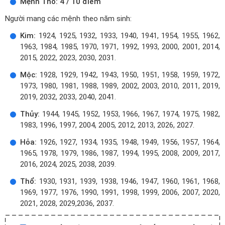
Mệnh Thổ: 4 / 10 điểm
Người mang các mệnh theo năm sinh:
Kim:
1924, 1925, 1932, 1933, 1940, 1941, 1954, 1955, 1962,
1963, 1984, 1985, 1970, 1971, 1992, 1993, 2000, 2001, 2014,
2015, 2022, 2023, 2030, 2031.
Mộc:
1928, 1929, 1942, 1943, 1950, 1951, 1958, 1959, 1972,
1973, 1980, 1981, 1988, 1989, 2002, 2003, 2010, 2011, 2019,
2019, 2032, 2033, 2040, 2041.
Thủy:
1944, 1945, 1952, 1953, 1966, 1967, 1974, 1975, 1982,
1983, 1996, 1997, 2004, 2005, 2012, 2013, 2026, 2027.
Hỏa:
1926, 1927, 1934, 1935, 1948, 1949, 1956, 1957, 1964,
1965, 1978, 1979, 1986, 1987, 1994, 1995, 2008, 2009, 2017,
2016, 2024, 2025, 2038, 2039.
Thổ:
1930, 1931, 1939, 1938, 1946, 1947, 1960, 1961, 1968,
1969, 1977, 1976, 1990, 1991, 1998, 1999, 2006, 2007, 2020,
2021, 2028, 2029,2036, 2037.