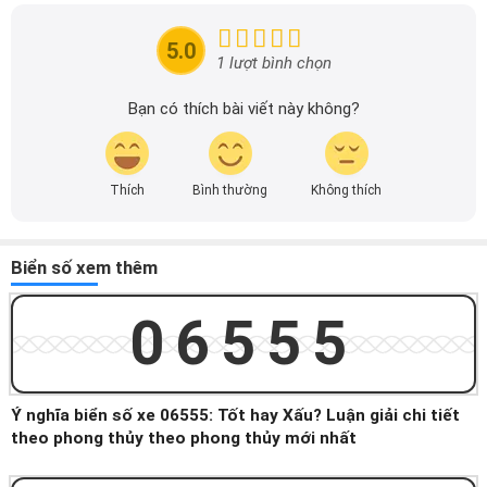
mãi của các hãng xe để người đọc có thể tiếp cận thông
tin nhanh chóng và dễ dàng hơn.
5.0
1 lượt bình chọn
Bạn có thích bài viết này không?
Thích
Bình thường
Không thích
Biển số xem thêm
06555
Ý nghĩa biển số xe 06555: Tốt hay Xấu? Luận giải chi tiết
theo phong thủy theo phong thủy mới nhất