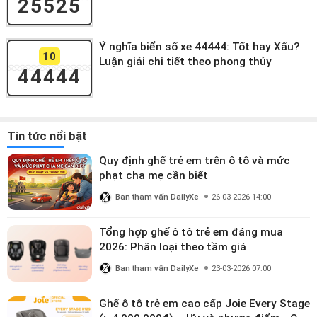
25525
Ý nghĩa biển số xe 44444: Tốt hay Xấu?
10
Luận giải chi tiết theo phong thủy
44444
Tin tức nổi bật
Quy định ghế trẻ em trên ô tô và mức
phạt cha mẹ cần biết
Ban tham vấn DailyXe
26-03-2026 14:00
Tổng hợp ghế ô tô trẻ em đáng mua
2026: Phân loại theo tầm giá
Ban tham vấn DailyXe
23-03-2026 07:00
Ghế ô tô trẻ em cao cấp Joie Every Stage