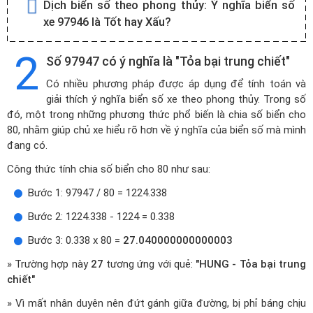
Dịch biển số theo phong thủy:
Ý nghĩa biển số
xe 97946 là Tốt hay Xấu?
2
Số 97947 có ý nghĩa là "Tỏa bại trung chiết"
Có nhiều phương pháp được áp dụng để tính toán và
giải thích ý nghĩa biển số xe theo phong thủy. Trong số
đó, một trong những phương thức phổ biến là chia số biển cho
80, nhằm giúp chủ xe hiểu rõ hơn về ý nghĩa của biển số mà mình
đang có.
Công thức tính chia số biển cho 80 như sau:
Bước 1: 97947 / 80 = 1224.338
Bước 2: 1224.338 - 1224 = 0.338
Bước 3: 0.338 x 80 =
27.040000000000003
» Trường hợp này
27
tương ứng với quẻ:
"HUNG - Tỏa bại trung
chiết"
» Vì mất nhân duyên nên đứt gánh giữa đường, bị phỉ báng chịu