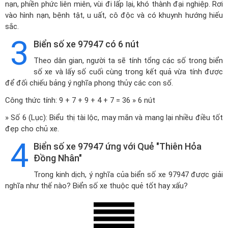
nạn, phiền phức liên miên, vùi đi lấp lại, khó thành đại nghiệp. Rơi
vào hình nạn, bệnh tật, u uất, cô độc và có khuynh hướng hiếu
sắc.
3
Biển số xe 97947 có 6 nút
Theo dân gian, người ta sẽ tính tổng các số trong biển
số xe và lấy số cuối cùng trong kết quả vừa tính được
để đối chiếu bảng ý nghĩa phong thủy các con số.
Công thức tính: 9 + 7 + 9 + 4 + 7 = 36 » 6 nút
» Số 6 (Lục): Biểu thị tài lộc, may mắn và mang lại nhiều điều tốt
đẹp cho chủ xe.
4
Biển số xe 97947 ứng với Quẻ "Thiên Hỏa
Đồng Nhân"
Trong kinh dịch, ý nghĩa của biển số xe 97947 được giải
nghĩa như thế nào? Biển số xe thuộc quẻ tốt hay xấu?