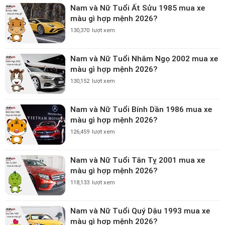
Nam và Nữ Tuổi Ất Sửu 1985 mua xe
màu gì hợp mệnh 2026?
130,370
lượt xem
Nam và Nữ Tuổi Nhâm Ngọ 2002 mua xe
màu gì hợp mệnh 2026?
130,152
lượt xem
Nam và Nữ Tuổi Bính Dần 1986 mua xe
màu gì hợp mệnh 2026?
126,459
lượt xem
Nam và Nữ Tuổi Tân Tỵ 2001 mua xe
màu gì hợp mệnh 2026?
118,133
lượt xem
Nam và Nữ Tuổi Quý Dậu 1993 mua xe
màu gì hợp mệnh 2026?