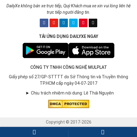
DailyXe không bán xe trực tiếp, Quý Khách mua xe xin vui lòng liên hệ
trực tiếp người đăng tin.
TẢI ỨNG DỤNG DAILYXE NGAY
CÔNG TY TNHH CÔNG NGHỆ MULPLAT
Giấy phép số 27/GP-STTTT do Sở Thông tin và Truyền thông
TP.HCM cấp ngày 04-07-2017
➤
Chịu trách nhiệm nội dung: Lê Thái Nguyên
Copyright © 2017-2026