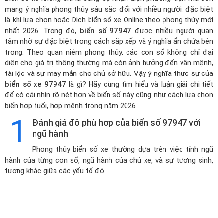
mang ý nghĩa phong thủy sâu sắc đối với nhiều người, đặc biệt
là khi lựa chọn hoặc
Dịch biển số xe Online theo phong thủy mới
nhất 2026
. Trong đó,
biển số 97947
được nhiều người quan
tâm nhờ sự đặc biệt trong cách sắp xếp và ý nghĩa ẩn chứa bên
trong. Theo quan niệm phong thủy, các con số không chỉ đại
diện cho giá trị thông thường mà còn ảnh hưởng đến vận mệnh,
tài lộc và sự may mắn cho chủ sở hữu. Vậy ý nghĩa thực sự của
biển số xe 97947
là gì? Hãy cùng tìm hiểu và luận giải chi tiết
để có cái nhìn rõ nét hơn về biển số này cũng như cách lựa chọn
biển hợp tuổi, hợp mệnh trong năm 2026
1
Đánh giá độ phù hợp của biển số 97947 với
ngũ hành
Phong thủy biển số xe thường dựa trên việc tính ngũ
hành của từng con số, ngũ hành của chủ xe, và sự tương sinh,
tương khắc giữa các yếu tố đó.