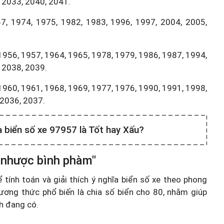
 2033, 2040, 2041.
7, 1974, 1975, 1982, 1983, 1996, 1997, 2004, 2005,
1956, 1957, 1964, 1965, 1978, 1979, 1986, 1987, 1994,
 2038, 2039.
1960, 1961, 1968, 1969, 1977, 1976, 1990, 1991, 1998,
,2036, 2037.
a biển số xe 97957 là Tốt hay Xấu?
 nhược bình phàm"
ính toán và giải thích ý nghĩa biển số xe theo phong
ương thức phổ biến là chia số biển cho 80, nhằm giúp
nh đang có.