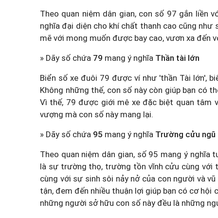
Theo quan niệm dân gian, con số 97 gắn liền vớ
nghĩa đại diện cho khí chất thanh cao cũng như
mẽ với mong muốn được bay cao, vươn xa đến vớ
» Dãy số chứa
79
mang ý nghĩa
Thần tài lớn
Biển số xe đuôi 79 được ví như 'thần Tài lớn', 
Không những thế, con số này còn giúp bạn có th
Vì thế, 79 được giới mê xe đặc biệt quan tâm 
vượng mà con số này mang lại.
» Dãy số chứa
95
mang ý nghĩa
Trường cửu ngũ
Theo quan niệm dân gian, số 95 mang ý nghĩa t
là sự trường thọ, trường tồn vĩnh cửu cùng với 
cùng với sự sinh sôi nảy nở của con người và vũ
tận, đem đến nhiều thuận lợi giúp bạn có cơ hội
những người sở hữu con số này đều là những ng