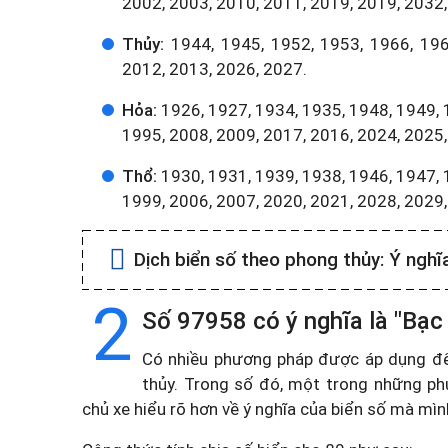
2002, 2003, 2010, 2011, 2019, 2019, 2032,
Thủy:
1944, 1945, 1952, 1953, 1966, 196
2012, 2013, 2026, 2027.
Hỏa:
1926, 1927, 1934, 1935, 1948, 1949, 
1995, 2008, 2009, 2017, 2016, 2024, 2025,
Thổ:
1930, 1931, 1939, 1938, 1946, 1947, 
1999, 2006, 2007, 2020, 2021, 2028, 2029
Dịch biển số theo phong thủy:
Ý nghĩ
2
Số 97958 có ý nghĩa là "Bạc
Có nhiều phương pháp được áp dụng để t
thủy. Trong số đó, một trong những ph
chủ xe hiểu rõ hơn về ý nghĩa của biển số mà mì