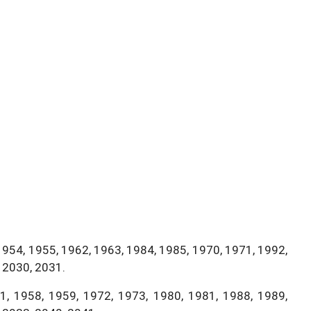
1954, 1955, 1962, 1963, 1984, 1985, 1970, 1971, 1992,
 2030, 2031.
, 1958, 1959, 1972, 1973, 1980, 1981, 1988, 1989,