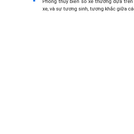
Phong thủy biển số xe thường dựa trên 
xe, và sự tương sinh, tương khắc giữa cá