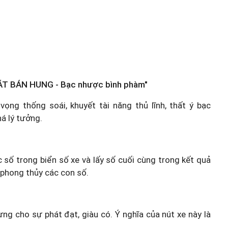
ÁT BÁN HUNG - Bạc nhược bình phàm"
ọng thống soái, khuyết tài năng thủ lĩnh, thất ý bạc
há lý tưởng.
c số trong biển số xe và lấy số cuối cùng trong kết quả
 phong thủy các con số.
ưng cho sự phát đạt, giàu có. Ý nghĩa của nút xe này là