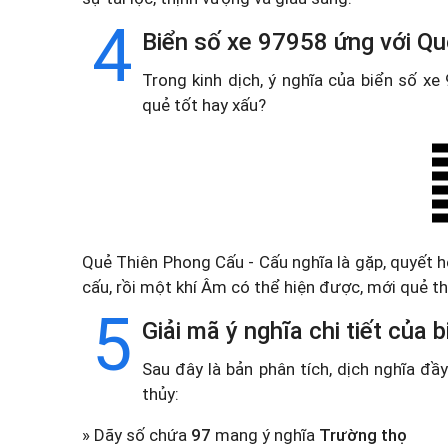
4
Biển số xe 97958 ứng với Qu
Trong kinh dịch, ý nghĩa của biển số x
quẻ tốt hay xấu?
Quẻ Thiên Phong Cấu - Cấu nghĩa là gặp, quyết hế
cấu, rồi một khí Âm có thể hiện được, mới quẻ t
5
Giải mã ý nghĩa chi tiết của
Sau đây là bản phân tích, dịch nghĩa đ
thủy:
» Dãy số chứa
97
mang ý nghĩa
Trường thọ