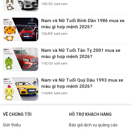
130,152
lượt xem
Nam và Nữ Tuổi Bính Dần 1986 mua xe
màu gì hợp mệnh 2026?
126,459
lượt xem
Nam và Nữ Tuổi Tân Tỵ 2001 mua xe
màu gì hợp mệnh 2026?
118,133
lượt xem
Nam và Nữ Tuổi Quý Dậu 1993 mua xe
màu gì hợp mệnh 2026?
114,069
lượt xem
VỀ CHÚNG TÔI
HỖ TRỢ KHÁCH HÀNG
Giới thiệu
Báo giá dịch vụ quảng cáo