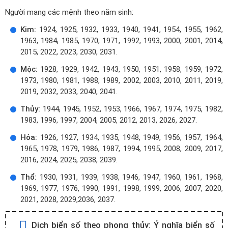
Người mang các mệnh theo năm sinh:
Kim:
1924, 1925, 1932, 1933, 1940, 1941, 1954, 1955, 1962,
1963, 1984, 1985, 1970, 1971, 1992, 1993, 2000, 2001, 2014,
2015, 2022, 2023, 2030, 2031.
Mộc:
1928, 1929, 1942, 1943, 1950, 1951, 1958, 1959, 1972,
1973, 1980, 1981, 1988, 1989, 2002, 2003, 2010, 2011, 2019,
2019, 2032, 2033, 2040, 2041.
Thủy:
1944, 1945, 1952, 1953, 1966, 1967, 1974, 1975, 1982,
1983, 1996, 1997, 2004, 2005, 2012, 2013, 2026, 2027.
Hỏa:
1926, 1927, 1934, 1935, 1948, 1949, 1956, 1957, 1964,
1965, 1978, 1979, 1986, 1987, 1994, 1995, 2008, 2009, 2017,
2016, 2024, 2025, 2038, 2039.
Thổ:
1930, 1931, 1939, 1938, 1946, 1947, 1960, 1961, 1968,
1969, 1977, 1976, 1990, 1991, 1998, 1999, 2006, 2007, 2020,
2021, 2028, 2029,2036, 2037.
Dịch biển số theo phong thủy:
Ý nghĩa biển số