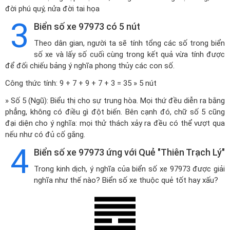
đời phú quý, nửa đời tai họa
3
Biển số xe 97973 có 5 nút
Theo dân gian, người ta sẽ tính tổng các số trong biển
số xe và lấy số cuối cùng trong kết quả vừa tính được
để đối chiếu bảng ý nghĩa phong thủy các con số.
Công thức tính: 9 + 7 + 9 + 7 + 3 = 35 » 5 nút
» Số 5 (Ngũ): Biểu thị cho sự trung hòa. Mọi thứ đều diễn ra bằng
phẳng, không có điều gì đột biến. Bên cạnh đó, chữ số 5 cũng
đại diện cho ý nghĩa: mọi thử thách xảy ra đều có thể vượt qua
nếu như có đủ cố gắng.
4
Biển số xe 97973 ứng với Quẻ "Thiên Trạch Lý"
Trong kinh dịch, ý nghĩa của biển số xe 97973 được giải
nghĩa như thế nào? Biển số xe thuộc quẻ tốt hay xấu?