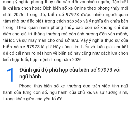
mang ý nghĩa phong thủy sâu sắc đối với nhiều người, đặc biệt
là khi lựa chọn hoặc
Dịch biển số xe Online theo phong thủy mới
nhất 2026
. Trong đó,
biển số 97973
được nhiều người quan
tâm nhờ sự đặc biệt trong cách sắp xếp và ý nghĩa ẩn chứa bên
trong. Theo quan niệm phong thủy, các con số không chỉ đại
diện cho giá trị thông thường mà còn ảnh hưởng đến vận mệnh,
tài lộc và sự may mắn cho chủ sở hữu. Vậy ý nghĩa thực sự của
biển số xe 97973
là gì? Hãy cùng tìm hiểu và luận giải chi tiết
để có cái nhìn rõ nét hơn về biển số này cũng như cách lựa chọn
biển hợp tuổi, hợp mệnh trong năm 2026
1
Đánh giá độ phù hợp của biển số 97973 với
ngũ hành
Phong thủy biển số xe thường dựa trên việc tính ngũ
hành của từng con số, ngũ hành của chủ xe, và sự tương sinh,
tương khắc giữa các yếu tố đó.