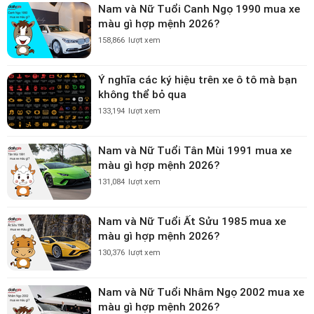
Nam và Nữ Tuổi Canh Ngọ 1990 mua xe
màu gì hợp mệnh 2026?
158,866
lượt xem
Ý nghĩa các ký hiệu trên xe ô tô mà bạn
không thể bỏ qua
133,194
lượt xem
Nam và Nữ Tuổi Tân Mùi 1991 mua xe
màu gì hợp mệnh 2026?
131,084
lượt xem
Nam và Nữ Tuổi Ất Sửu 1985 mua xe
màu gì hợp mệnh 2026?
130,376
lượt xem
Nam và Nữ Tuổi Nhâm Ngọ 2002 mua xe
màu gì hợp mệnh 2026?