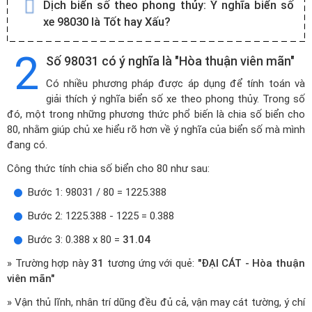
Dịch biển số theo phong thủy:
Ý nghĩa biển số
xe 98030 là Tốt hay Xấu?
2
Số 98031 có ý nghĩa là "Hòa thuận viên mãn"
Có nhiều phương pháp được áp dụng để tính toán và
giải thích ý nghĩa biển số xe theo phong thủy. Trong số
đó, một trong những phương thức phổ biến là chia số biển cho
80, nhằm giúp chủ xe hiểu rõ hơn về ý nghĩa của biển số mà mình
đang có.
Công thức tính chia số biển cho 80 như sau:
Bước 1: 98031 / 80 = 1225.388
Bước 2: 1225.388 - 1225 = 0.388
Bước 3: 0.388 x 80 =
31.04
» Trường hợp này
31
tương ứng với quẻ:
"ĐẠI CÁT - Hòa thuận
viên mãn"
» Vận thủ lĩnh, nhân trí dũng đều đủ cả, vận may cát tường, ý chí