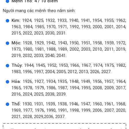
Mệnh Thổ: 4 / 10 điểm
Người mang các mệnh theo năm sinh:
Kim:
1924, 1925, 1932, 1933, 1940, 1941, 1954, 1955, 1962,
1963, 1984, 1985, 1970, 1971, 1992, 1993, 2000, 2001, 2014,
2015, 2022, 2023, 2030, 2031.
Mộc:
1928, 1929, 1942, 1943, 1950, 1951, 1958, 1959, 1972,
1973, 1980, 1981, 1988, 1989, 2002, 2003, 2010, 2011, 2019,
2019, 2032, 2033, 2040, 2041.
Thủy:
1944, 1945, 1952, 1953, 1966, 1967, 1974, 1975, 1982,
1983, 1996, 1997, 2004, 2005, 2012, 2013, 2026, 2027.
Hỏa:
1926, 1927, 1934, 1935, 1948, 1949, 1956, 1957, 1964,
1965, 1978, 1979, 1986, 1987, 1994, 1995, 2008, 2009, 2017,
2016, 2024, 2025, 2038, 2039.
Thổ:
1930, 1931, 1939, 1938, 1946, 1947, 1960, 1961, 1968,
1969, 1977, 1976, 1990, 1991, 1998, 1999, 2006, 2007, 2020,
2021, 2028, 2029,2036, 2037.