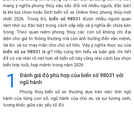
mang ý nghĩa phong thủy sâu sắc đối với nhiều người, đặc biệt
là khi lựa chọn hoặc
Dịch biển số xe Online theo phong thủy mới
nhất 2026
. Trong đó,
biển số 98031
được nhiều người quan
tâm nhờ sự đặc biệt trong cách sắp xếp và ý nghĩa ẩn chứa bên
trong. Theo quan niệm phong thủy, các con số không chỉ đại
diện cho giá trị thông thường mà còn ảnh hưởng đến vận mệnh,
tài lộc và sự may mắn cho chủ sở hữu. Vậy ý nghĩa thực sự của
biển số xe 98031
là gì? Hãy cùng tìm hiểu và luận giải chi tiết
để có cái nhìn rõ nét hơn về biển số này cũng như cách lựa chọn
biển hợp tuổi, hợp mệnh trong năm 2026
1
Đánh giá độ phù hợp của biển số 98031 với
ngũ hành
Phong thủy biển số xe thường dựa trên việc tính ngũ
hành của từng con số, ngũ hành của chủ xe, và sự tương sinh,
tương khắc giữa các yếu tố đó.