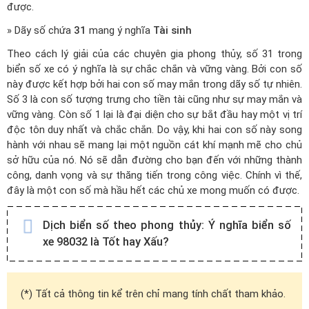
được.
» Dãy số chứa
31
mang ý nghĩa
Tài sinh
Theo cách lý giải của các chuyên gia phong thủy, số 31 trong
biển số xe có ý nghĩa là sự chắc chắn và vững vàng. Bởi con số
này được kết hợp bởi hai con số may mắn trong dãy số tự nhiên.
Số 3 là con số tượng trưng cho tiền tài cũng như sự may mắn và
vững vàng. Còn số 1 lại là đại diện cho sự bắt đầu hay một vị trí
độc tôn duy nhất và chắc chắn. Do vậy, khi hai con số này song
hành với nhau sẽ mang lại một nguồn cát khí mạnh mẽ cho chủ
sở hữu của nó. Nó sẽ dẫn đường cho bạn đến với những thành
công, danh vọng và sự thăng tiến trong công việc. Chính vì thế,
đây là một con số mà hầu hết các chủ xe mong muốn có được.
Dịch biển số theo phong thủy:
Ý nghĩa biển số
xe 98032 là Tốt hay Xấu?
(*) Tất cả thông tin kể trên chỉ mang tính chất tham khảo.