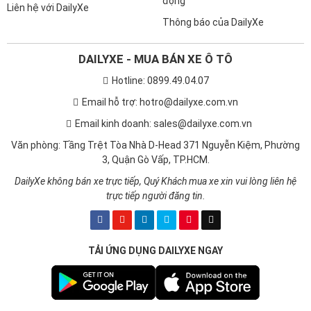
động
Liên hệ với DailyXe
Thông báo của DailyXe
DAILYXE - MUA BÁN XE Ô TÔ
Hotline: 0899.49.04.07
Email hỗ trợ: hotro@dailyxe.com.vn
Email kinh doanh: sales@dailyxe.com.vn
Văn phòng: Tầng Trệt Tòa Nhà D-Head 371 Nguyễn Kiệm, Phường
3, Quận Gò Vấp, TP.HCM.
DailyXe không bán xe trực tiếp, Quý Khách mua xe xin vui lòng liên hệ
trực tiếp người đăng tin.
TẢI ỨNG DỤNG DAILYXE NGAY