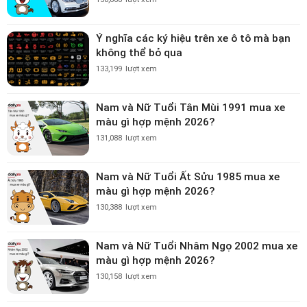
Ý nghĩa các ký hiệu trên xe ô tô mà bạn
không thể bỏ qua
133,199
lượt xem
Nam và Nữ Tuổi Tân Mùi 1991 mua xe
màu gì hợp mệnh 2026?
131,088
lượt xem
Nam và Nữ Tuổi Ất Sửu 1985 mua xe
màu gì hợp mệnh 2026?
130,388
lượt xem
Nam và Nữ Tuổi Nhâm Ngọ 2002 mua xe
màu gì hợp mệnh 2026?
130,158
lượt xem