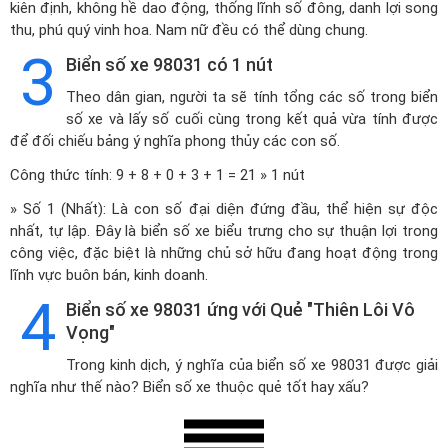
kiên định, không hề dao động, thống lĩnh số đông, danh lợi song
thu, phú quý vinh hoa. Nam nữ đều có thể dùng chung.
3
Biển số xe 98031 có 1 nút
Theo dân gian, người ta sẽ tính tổng các số trong biển
số xe và lấy số cuối cùng trong kết quả vừa tính được
để đối chiếu bảng ý nghĩa phong thủy các con số.
Công thức tính: 9 + 8 + 0 + 3 + 1 = 21 » 1 nút
» Số 1 (Nhất): Là con số đại diện đứng đầu, thể hiện sự độc
nhất, tự lập. Đây là biển số xe biểu trưng cho sự thuận lợi trong
công việc, đặc biệt là những chủ sở hữu đang hoạt động trong
lĩnh vực buôn bán, kinh doanh.
4
Biển số xe 98031 ứng với Quẻ "Thiên Lôi Vô
Vọng"
Trong kinh dịch, ý nghĩa của biển số xe 98031 được giải
nghĩa như thế nào? Biển số xe thuộc quẻ tốt hay xấu?