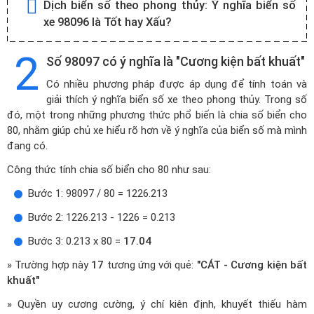
Dịch biển số theo phong thủy:
Ý nghĩa biển số
xe 98096 là Tốt hay Xấu?
2
Số 98097 có ý nghĩa là "Cương kiện bất khuất"
Có nhiều phương pháp được áp dụng để tính toán và
giải thích ý nghĩa biển số xe theo phong thủy. Trong số
đó, một trong những phương thức phổ biến là chia số biển cho
80, nhằm giúp chủ xe hiểu rõ hơn về ý nghĩa của biển số mà mình
đang có.
Công thức tính chia số biển cho 80 như sau:
Bước 1: 98097 / 80 = 1226.213
Bước 2: 1226.213 - 1226 = 0.213
Bước 3: 0.213 x 80 =
17.04
» Trường hợp này
17
tương ứng với quẻ:
"CÁT - Cương kiện bất
khuất"
» Quyền uy cương cường, ý chí kiên định, khuyết thiếu hàm