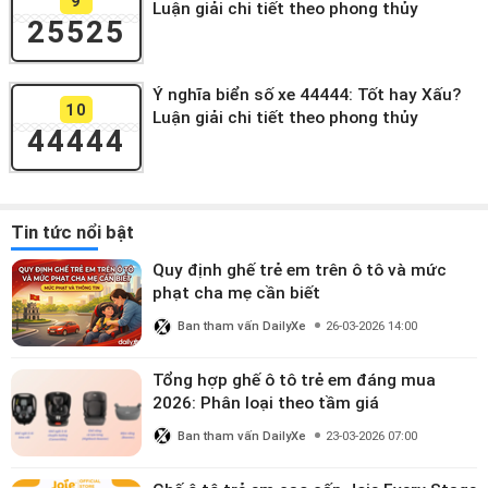
9
Luận giải chi tiết theo phong thủy
25525
Ý nghĩa biển số xe 44444: Tốt hay Xấu?
10
Luận giải chi tiết theo phong thủy
44444
Tin tức nổi bật
Quy định ghế trẻ em trên ô tô và mức
phạt cha mẹ cần biết
Ban tham vấn DailyXe
26-03-2026 14:00
Tổng hợp ghế ô tô trẻ em đáng mua
2026: Phân loại theo tầm giá
Ban tham vấn DailyXe
23-03-2026 07:00