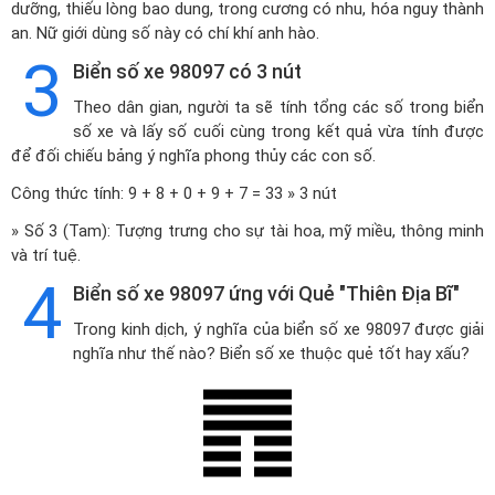
dưỡng, thiếu lòng bao dung, trong cương có nhu, hóa nguy thành
an. Nữ giới dùng số này có chí khí anh hào.
3
Biển số xe 98097 có 3 nút
Theo dân gian, người ta sẽ tính tổng các số trong biển
số xe và lấy số cuối cùng trong kết quả vừa tính được
để đối chiếu bảng ý nghĩa phong thủy các con số.
Công thức tính: 9 + 8 + 0 + 9 + 7 = 33 » 3 nút
» Số 3 (Tam): Tượng trưng cho sự tài hoa, mỹ miều, thông minh
và trí tuệ.
4
Biển số xe 98097 ứng với Quẻ "Thiên Địa Bĩ"
Trong kinh dịch, ý nghĩa của biển số xe 98097 được giải
nghĩa như thế nào? Biển số xe thuộc quẻ tốt hay xấu?