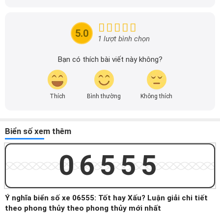
xuyên cập nhật thông tin mới về xe ô tô, thông tin khuyến
mãi của các hãng xe để người đọc có thể tiếp cận thông
tin nhanh chóng và dễ dàng hơn.
5.0
1 lượt bình chọn
Bạn có thích bài viết này không?
Thích
Bình thường
Không thích
Biển số xem thêm
06555
Ý nghĩa biển số xe 06555: Tốt hay Xấu? Luận giải chi tiết
theo phong thủy theo phong thủy mới nhất