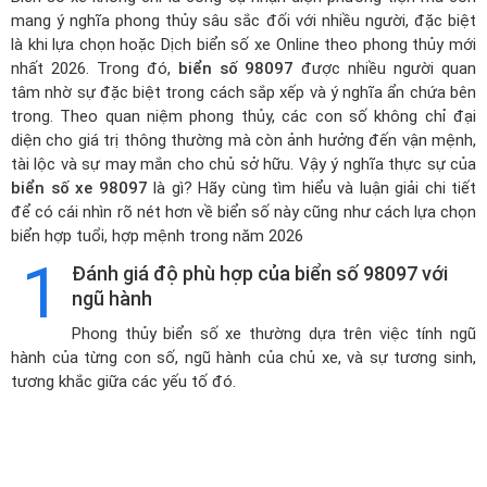
mang ý nghĩa phong thủy sâu sắc đối với nhiều người, đặc biệt
là khi lựa chọn hoặc
Dịch biển số xe Online theo phong thủy mới
nhất 2026
. Trong đó,
biển số 98097
được nhiều người quan
tâm nhờ sự đặc biệt trong cách sắp xếp và ý nghĩa ẩn chứa bên
trong. Theo quan niệm phong thủy, các con số không chỉ đại
diện cho giá trị thông thường mà còn ảnh hưởng đến vận mệnh,
tài lộc và sự may mắn cho chủ sở hữu. Vậy ý nghĩa thực sự của
biển số xe 98097
là gì? Hãy cùng tìm hiểu và luận giải chi tiết
để có cái nhìn rõ nét hơn về biển số này cũng như cách lựa chọn
biển hợp tuổi, hợp mệnh trong năm 2026
1
Đánh giá độ phù hợp của biển số 98097 với
ngũ hành
Phong thủy biển số xe thường dựa trên việc tính ngũ
hành của từng con số, ngũ hành của chủ xe, và sự tương sinh,
tương khắc giữa các yếu tố đó.