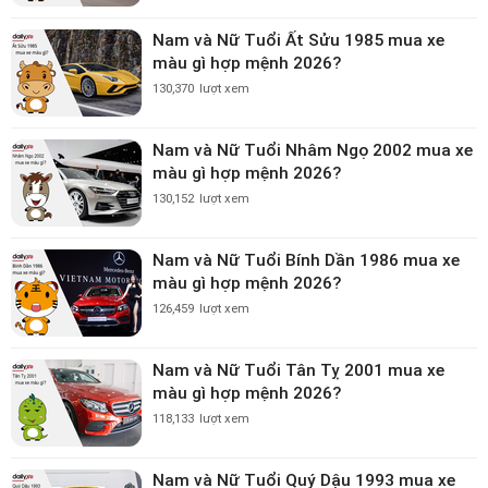
Nam và Nữ Tuổi Ất Sửu 1985 mua xe
màu gì hợp mệnh 2026?
130,370
lượt xem
Nam và Nữ Tuổi Nhâm Ngọ 2002 mua xe
màu gì hợp mệnh 2026?
130,152
lượt xem
Nam và Nữ Tuổi Bính Dần 1986 mua xe
màu gì hợp mệnh 2026?
126,459
lượt xem
Nam và Nữ Tuổi Tân Tỵ 2001 mua xe
màu gì hợp mệnh 2026?
118,133
lượt xem
Nam và Nữ Tuổi Quý Dậu 1993 mua xe