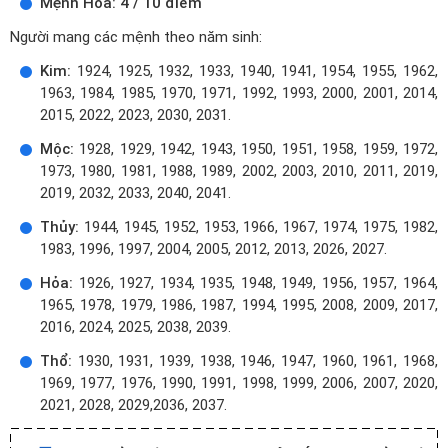
Mệnh Hỏa: 4 / 10 điểm
Người mang các mệnh theo năm sinh:
Kim:
1924, 1925, 1932, 1933, 1940, 1941, 1954, 1955, 1962,
1963, 1984, 1985, 1970, 1971, 1992, 1993, 2000, 2001, 2014,
2015, 2022, 2023, 2030, 2031.
Mộc:
1928, 1929, 1942, 1943, 1950, 1951, 1958, 1959, 1972,
1973, 1980, 1981, 1988, 1989, 2002, 2003, 2010, 2011, 2019,
2019, 2032, 2033, 2040, 2041.
Thủy:
1944, 1945, 1952, 1953, 1966, 1967, 1974, 1975, 1982,
1983, 1996, 1997, 2004, 2005, 2012, 2013, 2026, 2027.
Hỏa:
1926, 1927, 1934, 1935, 1948, 1949, 1956, 1957, 1964,
1965, 1978, 1979, 1986, 1987, 1994, 1995, 2008, 2009, 2017,
2016, 2024, 2025, 2038, 2039.
Thổ:
1930, 1931, 1939, 1938, 1946, 1947, 1960, 1961, 1968,
1969, 1977, 1976, 1990, 1991, 1998, 1999, 2006, 2007, 2020,
2021, 2028, 2029,2036, 2037.