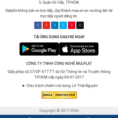
3, Quận Gò Vấp, TP.HCM.
DailyXe không bán xe trực tiếp, Quý Khách mua xe xin vui lòng liên hệ
trực tiếp người đăng tin.
TẢI ỨNG DỤNG DAILYXE NGAY
CÔNG TY TNHH CÔNG NGHỆ MULPLAT
Giấy phép số 27/GP-STTTT do Sở Thông tin và Truyền thông
TP.HCM cấp ngày 04-07-2017
➤
Chịu trách nhiệm nội dung: Lê Thái Nguyên
Copyright © 2017-2026