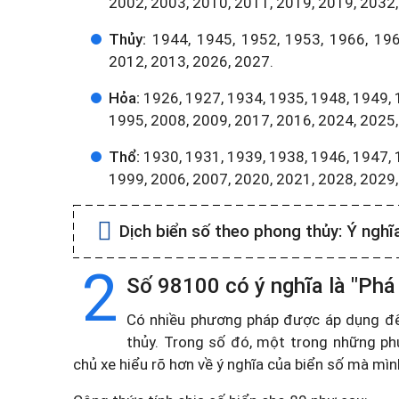
2002, 2003, 2010, 2011, 2019, 2019, 2032,
Thủy:
1944, 1945, 1952, 1953, 1966, 196
2012, 2013, 2026, 2027.
Hỏa:
1926, 1927, 1934, 1935, 1948, 1949, 
1995, 2008, 2009, 2017, 2016, 2024, 2025,
Thổ:
1930, 1931, 1939, 1938, 1946, 1947, 
1999, 2006, 2007, 2020, 2021, 2028, 2029
Dịch biển số theo phong thủy:
Ý nghĩ
2
Số 98100 có ý nghĩa là "Phá 
Có nhiều phương pháp được áp dụng để t
thủy. Trong số đó, một trong những ph
chủ xe hiểu rõ hơn về ý nghĩa của biển số mà mì