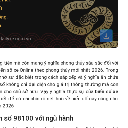
ất
.
ông
.
h
.
dailyxe.com.vn
ng tiện mà còn mang ý nghĩa phong thủy sâu sắc đối với
iển số xe Online theo phong thủy mới nhất 2026
. Trong
hờ sự đặc biệt trong cách sắp xếp và ý nghĩa ẩn chứa
số không chỉ đại diện cho giá trị thông thường mà còn
n cho chủ sở hữu. Vậy ý nghĩa thực sự của
biển số xe
 tiết để có cái nhìn rõ nét hơn về biển số này cũng như
ăm 2026
n số 98100 với ngũ hành