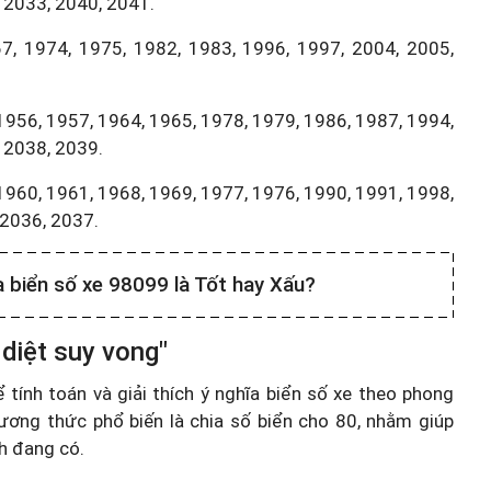
 2033, 2040, 2041.
7, 1974, 1975, 1982, 1983, 1996, 1997, 2004, 2005,
1956, 1957, 1964, 1965, 1978, 1979, 1986, 1987, 1994,
 2038, 2039.
1960, 1961, 1968, 1969, 1977, 1976, 1990, 1991, 1998,
,2036, 2037.
a biển số xe 98099 là Tốt hay Xấu?
diệt suy vong"
ính toán và giải thích ý nghĩa biển số xe theo phong
ương thức phổ biến là chia số biển cho 80, nhằm giúp
nh đang có.