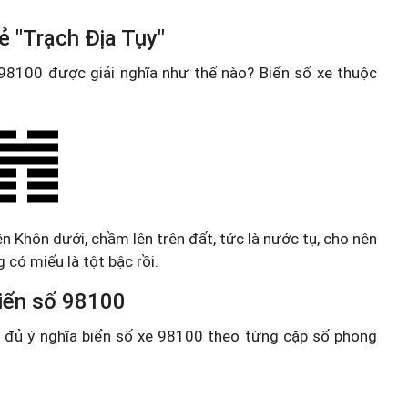
ẻ "Trạch Địa Tụy"
e 98100 được giải nghĩa như thế nào? Biển số xe thuộc
ên Khôn dưới, chầm lên trên đất, tức là nước tụ, cho nên
 có miếu là tột bậc rồi.
 biển số 98100
ầy đủ ý nghĩa biển số xe 98100 theo từng cặp số phong