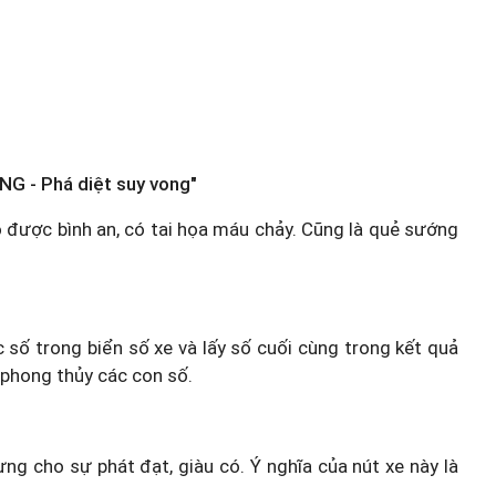
NG - Phá diệt suy vong"
ó được bình an, có tai họa máu chảy. Cũng là quẻ sướng
c số trong biển số xe và lấy số cuối cùng trong kết quả
 phong thủy các con số.
ưng cho sự phát đạt, giàu có. Ý nghĩa của nút xe này là