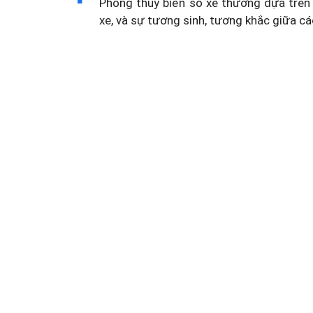
Phong thủy biển số xe thường dựa trên 
xe, và sự tương sinh, tương khắc giữa cá