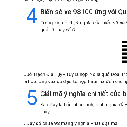
4
Biển số xe 98100 ứng với Qu
Trong kinh dịch, ý nghĩa của biển số x
quẻ tốt hay xấu?
Quẻ Trạch Địa Tụy - Tụy là họp, Nó là quẻ Đoái tr
là họp. Ông vua có đạo tụ họp thiên hạ đến chưng
5
Giải mã ý nghĩa chi tiết của
Sau đây là bản phân tích, dịch nghĩa đ
thủy:
» Dãy số chứa
98
mang ý nghĩa
Phát đạt mãi