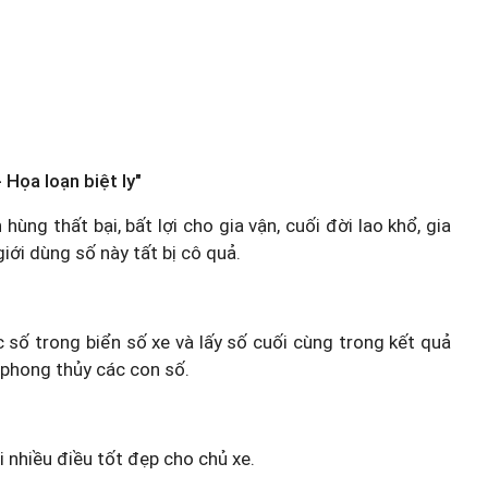
 Họa loạn biệt ly"
hùng thất bại, bất lợi cho gia vận, cuối đời lao khổ, gia
ới dùng số này tất bị cô quả.
c số trong biển số xe và lấy số cuối cùng trong kết quả
 phong thủy các con số.
i nhiều điều tốt đẹp cho chủ xe.