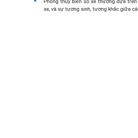
Phong thủy biển số xe thường dựa trên 
xe, và sự tương sinh, tương khắc giữa cá