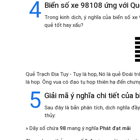
4
Biển số xe 98108 ứng với Qu
Trong kinh dịch, ý nghĩa của biển số x
quẻ tốt hay xấu?
Quẻ Trạch Địa Tụy - Tụy là họp, Nó là quẻ Đoái tr
là họp. Ông vua có đạo tụ họp thiên hạ đến chưng
5
Giải mã ý nghĩa chi tiết của
Sau đây là bản phân tích, dịch nghĩa đ
thủy:
» Dãy số chứa
98
mang ý nghĩa
Phát đạt mãi