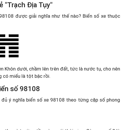
ẻ "Trạch Địa Tụy"
e 98108 được giải nghĩa như thế nào? Biển số xe thuộc
ên Khôn dưới, chầm lên trên đất, tức là nước tụ, cho nên
 có miếu là tột bậc rồi.
 biển số 98108
ầy đủ ý nghĩa biển số xe 98108 theo từng cặp số phong