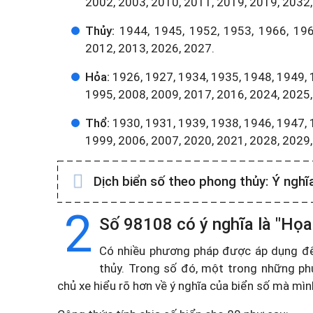
2002, 2003, 2010, 2011, 2019, 2019, 2032,
Thủy:
1944, 1945, 1952, 1953, 1966, 196
2012, 2013, 2026, 2027.
Hỏa:
1926, 1927, 1934, 1935, 1948, 1949, 
1995, 2008, 2009, 2017, 2016, 2024, 2025,
Thổ:
1930, 1931, 1939, 1938, 1946, 1947, 
1999, 2006, 2007, 2020, 2021, 2028, 2029
Dịch biển số theo phong thủy:
Ý nghĩ
2
Số 98108 có ý nghĩa là "Họa 
Có nhiều phương pháp được áp dụng để t
thủy. Trong số đó, một trong những ph
chủ xe hiểu rõ hơn về ý nghĩa của biển số mà mì