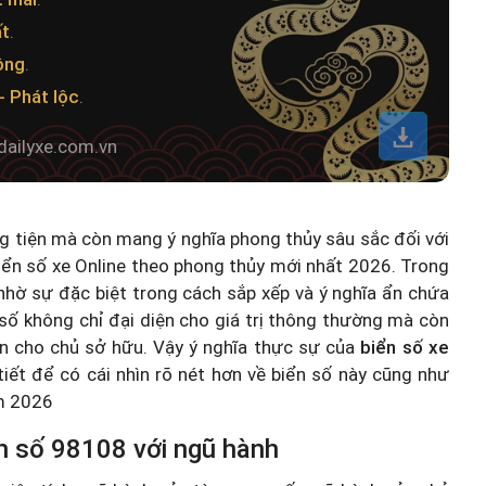
ất
.
ông
.
 - Phát lộc
.
dailyxe.com.vn
ng tiện mà còn mang ý nghĩa phong thủy sâu sắc đối với
iển số xe Online theo phong thủy mới nhất 2026
. Trong
hờ sự đặc biệt trong cách sắp xếp và ý nghĩa ẩn chứa
số không chỉ đại diện cho giá trị thông thường mà còn
n cho chủ sở hữu. Vậy ý nghĩa thực sự của
biển số xe
 tiết để có cái nhìn rõ nét hơn về biển số này cũng như
ăm 2026
n số 98108 với ngũ hành