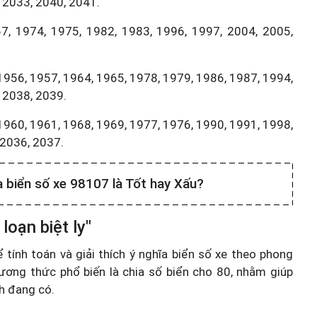
 2033, 2040, 2041.
7, 1974, 1975, 1982, 1983, 1996, 1997, 2004, 2005,
1956, 1957, 1964, 1965, 1978, 1979, 1986, 1987, 1994,
 2038, 2039.
1960, 1961, 1968, 1969, 1977, 1976, 1990, 1991, 1998,
,2036, 2037.
a biển số xe 98107 là Tốt hay Xấu?
loạn biệt ly"
ính toán và giải thích ý nghĩa biển số xe theo phong
ương thức phổ biến là chia số biển cho 80, nhằm giúp
nh đang có.