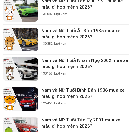
Nam và Nữ Tuổi Tân Mùi 1991 mua xe
màu gì hợp mệnh 2026?
131,087
lượt xem
Nam và Nữ Tuổi Ất Sửu 1985 mua xe
màu gì hợp mệnh 2026?
130,382
lượt xem
Nam và Nữ Tuổi Nhâm Ngọ 2002 mua xe
màu gì hợp mệnh 2026?
130,155
lượt xem
Nam và Nữ Tuổi Bính Dần 1986 mua xe
màu gì hợp mệnh 2026?
126,460
lượt xem
Nam và Nữ Tuổi Tân Tỵ 2001 mua xe
màu gì hợp mệnh 2026?