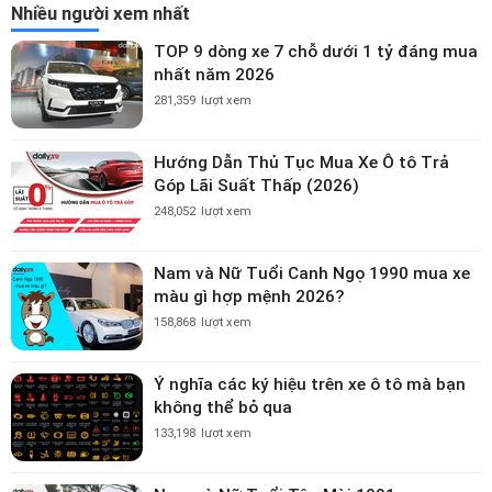
Nhiều người xem nhất
TOP 9 dòng xe 7 chỗ dưới 1 tỷ đáng mua
nhất năm 2026
281,359
lượt xem
Hướng Dẫn Thủ Tục Mua Xe Ô tô Trả
Góp Lãi Suất Thấp (2026)
248,052
lượt xem
Nam và Nữ Tuổi Canh Ngọ 1990 mua xe
màu gì hợp mệnh 2026?
158,868
lượt xem
Ý nghĩa các ký hiệu trên xe ô tô mà bạn
không thể bỏ qua
133,198
lượt xem