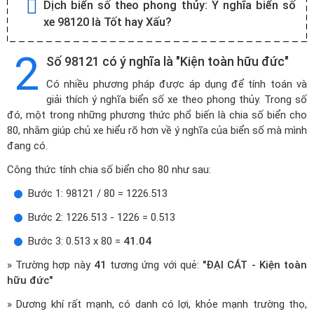
Dịch biển số theo phong thủy:
Ý nghĩa biển số
xe 98120 là Tốt hay Xấu?
2
Số 98121 có ý nghĩa là "Kiện toàn hữu đức"
Có nhiều phương pháp được áp dụng để tính toán và
giải thích ý nghĩa biển số xe theo phong thủy. Trong số
đó, một trong những phương thức phổ biến là chia số biển cho
80, nhằm giúp chủ xe hiểu rõ hơn về ý nghĩa của biển số mà mình
đang có.
Công thức tính chia số biển cho 80 như sau:
Bước 1: 98121 / 80 = 1226.513
Bước 2: 1226.513 - 1226 = 0.513
Bước 3: 0.513 x 80 =
41.04
» Trường hợp này
41
tương ứng với quẻ:
"ĐẠI CÁT - Kiện toàn
hữu đức"
» Dương khí rất mạnh, có danh có lợi, khỏe mạnh trường thọ,