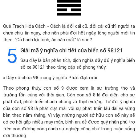
Quẻ Trạch Hỏa Cách - Cách là đổi cái cũ, đổi cái cũ thì người ta
chưa chịu tin ngay, cho nên phải đợi hết ngày, lòng người mới tin
theo. “Cả hanh lợi trinh, ăn năn mất” là sao?
5
Giải mã ý nghĩa chi tiết của biển số 98121
Sau đây là bản phân tích, dịch nghĩa đầy đủ ý nghĩa biển
số xe 98121 theo từng cặp số phong thủy:
» Dãy số chứa
98
mang ý nghĩa
Phát đạt mãi
Theo phong thủy, con số 9 được xem là sự trường thọ và
trường tồn cùng với thời gian. Còn con số 8 là đại diện cho sự
phát đạt, phát triển nhanh chóng và thịnh vượng. Từ đó, ý nghĩa
của con số 98 là phát đạt mãi với sự phát triển lâu dài và vững
bền theo năm tháng. Vì vậy, những người sở hữu con số này sẽ
có cơ hội gặp nhiều may mắn, bình an, dễ được quý nhân phù trợ
trên con đường công danh sự nghiệp cũng như trong cuộc sống
đời thường.