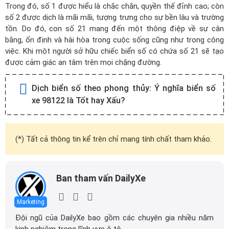
Trong đó, số 1 được hiểu là chắc chắn, quyền thế đỉnh cao; còn
số 2 được dịch là mãi mãi, tượng trưng cho sự bền lâu và trường
tồn. Do đó, con số 21 mang đến một thông điệp về sự cân
bằng, ổn định và hài hòa trong cuộc sống cũng như trong công
việc. Khi một người sở hữu chiếc biển số có chứa số 21 sẽ tạo
được cảm giác an tâm trên mọi chặng đường.
Dịch biển số theo phong thủy:
Ý nghĩa biển số
xe 98122 là Tốt hay Xấu?
(*) Tất cả thông tin kể trên chỉ mang tính chất tham khảo.
Ban tham vấn DailyXe
Marketing
Đội ngũ của DailyXe bao gồm các chuyên gia nhiều năm