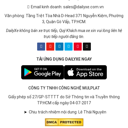
Email kinh doanh: sales@dailyxe.com.vn
Văn phòng: Tầng Trệt Tòa Nhà D-Head 371 Nguyễn Kiệm, Phường
3, Quận Gò Vấp, TP.HCM.
DailyXe không bán xe trực tiếp, Quý Khách mua xe xin vui lòng liên hệ
trực tiếp người đăng tin.
TẢI ỨNG DỤNG DAILYXE NGAY
CÔNG TY TNHH CÔNG NGHỆ MULPLAT
Giấy phép số 27/GP-STTTT do Sở Thông tin và Truyền thông
TP.HCM cấp ngày 04-07-2017
➤
Chịu trách nhiệm nội dung: Lê Thái Nguyên