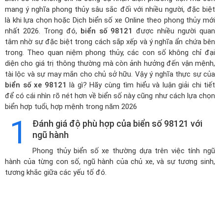
mang ý nghĩa phong thủy sâu sắc đối với nhiều người, đặc biệt
là khi lựa chọn hoặc
Dịch biển số xe Online theo phong thủy mới
nhất 2026
. Trong đó,
biển số 98121
được nhiều người quan
tâm nhờ sự đặc biệt trong cách sắp xếp và ý nghĩa ẩn chứa bên
trong. Theo quan niệm phong thủy, các con số không chỉ đại
diện cho giá trị thông thường mà còn ảnh hưởng đến vận mệnh,
tài lộc và sự may mắn cho chủ sở hữu. Vậy ý nghĩa thực sự của
biển số xe 98121
là gì? Hãy cùng tìm hiểu và luận giải chi tiết
để có cái nhìn rõ nét hơn về biển số này cũng như cách lựa chọn
biển hợp tuổi, hợp mệnh trong năm 2026
1
Đánh giá độ phù hợp của biển số 98121 với
ngũ hành
Phong thủy biển số xe thường dựa trên việc tính ngũ
hành của từng con số, ngũ hành của chủ xe, và sự tương sinh,
tương khắc giữa các yếu tố đó.