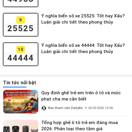
Ý nghĩa biển số xe 25525: Tốt hay Xấu?
9
Luận giải chi tiết theo phong thủy
25525
Ý nghĩa biển số xe 44444: Tốt hay Xấu?
10
Luận giải chi tiết theo phong thủy
44444
Tin tức nổi bật
Quy định ghế trẻ em trên ô tô và mức
phạt cha mẹ cần biết
Ban tham vấn DailyXe
26-03-2026 14:00
Tổng hợp ghế ô tô trẻ em đáng mua
2026: Phân loại theo tầm giá