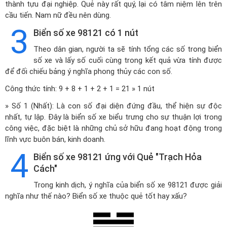
thành tựu đại nghiệp. Quẻ này rất quý, lại có tâm niệm lên trên
cầu tiến. Nam nữ đều nên dùng.
3
Biển số xe 98121 có 1 nút
Theo dân gian, người ta sẽ tính tổng các số trong biển
số xe và lấy số cuối cùng trong kết quả vừa tính được
để đối chiếu bảng ý nghĩa phong thủy các con số.
Công thức tính: 9 + 8 + 1 + 2 + 1 = 21 » 1 nút
» Số 1 (Nhất): Là con số đại diện đứng đầu, thể hiện sự độc
nhất, tự lập. Đây là biển số xe biểu trưng cho sự thuận lợi trong
công việc, đặc biệt là những chủ sở hữu đang hoạt động trong
lĩnh vực buôn bán, kinh doanh.
4
Biển số xe 98121 ứng với Quẻ "Trạch Hỏa
Cách"
Trong kinh dịch, ý nghĩa của biển số xe 98121 được giải
nghĩa như thế nào? Biển số xe thuộc quẻ tốt hay xấu?