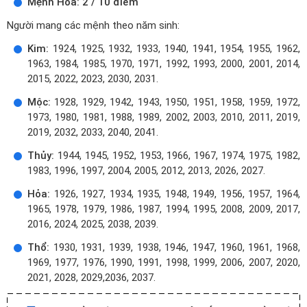
Mệnh Hỏa: 2 / 10 điểm
Người mang các mệnh theo năm sinh:
Kim:
1924, 1925, 1932, 1933, 1940, 1941, 1954, 1955, 1962,
1963, 1984, 1985, 1970, 1971, 1992, 1993, 2000, 2001, 2014,
2015, 2022, 2023, 2030, 2031.
Mộc:
1928, 1929, 1942, 1943, 1950, 1951, 1958, 1959, 1972,
1973, 1980, 1981, 1988, 1989, 2002, 2003, 2010, 2011, 2019,
2019, 2032, 2033, 2040, 2041.
Thủy:
1944, 1945, 1952, 1953, 1966, 1967, 1974, 1975, 1982,
1983, 1996, 1997, 2004, 2005, 2012, 2013, 2026, 2027.
Hỏa:
1926, 1927, 1934, 1935, 1948, 1949, 1956, 1957, 1964,
1965, 1978, 1979, 1986, 1987, 1994, 1995, 2008, 2009, 2017,
2016, 2024, 2025, 2038, 2039.
Thổ:
1930, 1931, 1939, 1938, 1946, 1947, 1960, 1961, 1968,
1969, 1977, 1976, 1990, 1991, 1998, 1999, 2006, 2007, 2020,
2021, 2028, 2029,2036, 2037.