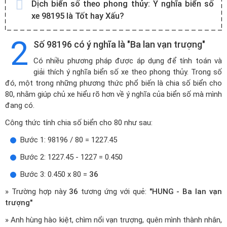
Dịch biển số theo phong thủy:
Ý nghĩa biển số
xe 98195 là Tốt hay Xấu?
2
Số 98196 có ý nghĩa là "Ba lan vạn trượng"
Có nhiều phương pháp được áp dụng để tính toán và
giải thích ý nghĩa biển số xe theo phong thủy. Trong số
đó, một trong những phương thức phổ biến là chia số biển cho
80, nhằm giúp chủ xe hiểu rõ hơn về ý nghĩa của biển số mà mình
đang có.
Công thức tính chia số biển cho 80 như sau:
Bước 1: 98196 / 80 = 1227.45
Bước 2: 1227.45 - 1227 = 0.450
Bước 3: 0.450 x 80 =
36
» Trường hợp này
36
tương ứng với quẻ:
"HUNG - Ba lan vạn
trượng"
» Anh hùng hào kiệt, chìm nổi vạn trượng, quên mình thành nhân,