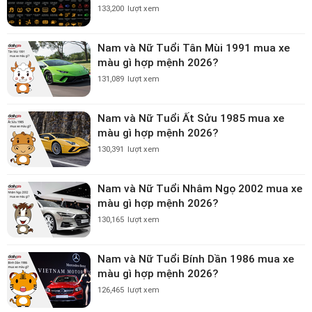
133,200
lượt xem
Nam và Nữ Tuổi Tân Mùi 1991 mua xe
màu gì hợp mệnh 2026?
131,089
lượt xem
Nam và Nữ Tuổi Ất Sửu 1985 mua xe
màu gì hợp mệnh 2026?
130,391
lượt xem
Nam và Nữ Tuổi Nhâm Ngọ 2002 mua xe
màu gì hợp mệnh 2026?
130,165
lượt xem
Nam và Nữ Tuổi Bính Dần 1986 mua xe
màu gì hợp mệnh 2026?
126,465
lượt xem