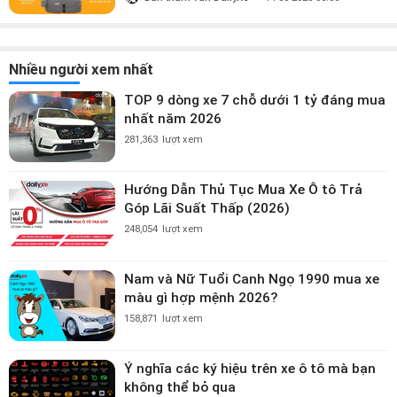
Nhiều người xem nhất
TOP 9 dòng xe 7 chỗ dưới 1 tỷ đáng mua
nhất năm 2026
281,363
lượt xem
Hướng Dẫn Thủ Tục Mua Xe Ô tô Trả
Góp Lãi Suất Thấp (2026)
248,054
lượt xem
Nam và Nữ Tuổi Canh Ngọ 1990 mua xe
màu gì hợp mệnh 2026?
158,871
lượt xem
Ý nghĩa các ký hiệu trên xe ô tô mà bạn
không thể bỏ qua