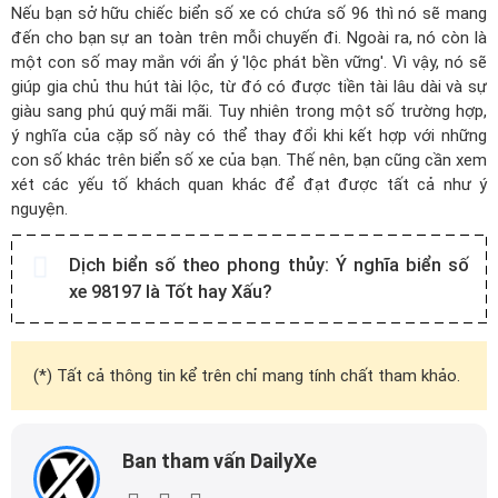
Nếu bạn sở hữu chiếc biển số xe có chứa số 96 thì nó sẽ mang
đến cho bạn sự an toàn trên mỗi chuyến đi. Ngoài ra, nó còn là
một con số may mắn với ẩn ý 'lộc phát bền vững'. Vì vậy, nó sẽ
giúp gia chủ thu hút tài lộc, từ đó có được tiền tài lâu dài và sự
giàu sang phú quý mãi mãi. Tuy nhiên trong một số trường hợp,
ý nghĩa của cặp số này có thể thay đổi khi kết hợp với những
con số khác trên biển số xe của bạn. Thế nên, bạn cũng cần xem
xét các yếu tố khách quan khác để đạt được tất cả như ý
nguyện.
Dịch biển số theo phong thủy:
Ý nghĩa biển số
xe 98197 là Tốt hay Xấu?
(*) Tất cả thông tin kể trên chỉ mang tính chất tham khảo.
Ban tham vấn DailyXe