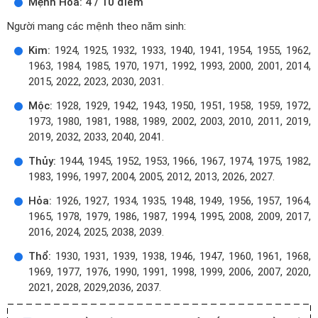
Mệnh Hỏa: 4 / 10 điểm
Người mang các mệnh theo năm sinh:
Kim:
1924, 1925, 1932, 1933, 1940, 1941, 1954, 1955, 1962,
1963, 1984, 1985, 1970, 1971, 1992, 1993, 2000, 2001, 2014,
2015, 2022, 2023, 2030, 2031.
Mộc:
1928, 1929, 1942, 1943, 1950, 1951, 1958, 1959, 1972,
1973, 1980, 1981, 1988, 1989, 2002, 2003, 2010, 2011, 2019,
2019, 2032, 2033, 2040, 2041.
Thủy:
1944, 1945, 1952, 1953, 1966, 1967, 1974, 1975, 1982,
1983, 1996, 1997, 2004, 2005, 2012, 2013, 2026, 2027.
Hỏa:
1926, 1927, 1934, 1935, 1948, 1949, 1956, 1957, 1964,
1965, 1978, 1979, 1986, 1987, 1994, 1995, 2008, 2009, 2017,
2016, 2024, 2025, 2038, 2039.
Thổ:
1930, 1931, 1939, 1938, 1946, 1947, 1960, 1961, 1968,
1969, 1977, 1976, 1990, 1991, 1998, 1999, 2006, 2007, 2020,
2021, 2028, 2029,2036, 2037.