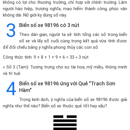
không có lợi cho thương trường, chỉ hợp với chính trường. Làm
người hào hiệp, trượng nghĩa, mạo hiểm thành công, phúc vận
không dài. Nữ giới kỵ dùng số này.
3
Biển số xe 98196 có 3 nút
Theo dân gian, người ta sẽ tính tổng các số trong biển
số xe và lấy số cuối cùng trong kết quả vừa tính được
để đối chiếu bảng ý nghĩa phong thủy các con số.
Công thức tính: 9 + 8 + 1 + 9 + 6 = 33 » 3 nút
» Số 3 (Tam): Tượng trưng cho sự tài hoa, mỹ miều, thông minh
và trí tuệ.
4
Biển số xe 98196 ứng với Quẻ "Trạch Sơn
Hàm"
Trong kinh dịch, ý nghĩa của biển số xe 98196 được giải
nghĩa như thế nào? Biển số xe thuộc quẻ tốt hay xấu?