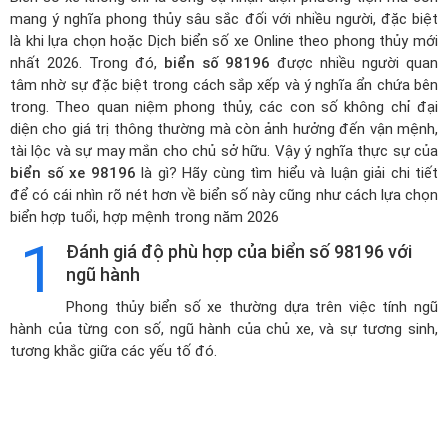
mang ý nghĩa phong thủy sâu sắc đối với nhiều người, đặc biệt
là khi lựa chọn hoặc
Dịch biển số xe Online theo phong thủy mới
nhất 2026
. Trong đó,
biển số 98196
được nhiều người quan
tâm nhờ sự đặc biệt trong cách sắp xếp và ý nghĩa ẩn chứa bên
trong. Theo quan niệm phong thủy, các con số không chỉ đại
diện cho giá trị thông thường mà còn ảnh hưởng đến vận mệnh,
tài lộc và sự may mắn cho chủ sở hữu. Vậy ý nghĩa thực sự của
biển số xe 98196
là gì? Hãy cùng tìm hiểu và luận giải chi tiết
để có cái nhìn rõ nét hơn về biển số này cũng như cách lựa chọn
biển hợp tuổi, hợp mệnh trong năm 2026
1
Đánh giá độ phù hợp của biển số 98196 với
ngũ hành
Phong thủy biển số xe thường dựa trên việc tính ngũ
hành của từng con số, ngũ hành của chủ xe, và sự tương sinh,
tương khắc giữa các yếu tố đó.