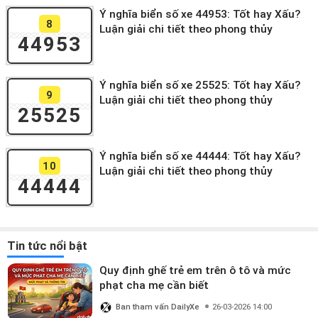
Ý nghĩa biển số xe 44953: Tốt hay Xấu?
8
Luận giải chi tiết theo phong thủy
44953
Ý nghĩa biển số xe 25525: Tốt hay Xấu?
9
Luận giải chi tiết theo phong thủy
25525
Ý nghĩa biển số xe 44444: Tốt hay Xấu?
10
Luận giải chi tiết theo phong thủy
44444
Tin tức nổi bật
Quy định ghế trẻ em trên ô tô và mức
phạt cha mẹ cần biết
Ban tham vấn DailyXe
26-03-2026 14:00