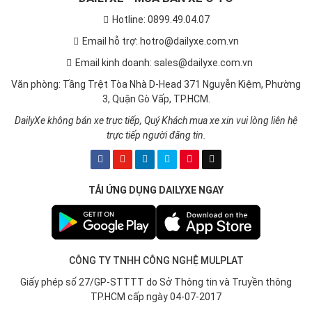
Hotline: 0899.49.04.07
Email hỗ trợ: hotro@dailyxe.com.vn
Email kinh doanh: sales@dailyxe.com.vn
Văn phòng: Tầng Trệt Tòa Nhà D-Head 371 Nguyễn Kiệm, Phường
3, Quận Gò Vấp, TP.HCM.
DailyXe không bán xe trực tiếp, Quý Khách mua xe xin vui lòng liên hệ
trực tiếp người đăng tin.
TẢI ỨNG DỤNG DAILYXE NGAY
CÔNG TY TNHH CÔNG NGHỆ MULPLAT
Giấy phép số 27/GP-STTTT do Sở Thông tin và Truyền thông
TP.HCM cấp ngày 04-07-2017