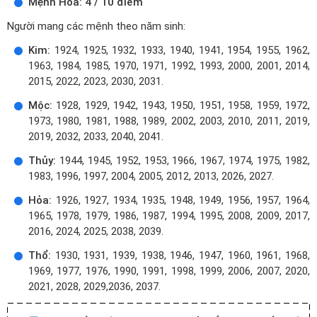
Mệnh Hỏa: 4 / 10 điểm
Người mang các mệnh theo năm sinh:
Kim:
1924, 1925, 1932, 1933, 1940, 1941, 1954, 1955, 1962,
1963, 1984, 1985, 1970, 1971, 1992, 1993, 2000, 2001, 2014,
2015, 2022, 2023, 2030, 2031.
Mộc:
1928, 1929, 1942, 1943, 1950, 1951, 1958, 1959, 1972,
1973, 1980, 1981, 1988, 1989, 2002, 2003, 2010, 2011, 2019,
2019, 2032, 2033, 2040, 2041.
Thủy:
1944, 1945, 1952, 1953, 1966, 1967, 1974, 1975, 1982,
1983, 1996, 1997, 2004, 2005, 2012, 2013, 2026, 2027.
Hỏa:
1926, 1927, 1934, 1935, 1948, 1949, 1956, 1957, 1964,
1965, 1978, 1979, 1986, 1987, 1994, 1995, 2008, 2009, 2017,
2016, 2024, 2025, 2038, 2039.
Thổ:
1930, 1931, 1939, 1938, 1946, 1947, 1960, 1961, 1968,
1969, 1977, 1976, 1990, 1991, 1998, 1999, 2006, 2007, 2020,
2021, 2028, 2029,2036, 2037.