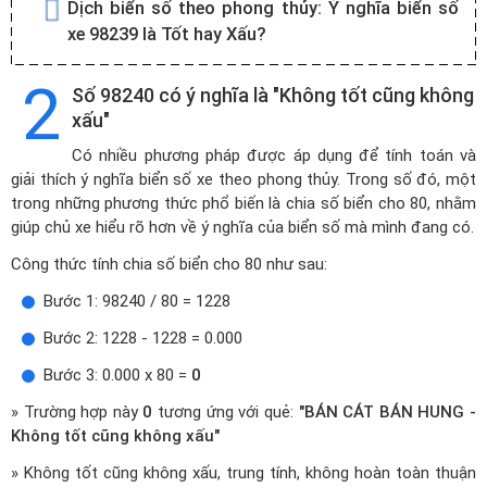
Dịch biển số theo phong thủy:
Ý nghĩa biển số
xe 98239 là Tốt hay Xấu?
2
Số 98240 có ý nghĩa là "Không tốt cũng không
xấu"
Có nhiều phương pháp được áp dụng để tính toán và
giải thích ý nghĩa biển số xe theo phong thủy. Trong số đó, một
trong những phương thức phổ biến là chia số biển cho 80, nhằm
giúp chủ xe hiểu rõ hơn về ý nghĩa của biển số mà mình đang có.
Công thức tính chia số biển cho 80 như sau:
Bước 1: 98240 / 80 = 1228
Bước 2: 1228 - 1228 = 0.000
Bước 3: 0.000 x 80 =
0
» Trường hợp này
0
tương ứng với quẻ:
"BÁN CÁT BÁN HUNG -
Không tốt cũng không xấu"
» Không tốt cũng không xấu, trung tính, không hoàn toàn thuận