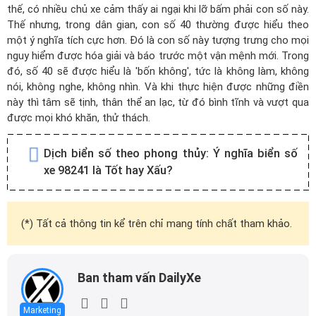
thế, có nhiều chủ xe cảm thấy ai ngại khi lỡ bấm phải con số này.
Thế nhưng, trong dân gian, con số 40 thường được hiểu theo
một ý nghĩa tích cực hơn. Đó là con số này tượng trưng cho mọi
nguy hiểm được hóa giải và báo trước một vận mệnh mới. Trong
đó, số 40 sẽ được hiểu là 'bốn không', tức là không làm, không
nói, không nghe, không nhìn. Và khi thực hiện được những điền
này thì tâm sẽ tịnh, thân thể an lạc, từ đó bình tĩnh và vượt qua
được mọi khó khăn, thử thách.
Dịch biển số theo phong thủy:
Ý nghĩa biển số
xe 98241 là Tốt hay Xấu?
(*) Tất cả thông tin kể trên chỉ mang tính chất tham khảo.
Ban tham vấn DailyXe
Marketing