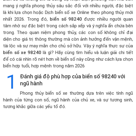
mang ý nghĩa phong thủy sâu sắc đối với nhiều người, đặc biệt
là khi lựa chọn hoặc
Dịch biển số xe Online theo phong thủy mới
nhất 2026
. Trong đó,
biển số 98240
được nhiều người quan
tâm nhờ sự đặc biệt trong cách sắp xếp và ý nghĩa ẩn chứa bên
trong. Theo quan niệm phong thủy, các con số không chỉ đại
diện cho giá trị thông thường mà còn ảnh hưởng đến vận mệnh,
tài lộc và sự may mắn cho chủ sở hữu. Vậy ý nghĩa thực sự của
biển số xe 98240
là gì? Hãy cùng tìm hiểu và luận giải chi tiết
để có cái nhìn rõ nét hơn về biển số này cũng như cách lựa chọn
biển hợp tuổi, hợp mệnh trong năm 2026
1
Đánh giá độ phù hợp của biển số 98240 với
ngũ hành
Phong thủy biển số xe thường dựa trên việc tính ngũ
hành của từng con số, ngũ hành của chủ xe, và sự tương sinh,
tương khắc giữa các yếu tố đó.