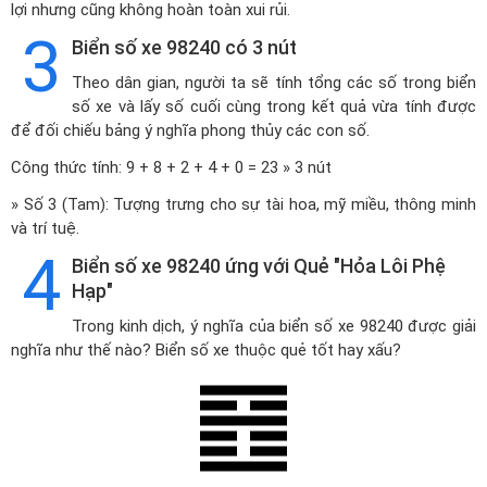
lợi nhưng cũng không hoàn toàn xui rủi.
3
Biển số xe 98240 có 3 nút
Theo dân gian, người ta sẽ tính tổng các số trong biển
số xe và lấy số cuối cùng trong kết quả vừa tính được
để đối chiếu bảng ý nghĩa phong thủy các con số.
Công thức tính: 9 + 8 + 2 + 4 + 0 = 23 » 3 nút
» Số 3 (Tam): Tượng trưng cho sự tài hoa, mỹ miều, thông minh
và trí tuệ.
4
Biển số xe 98240 ứng với Quẻ "Hỏa Lôi Phệ
Hạp"
Trong kinh dịch, ý nghĩa của biển số xe 98240 được giải
nghĩa như thế nào? Biển số xe thuộc quẻ tốt hay xấu?