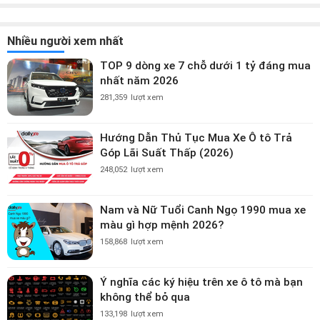
Nhiều người xem nhất
TOP 9 dòng xe 7 chỗ dưới 1 tỷ đáng mua
nhất năm 2026
281,359
lượt xem
Hướng Dẫn Thủ Tục Mua Xe Ô tô Trả
Góp Lãi Suất Thấp (2026)
248,052
lượt xem
Nam và Nữ Tuổi Canh Ngọ 1990 mua xe
màu gì hợp mệnh 2026?
158,868
lượt xem
Ý nghĩa các ký hiệu trên xe ô tô mà bạn
không thể bỏ qua
133,198
lượt xem