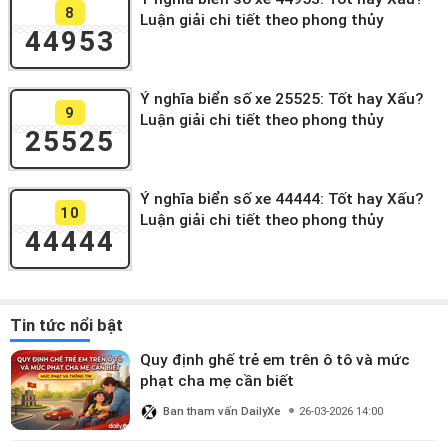
8
Luận giải chi tiết theo phong thủy
44953
Ý nghĩa biển số xe 25525: Tốt hay Xấu?
9
Luận giải chi tiết theo phong thủy
25525
Ý nghĩa biển số xe 44444: Tốt hay Xấu?
10
Luận giải chi tiết theo phong thủy
44444
Tin tức nổi bật
Quy định ghế trẻ em trên ô tô và mức
phạt cha mẹ cần biết
Ban tham vấn DailyXe
26-03-2026 14:00