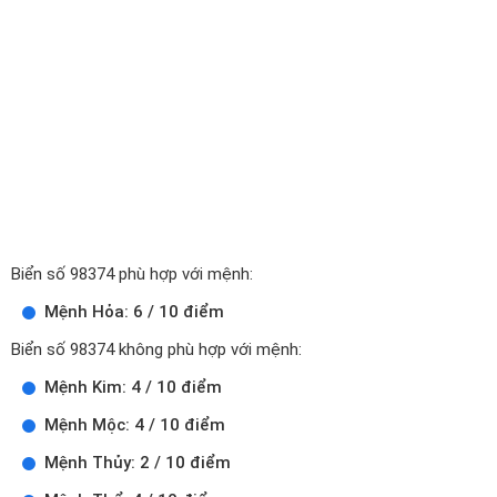
Biển số 98374 phù hợp với mệnh:
Mệnh Hỏa: 6 / 10 điểm
Biển số 98374 không phù hợp với mệnh:
Mệnh Kim: 4 / 10 điểm
Mệnh Mộc: 4 / 10 điểm
Mệnh Thủy: 2 / 10 điểm