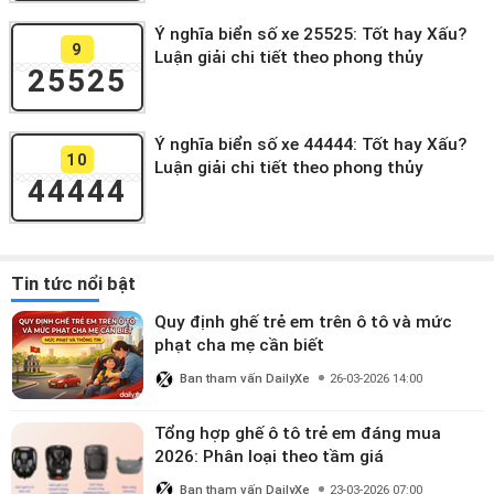
Ý nghĩa biển số xe 25525: Tốt hay Xấu?
9
Luận giải chi tiết theo phong thủy
25525
Ý nghĩa biển số xe 44444: Tốt hay Xấu?
10
Luận giải chi tiết theo phong thủy
44444
Tin tức nổi bật
Quy định ghế trẻ em trên ô tô và mức
phạt cha mẹ cần biết
Ban tham vấn DailyXe
26-03-2026 14:00
Tổng hợp ghế ô tô trẻ em đáng mua
2026: Phân loại theo tầm giá
Ban tham vấn DailyXe
23-03-2026 07:00