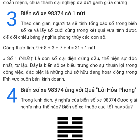
đoản mệnh, chưa thành đại nghiệp đã đứt gánh giữa chừng
3
Biển số xe 98374 có 1 nút
Theo dân gian, người ta sẽ tính tổng các số trong biển
số xe và lấy số cuối cùng trong kết quả vừa tính được
để đối chiếu bảng ý nghĩa phong thủy các con số.
Công thức tính: 9 + 8 + 3 + 7 + 4 = 31 » 1 nút
» Số 1 (Nhất): Là con số đại diện đứng đầu, thể hiện sự độc
nhất, tự lập. Đây là biển số xe biểu trưng cho sự thuận lợi trong
công việc, đặc biệt là những chủ sở hữu đang hoạt động trong
lĩnh vực buôn bán, kinh doanh.
4
Biển số xe 98374 ứng với Quẻ "Lôi Hỏa Phong"
Trong kinh dịch, ý nghĩa của biển số xe 98374 được giải
nghĩa như thế nào? Biển số xe thuộc quẻ tốt hay xấu?