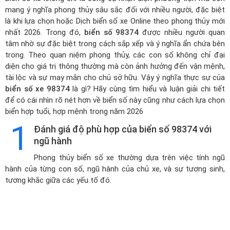
mang ý nghĩa phong thủy sâu sắc đối với nhiều người, đặc biệt
là khi lựa chọn hoặc
Dịch biển số xe Online theo phong thủy mới
nhất 2026
. Trong đó,
biển số 98374
được nhiều người quan
tâm nhờ sự đặc biệt trong cách sắp xếp và ý nghĩa ẩn chứa bên
trong. Theo quan niệm phong thủy, các con số không chỉ đại
diện cho giá trị thông thường mà còn ảnh hưởng đến vận mệnh,
tài lộc và sự may mắn cho chủ sở hữu. Vậy ý nghĩa thực sự của
biển số xe 98374
là gì? Hãy cùng tìm hiểu và luận giải chi tiết
để có cái nhìn rõ nét hơn về biển số này cũng như cách lựa chọn
biển hợp tuổi, hợp mệnh trong năm 2026
1
Đánh giá độ phù hợp của biển số 98374 với
ngũ hành
Phong thủy biển số xe thường dựa trên việc tính ngũ
hành của từng con số, ngũ hành của chủ xe, và sự tương sinh,
tương khắc giữa các yếu tố đó.