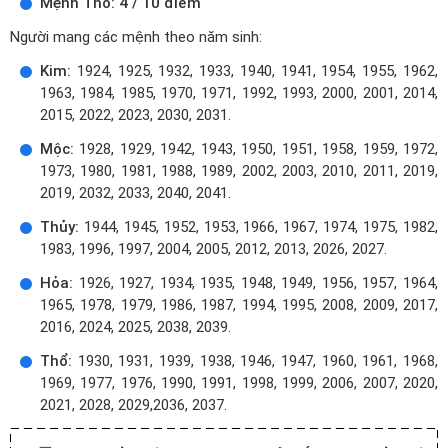
Mệnh Thổ: 4 / 10 điểm
Người mang các mệnh theo năm sinh:
Kim:
1924, 1925, 1932, 1933, 1940, 1941, 1954, 1955, 1962,
1963, 1984, 1985, 1970, 1971, 1992, 1993, 2000, 2001, 2014,
2015, 2022, 2023, 2030, 2031.
Mộc:
1928, 1929, 1942, 1943, 1950, 1951, 1958, 1959, 1972,
1973, 1980, 1981, 1988, 1989, 2002, 2003, 2010, 2011, 2019,
2019, 2032, 2033, 2040, 2041.
Thủy:
1944, 1945, 1952, 1953, 1966, 1967, 1974, 1975, 1982,
1983, 1996, 1997, 2004, 2005, 2012, 2013, 2026, 2027.
Hỏa:
1926, 1927, 1934, 1935, 1948, 1949, 1956, 1957, 1964,
1965, 1978, 1979, 1986, 1987, 1994, 1995, 2008, 2009, 2017,
2016, 2024, 2025, 2038, 2039.
Thổ:
1930, 1931, 1939, 1938, 1946, 1947, 1960, 1961, 1968,
1969, 1977, 1976, 1990, 1991, 1998, 1999, 2006, 2007, 2020,
2021, 2028, 2029,2036, 2037.