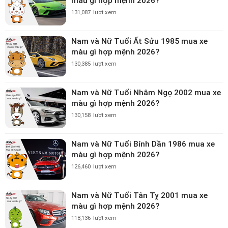
màu gì hợp mệnh 2026?
131,087
lượt xem
Nam và Nữ Tuổi Ất Sửu 1985 mua xe
màu gì hợp mệnh 2026?
130,385
lượt xem
Nam và Nữ Tuổi Nhâm Ngọ 2002 mua xe
màu gì hợp mệnh 2026?
130,158
lượt xem
Nam và Nữ Tuổi Bính Dần 1986 mua xe
màu gì hợp mệnh 2026?
126,460
lượt xem
Nam và Nữ Tuổi Tân Tỵ 2001 mua xe
màu gì hợp mệnh 2026?
118,136
lượt xem