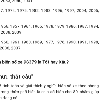
 2033, 2040, 2041.
7, 1974, 1975, 1982, 1983, 1996, 1997, 2004, 2005,
1956, 1957, 1964, 1965, 1978, 1979, 1986, 1987, 1994,
 2038, 2039.
1960, 1961, 1968, 1969, 1977, 1976, 1990, 1991, 1998,
,2036, 2037.
a biển số xe 98379 là Tốt hay Xấu?
mưu thất câu"
ính toán và giải thích ý nghĩa biển số xe theo phong
ương thức phổ biến là chia số biển cho 80, nhằm giúp
nh đang có.