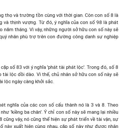
 thọ và trường tồn cùng với thời gian. Còn con số 8 là
g và thịnh vượng. Từ đó, ý nghĩa của con số 98 là phát
heo năm tháng. Vì vậy, những người sở hữu con số này sẽ
 quý nhân phù trợ trên con đường công danh sự nghiệp
cặp số 83 với ý nghĩa 'phát tài phát lộc'. Trong đó, số 8
 tài lộc dồi dào. Vì thế, chủ nhân sở hữu con số này sẽ
i lộc ngày càng khởi sắc.
xét nghĩa của các con số cấu thành nó là 3 và 8. Theo
 như 'kiềng ba chân'. Ý chỉ con số này sẽ mang lại nhiều
 cũng vậy, nó cũng thể hiện sự phát triển về tài vận, sự
 số này xuất hiện cùng nhau, cặp số này như được nhân