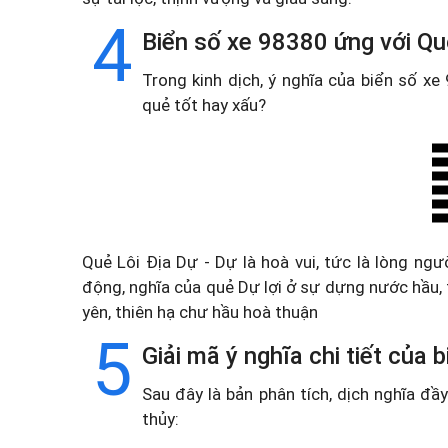
4
Biển số xe 98380 ứng với Quẻ
Trong kinh dịch, ý nghĩa của biển số x
quẻ tốt hay xấu?
Quẻ Lôi Địa Dự - Dự là hoà vui, tức là lòng ng
động, nghĩa của quẻ Dự lợi ở sự dựng nước hầu
yên, thiên hạ chư hầu hoà thuận
5
Giải mã ý nghĩa chi tiết của
Sau đây là bản phân tích, dịch nghĩa đ
thủy: