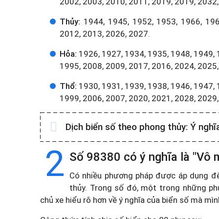
2002, 2003, 2010, 2011, 2019, 2019, 2032,
Thủy:
1944, 1945, 1952, 1953, 1966, 196
2012, 2013, 2026, 2027.
Hỏa:
1926, 1927, 1934, 1935, 1948, 1949, 
1995, 2008, 2009, 2017, 2016, 2024, 2025,
Thổ:
1930, 1931, 1939, 1938, 1946, 1947, 
1999, 2006, 2007, 2020, 2021, 2028, 2029
Dịch biển số theo phong thủy:
Ý nghĩ
2
Số 98380 có ý nghĩa là "Vô 
Có nhiều phương pháp được áp dụng để t
thủy. Trong số đó, một trong những ph
chủ xe hiểu rõ hơn về ý nghĩa của biển số mà mì