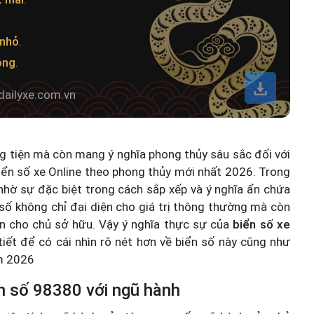
 nhỏ
.
ông
.
dailyxe.com.vn
ng tiện mà còn mang ý nghĩa phong thủy sâu sắc đối với
iển số xe Online theo phong thủy mới nhất 2026
. Trong
hờ sự đặc biệt trong cách sắp xếp và ý nghĩa ẩn chứa
số không chỉ đại diện cho giá trị thông thường mà còn
n cho chủ sở hữu. Vậy ý nghĩa thực sự của
biển số xe
 tiết để có cái nhìn rõ nét hơn về biển số này cũng như
ăm 2026
n số 98380 với ngũ hành