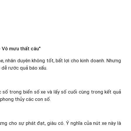
 Vô mưu thất câu"
he, nhân duyên không tốt, bất lợi cho kinh doanh. Nhưng
ẽ dễ rước quả báo xấu.
c số trong biển số xe và lấy số cuối cùng trong kết quả
 phong thủy các con số.
ưng cho sự phát đạt, giàu có. Ý nghĩa của nút xe này là