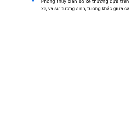
Phong thủy biển số xe thường dựa trên 
xe, và sự tương sinh, tương khắc giữa cá