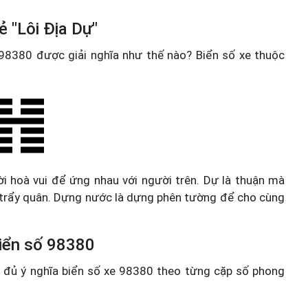
 "Lôi Địa Dự"
e 98380 được giải nghĩa như thế nào? Biển số xe thuộc
ười hoà vui để ứng nhau với người trên. Dự là thuận mà
, trẩy quân. Dựng nước là dựng phên tường để cho cùng
 biển số 98380
ầy đủ ý nghĩa biển số xe 98380 theo từng cặp số phong