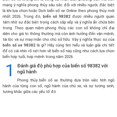
mang ý nghĩa phong thủy sâu sắc đối với nhiều người, đặc biệt
là khi lựa chọn hoặc
Dịch biển số xe Online theo phong thủy mới
nhất 2026
. Trong đó,
biển số 98382
được nhiều người quan
tâm nhờ sự đặc biệt trong cách sắp xếp và ý nghĩa ẩn chứa bên
trong. Theo quan niệm phong thủy, các con số không chỉ đại
diện cho giá trị thông thường mà còn ảnh hưởng đến vận mệnh,
tài lộc và sự may mắn cho chủ sở hữu. Vậy ý nghĩa thực sự của
biển số xe 98382
là gì? Hãy cùng tìm hiểu và luận giải chi tiết
để có cái nhìn rõ nét hơn về biển số này cũng như cách lựa chọn
biển hợp tuổi, hợp mệnh trong năm 2026
1
Đánh giá độ phù hợp của biển số 98382 với
ngũ hành
Phong thủy biển số xe thường dựa trên việc tính ngũ
hành của từng con số, ngũ hành của chủ xe, và sự tương sinh,
tương khắc giữa các yếu tố đó.