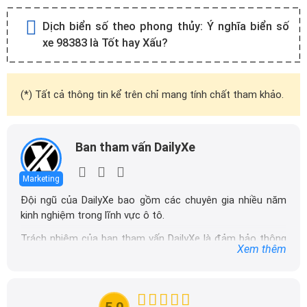
Dịch biển số theo phong thủy:
Ý nghĩa biển số
xe 98383 là Tốt hay Xấu?
(*) Tất cả thông tin kể trên chỉ mang tính chất tham khảo.
Ban tham vấn DailyXe
Marketing
Đội ngũ của DailyXe bao gồm các chuyên gia nhiều năm
kinh nghiệm trong lĩnh vực ô tô.
Trách nhiệm của ban tham vấn DailyXe là đảm bảo thông
Xem thêm
tin chính xác được đăng tải trên dailyxe.com.vn, thường
xuyên cập nhật thông tin mới về xe ô tô, thông tin khuyến
mãi của các hãng xe để người đọc có thể tiếp cận thông
tin nhanh chóng và dễ dàng hơn.