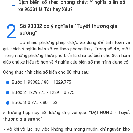
Dịch biển số theo phong thủy:
Ý nghĩa biển số
xe 98381 là Tốt hay Xấu?
2
Số 98382 có ý nghĩa là "Tuyết thượng gia
sương"
Có nhiều phương pháp được áp dụng để tính toán và
giải thích ý nghĩa biển số xe theo phong thủy. Trong số đó, một
trong những phương thức phổ biến là chia số biển cho 80, nhằm
giúp chủ xe hiểu rõ hơn về ý nghĩa của biển số mà mình đang có.
Công thức tính chia số biển cho 80 như sau:
Bước 1: 98382 / 80 = 1229.775
Bước 2: 1229.775 - 1229 = 0.775
Bước 3: 0.775 x 80 =
62
» Trường hợp này
62
tương ứng với quẻ:
"ĐẠI HUNG - Tuyết
thượng gia sương"
» Vô khí vô lực, sự việc không như mong muốn, chí nguyện khó