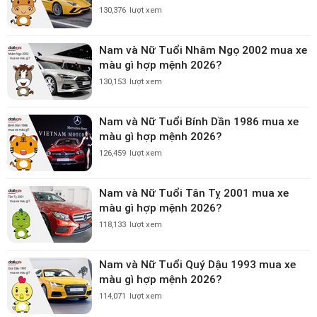
130,376
lượt xem
Nam và Nữ Tuổi Nhâm Ngọ 2002 mua xe
màu gì hợp mệnh 2026?
130,153
lượt xem
Nam và Nữ Tuổi Bính Dần 1986 mua xe
màu gì hợp mệnh 2026?
126,459
lượt xem
Nam và Nữ Tuổi Tân Tỵ 2001 mua xe
màu gì hợp mệnh 2026?
118,133
lượt xem
Nam và Nữ Tuổi Quý Dậu 1993 mua xe
màu gì hợp mệnh 2026?
114,071
lượt xem