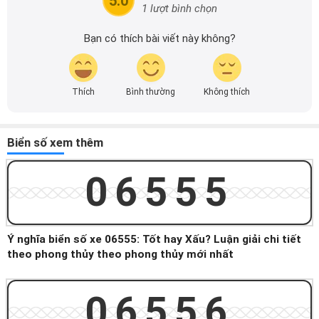
5.0
1 lượt bình chọn
Bạn có thích bài viết này không?
Thích
Bình thường
Không thích
Biển số xem thêm
06555
Ý nghĩa biển số xe 06555: Tốt hay Xấu? Luận giải chi tiết
theo phong thủy theo phong thủy mới nhất
06556