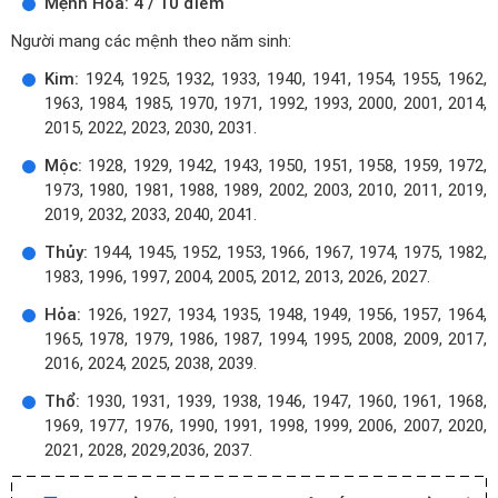
Mệnh Hỏa: 4 / 10 điểm
Người mang các mệnh theo năm sinh:
Kim:
1924, 1925, 1932, 1933, 1940, 1941, 1954, 1955, 1962,
1963, 1984, 1985, 1970, 1971, 1992, 1993, 2000, 2001, 2014,
2015, 2022, 2023, 2030, 2031.
Mộc:
1928, 1929, 1942, 1943, 1950, 1951, 1958, 1959, 1972,
1973, 1980, 1981, 1988, 1989, 2002, 2003, 2010, 2011, 2019,
2019, 2032, 2033, 2040, 2041.
Thủy:
1944, 1945, 1952, 1953, 1966, 1967, 1974, 1975, 1982,
1983, 1996, 1997, 2004, 2005, 2012, 2013, 2026, 2027.
Hỏa:
1926, 1927, 1934, 1935, 1948, 1949, 1956, 1957, 1964,
1965, 1978, 1979, 1986, 1987, 1994, 1995, 2008, 2009, 2017,
2016, 2024, 2025, 2038, 2039.
Thổ:
1930, 1931, 1939, 1938, 1946, 1947, 1960, 1961, 1968,
1969, 1977, 1976, 1990, 1991, 1998, 1999, 2006, 2007, 2020,
2021, 2028, 2029,2036, 2037.