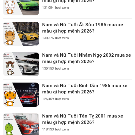
màu gì hợp mệnh 2026?
131,084
lượt xem
Nam và Nữ Tuổi Ất Sửu 1985 mua xe
màu gì hợp mệnh 2026?
130,376
lượt xem
Nam và Nữ Tuổi Nhâm Ngọ 2002 mua xe
màu gì hợp mệnh 2026?
130,153
lượt xem
Nam và Nữ Tuổi Bính Dần 1986 mua xe
màu gì hợp mệnh 2026?
126,459
lượt xem
Nam và Nữ Tuổi Tân Tỵ 2001 mua xe
màu gì hợp mệnh 2026?
118,133
lượt xem