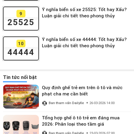
Ý nghĩa biển số xe 25525: Tốt hay Xấu?
9
Luận giải chi tiết theo phong thủy
25525
Ý nghĩa biển số xe 44444: Tốt hay Xấu?
10
Luận giải chi tiết theo phong thủy
44444
Tin tức nổi bật
Quy định ghế trẻ em trên ô tô và mức
phạt cha mẹ cần biết
Ban tham vấn DailyXe
26-03-2026 14:00
Tổng hợp ghế ô tô trẻ em đáng mua
2026: Phân loại theo tầm giá
Ban tham vấn DailyXe
23-03-2026 07:00