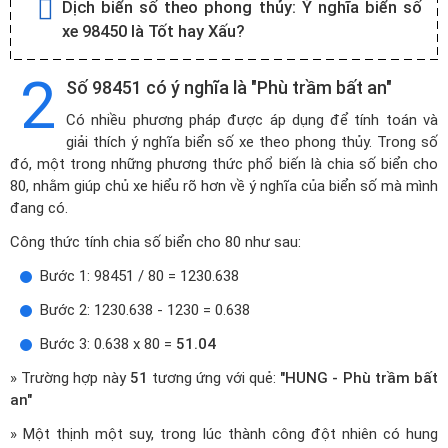
Dịch biển số theo phong thủy:
Ý nghĩa biển số
xe 98450 là Tốt hay Xấu?
2
Số 98451 có ý nghĩa là "Phù trầm bất an"
Có nhiều phương pháp được áp dụng để tính toán và
giải thích ý nghĩa biển số xe theo phong thủy. Trong số
đó, một trong những phương thức phổ biến là chia số biển cho
80, nhằm giúp chủ xe hiểu rõ hơn về ý nghĩa của biển số mà mình
đang có.
Công thức tính chia số biển cho 80 như sau:
Bước 1: 98451 / 80 = 1230.638
Bước 2: 1230.638 - 1230 = 0.638
Bước 3: 0.638 x 80 =
51.04
» Trường hợp này
51
tương ứng với quẻ:
"HUNG - Phù trầm bất
an"
» Một thịnh một suy, trong lúc thành công đột nhiên có hung