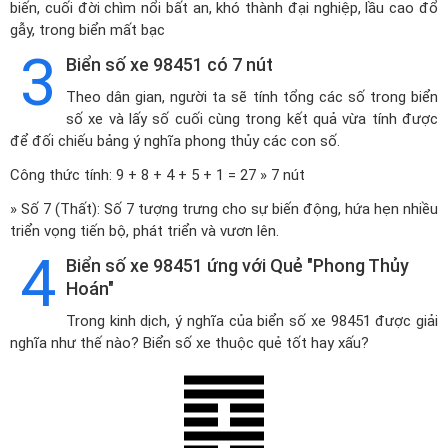
biến, cuối đời chìm nổi bất an, khó thành đại nghiệp, lầu cao đổ
gẫy, trong biển mất bạc
3
Biển số xe 98451 có 7 nút
Theo dân gian, người ta sẽ tính tổng các số trong biển
số xe và lấy số cuối cùng trong kết quả vừa tính được
để đối chiếu bảng ý nghĩa phong thủy các con số.
Công thức tính: 9 + 8 + 4 + 5 + 1 = 27 » 7 nút
» Số 7 (Thất): Số 7 tượng trưng cho sự biến động, hứa hẹn nhiều
triển vọng tiến bộ, phát triển và vươn lên.
4
Biển số xe 98451 ứng với Quẻ "Phong Thủy
Hoán"
Trong kinh dịch, ý nghĩa của biển số xe 98451 được giải
nghĩa như thế nào? Biển số xe thuộc quẻ tốt hay xấu?