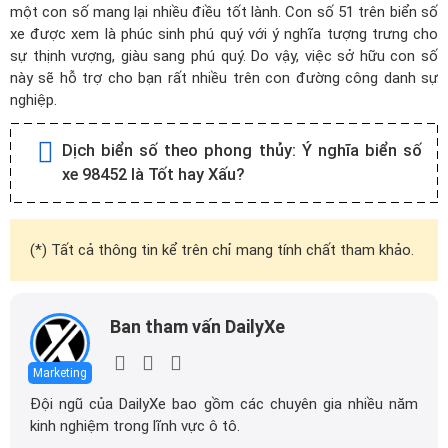
một con số mang lại nhiều điều tốt lành. Con số 51 trên biển số
xe được xem là phúc sinh phú quý với ý nghĩa tượng trưng cho
sự thịnh vượng, giàu sang phú quý. Do vậy, việc sở hữu con số
này sẽ hỗ trợ cho bạn rất nhiều trên con đường công danh sự
nghiệp.
Dịch biển số theo phong thủy:
Ý nghĩa biển số
xe 98452 là Tốt hay Xấu?
(*) Tất cả thông tin kể trên chỉ mang tính chất tham khảo.
Ban tham vấn DailyXe
Marketing
Đội ngũ của DailyXe bao gồm các chuyên gia nhiều năm
kinh nghiệm trong lĩnh vực ô tô.