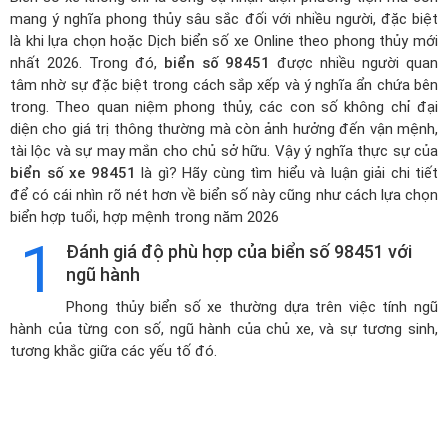
mang ý nghĩa phong thủy sâu sắc đối với nhiều người, đặc biệt
là khi lựa chọn hoặc
Dịch biển số xe Online theo phong thủy mới
nhất 2026
. Trong đó,
biển số 98451
được nhiều người quan
tâm nhờ sự đặc biệt trong cách sắp xếp và ý nghĩa ẩn chứa bên
trong. Theo quan niệm phong thủy, các con số không chỉ đại
diện cho giá trị thông thường mà còn ảnh hưởng đến vận mệnh,
tài lộc và sự may mắn cho chủ sở hữu. Vậy ý nghĩa thực sự của
biển số xe 98451
là gì? Hãy cùng tìm hiểu và luận giải chi tiết
để có cái nhìn rõ nét hơn về biển số này cũng như cách lựa chọn
biển hợp tuổi, hợp mệnh trong năm 2026
1
Đánh giá độ phù hợp của biển số 98451 với
ngũ hành
Phong thủy biển số xe thường dựa trên việc tính ngũ
hành của từng con số, ngũ hành của chủ xe, và sự tương sinh,
tương khắc giữa các yếu tố đó.