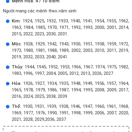
Mệnh Hỏa: 4 / 10 điểm
Người mang các mệnh theo năm sinh:
Kim:
1924, 1925, 1932, 1933, 1940, 1941, 1954, 1955, 1962,
1963, 1984, 1985, 1970, 1971, 1992, 1993, 2000, 2001, 2014,
2015, 2022, 2023, 2030, 2031.
Mộc:
1928, 1929, 1942, 1943, 1950, 1951, 1958, 1959, 1972,
1973, 1980, 1981, 1988, 1989, 2002, 2003, 2010, 2011, 2019,
2019, 2032, 2033, 2040, 2041.
Thủy:
1944, 1945, 1952, 1953, 1966, 1967, 1974, 1975, 1982,
1983, 1996, 1997, 2004, 2005, 2012, 2013, 2026, 2027.
Hỏa:
1926, 1927, 1934, 1935, 1948, 1949, 1956, 1957, 1964,
1965, 1978, 1979, 1986, 1987, 1994, 1995, 2008, 2009, 2017,
2016, 2024, 2025, 2038, 2039.
Thổ:
1930, 1931, 1939, 1938, 1946, 1947, 1960, 1961, 1968,
1969, 1977, 1976, 1990, 1991, 1998, 1999, 2006, 2007, 2020,
2021, 2028, 2029,2036, 2037.