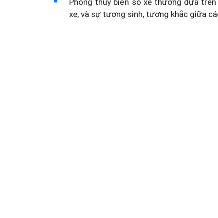
Phong thủy biển số xe thường dựa trên 
xe, và sự tương sinh, tương khắc giữa cá