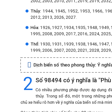
2002, 2003, 2010, 2011, 2019, 2019, 2032,
Thủy:
1944, 1945, 1952, 1953, 1966, 196
2012, 2013, 2026, 2027.
Hỏa:
1926, 1927, 1934, 1935, 1948, 1949, 
1995, 2008, 2009, 2017, 2016, 2024, 2025,
Thổ:
1930, 1931, 1939, 1938, 1946, 1947, 
1999, 2006, 2007, 2020, 2021, 2028, 2029
Dịch biển số theo phong thủy:
Ý nghĩ
2
Số 98494 có ý nghĩa là "Phù 
Có nhiều phương pháp được áp dụng để t
thủy. Trong số đó, một trong những ph
chủ xe hiểu rõ hơn về ý nghĩa của biển số mà mì