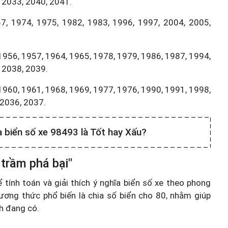
 2033, 2040, 2041.
7, 1974, 1975, 1982, 1983, 1996, 1997, 2004, 2005,
1956, 1957, 1964, 1965, 1978, 1979, 1986, 1987, 1994,
 2038, 2039.
1960, 1961, 1968, 1969, 1977, 1976, 1990, 1991, 1998,
,2036, 2037.
a biển số xe 98493 là Tốt hay Xấu?
trầm phá bại"
ính toán và giải thích ý nghĩa biển số xe theo phong
ương thức phổ biến là chia số biển cho 80, nhằm giúp
nh đang có.