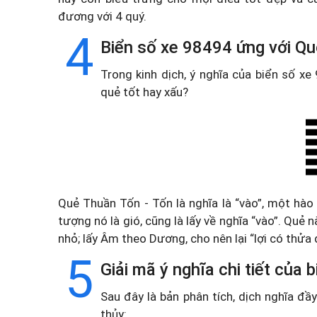
đương với 4 quý.
4
Biển số xe 98494 ứng với Qu
Trong kinh dịch, ý nghĩa của biển số x
quẻ tốt hay xấu?
Quẻ Thuần Tốn - Tốn là nghĩa là “vào”, một hào
tượng nó là gió, cũng là lấy về nghĩa “vào”. Quẻ
nhỏ; lấy Âm theo Dương, cho nên lại “lợi có thửa đ
5
Giải mã ý nghĩa chi tiết của
Sau đây là bản phân tích, dịch nghĩa đ
thủy: