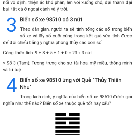
nổi vô định, thiện ác khó phân, lên voi xuống chó, đại thành đại
bại, tất cả ở ngoại cảnh và ý trời.
3
Biển số xe 98510 có 3 nút
Theo dân gian, người ta sẽ tính tổng các số trong biển
số xe và lấy số cuối cùng trong kết quả vừa tính được
để đối chiếu bảng ý nghĩa phong thủy các con số.
Công thức tính: 9 + 8 + 5 + 1 + 0 = 23 » 3 nút
» Số 3 (Tam): Tượng trưng cho sự tài hoa, mỹ miều, thông minh
và trí tuệ.
4
Biển số xe 98510 ứng với Quẻ "Thủy Thiên
Nhu"
Trong kinh dịch, ý nghĩa của biển số xe 98510 được giải
nghĩa như thế nào? Biển số xe thuộc quẻ tốt hay xấu?