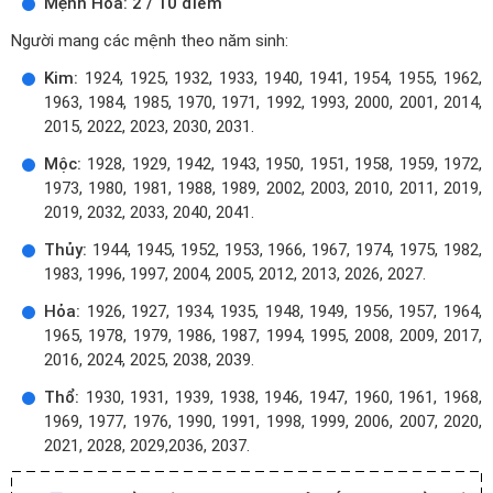
Mệnh Hỏa: 2 / 10 điểm
Người mang các mệnh theo năm sinh:
Kim:
1924, 1925, 1932, 1933, 1940, 1941, 1954, 1955, 1962,
1963, 1984, 1985, 1970, 1971, 1992, 1993, 2000, 2001, 2014,
2015, 2022, 2023, 2030, 2031.
Mộc:
1928, 1929, 1942, 1943, 1950, 1951, 1958, 1959, 1972,
1973, 1980, 1981, 1988, 1989, 2002, 2003, 2010, 2011, 2019,
2019, 2032, 2033, 2040, 2041.
Thủy:
1944, 1945, 1952, 1953, 1966, 1967, 1974, 1975, 1982,
1983, 1996, 1997, 2004, 2005, 2012, 2013, 2026, 2027.
Hỏa:
1926, 1927, 1934, 1935, 1948, 1949, 1956, 1957, 1964,
1965, 1978, 1979, 1986, 1987, 1994, 1995, 2008, 2009, 2017,
2016, 2024, 2025, 2038, 2039.
Thổ:
1930, 1931, 1939, 1938, 1946, 1947, 1960, 1961, 1968,
1969, 1977, 1976, 1990, 1991, 1998, 1999, 2006, 2007, 2020,
2021, 2028, 2029,2036, 2037.