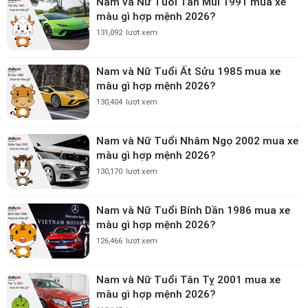
Nam và Nữ Tuổi Tân Mùi 1991 mua xe
màu gì hợp mệnh 2026?
131,092
lượt xem
Nam và Nữ Tuổi Ất Sửu 1985 mua xe
màu gì hợp mệnh 2026?
130,404
lượt xem
Nam và Nữ Tuổi Nhâm Ngọ 2002 mua xe
màu gì hợp mệnh 2026?
130,170
lượt xem
Nam và Nữ Tuổi Bính Dần 1986 mua xe
màu gì hợp mệnh 2026?
126,466
lượt xem
Nam và Nữ Tuổi Tân Tỵ 2001 mua xe
màu gì hợp mệnh 2026?