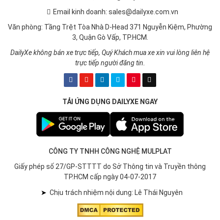
Email kinh doanh: sales@dailyxe.com.vn
Văn phòng: Tầng Trệt Tòa Nhà D-Head 371 Nguyễn Kiệm, Phường
3, Quận Gò Vấp, TP.HCM.
DailyXe không bán xe trực tiếp, Quý Khách mua xe xin vui lòng liên hệ
trực tiếp người đăng tin.
TẢI ỨNG DỤNG DAILYXE NGAY
CÔNG TY TNHH CÔNG NGHỆ MULPLAT
Giấy phép số 27/GP-STTTT do Sở Thông tin và Truyền thông
TP.HCM cấp ngày 04-07-2017
➤
Chịu trách nhiệm nội dung: Lê Thái Nguyên