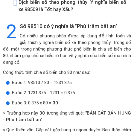
Dịch biển số theo phong thủy:
Ý nghĩa biển số
xe 98509 là Tốt hay Xấu?
2
Số 98510 có ý nghĩa là "Phù trầm bất an"
Có nhiều phương pháp được áp dụng để tính toán và
giải thích ý nghĩa biển số xe theo phong thủy. Trong số
đó, một trong những phương thức phổ biến là chia số biển cho
80, nhằm giúp chủ xe hiểu rõ hơn về ý nghĩa của biển số mà mình
đang có.
Công thức tính chia số biển cho 80 như sau:
Bước 1: 98510 / 80 = 1231.375
Bước 2: 1231.375 - 1231 = 0.375
Bước 3: 0.375 x 80 =
30
» Trường hợp này
30
tương ứng với quẻ:
"BÁN CÁT BÁN HUNG
- Phù trầm bất an"
» Quẻ thiên vận. Gặp cát gặp hung ở ngoại duyên. Bản thân chìm