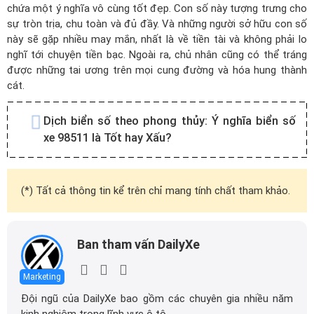
chứa một ý nghĩa vô cùng tốt đẹp. Con số này tượng trưng cho
sự tròn trịa, chu toàn và đủ đầy. Và những người sở hữu con số
này sẽ gặp nhiều may mắn, nhất là về tiền tài và không phải lo
nghĩ tới chuyện tiền bạc. Ngoài ra, chủ nhân cũng có thể tráng
được những tai ương trên mọi cung đường và hóa hung thành
cát.
Dịch biển số theo phong thủy:
Ý nghĩa biển số
xe 98511 là Tốt hay Xấu?
(*) Tất cả thông tin kể trên chỉ mang tính chất tham khảo.
Ban tham vấn DailyXe
Marketing
Đội ngũ của DailyXe bao gồm các chuyên gia nhiều năm