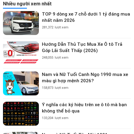
Nhiều người xem nhất
TOP 9 dòng xe 7 chỗ dưới 1 tỷ đáng mua
nhất năm 2026
281,372
lượt xem
Hướng Dẫn Thủ Tục Mua Xe Ô tô Trả
Góp Lãi Suất Thấp (2026)
248,055
lượt xem
Nam và Nữ Tuổi Canh Ngọ 1990 mua xe
màu gì hợp mệnh 2026?
158,873
lượt xem
Ý nghĩa các ký hiệu trên xe ô tô mà bạn
không thể bỏ qua
133,204
lượt xem