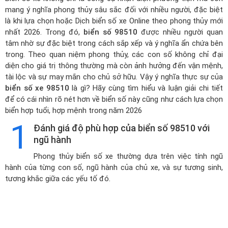
mang ý nghĩa phong thủy sâu sắc đối với nhiều người, đặc biệt
là khi lựa chọn hoặc
Dịch biển số xe Online theo phong thủy mới
nhất 2026
. Trong đó,
biển số 98510
được nhiều người quan
tâm nhờ sự đặc biệt trong cách sắp xếp và ý nghĩa ẩn chứa bên
trong. Theo quan niệm phong thủy, các con số không chỉ đại
diện cho giá trị thông thường mà còn ảnh hưởng đến vận mệnh,
tài lộc và sự may mắn cho chủ sở hữu. Vậy ý nghĩa thực sự của
biển số xe 98510
là gì? Hãy cùng tìm hiểu và luận giải chi tiết
để có cái nhìn rõ nét hơn về biển số này cũng như cách lựa chọn
biển hợp tuổi, hợp mệnh trong năm 2026
1
Đánh giá độ phù hợp của biển số 98510 với
ngũ hành
Phong thủy biển số xe thường dựa trên việc tính ngũ
hành của từng con số, ngũ hành của chủ xe, và sự tương sinh,
tương khắc giữa các yếu tố đó.