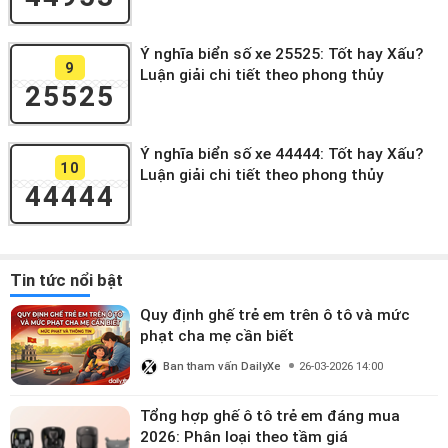
Ý nghĩa biển số xe 25525: Tốt hay Xấu?
9
Luận giải chi tiết theo phong thủy
25525
Ý nghĩa biển số xe 44444: Tốt hay Xấu?
10
Luận giải chi tiết theo phong thủy
44444
Tin tức nổi bật
Quy định ghế trẻ em trên ô tô và mức
phạt cha mẹ cần biết
Ban tham vấn DailyXe
26-03-2026 14:00
Tổng hợp ghế ô tô trẻ em đáng mua
2026: Phân loại theo tầm giá