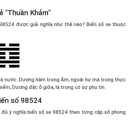
uẻ "Thuần Khảm"
e 98524 được giải nghĩa như thế nào? Biển số xe thuộc
là nước. Dương hãm trong Âm, ngoài hư mà trong thực
 hiểm; Dương đặc ỗ giữa, là trong có sự phu tín.
 biển số 98524
ầy đủ ý nghĩa biển số xe 98524 theo từng cặp số phong