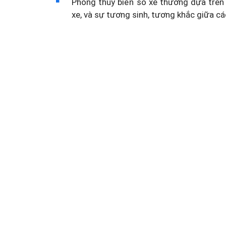
Phong thủy biển số xe thường dựa trên 
xe, và sự tương sinh, tương khắc giữa cá