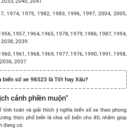
 2033, 2040, 2041.
7, 1974, 1975, 1982, 1983, 1996, 1997, 2004, 2005,
1956, 1957, 1964, 1965, 1978, 1979, 1986, 1987, 1994,
 2038, 2039.
1960, 1961, 1968, 1969, 1977, 1976, 1990, 1991, 1998,
,2036, 2037.
a biển số xe 98523 là Tốt hay Xấu?
ịch cảnh phiền muộn"
ính toán và giải thích ý nghĩa biển số xe theo phong
ương thức phổ biến là chia số biển cho 80, nhằm giúp
nh đang có.