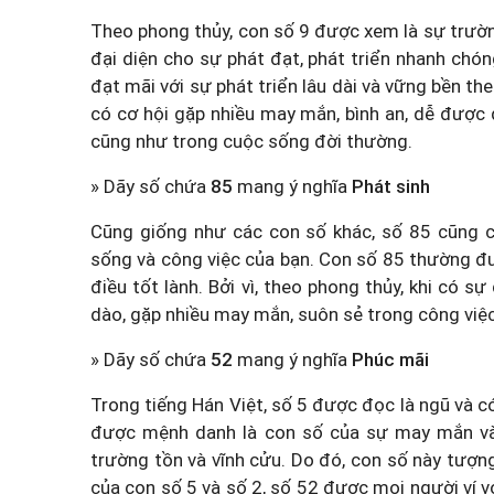
Theo phong thủy, con số 9 được xem là sự trường
đại diện cho sự phát đạt, phát triển nhanh chón
đạt mãi với sự phát triển lâu dài và vững bền t
có cơ hội gặp nhiều may mắn, bình an, dễ được
cũng như trong cuộc sống đời thường.
» Dãy số chứa
85
mang ý nghĩa
Phát sinh
Cũng giống như các con số khác, số 85 cũng c
sống và công việc của bạn. Con số 85 thường đ
điều tốt lành. Bởi vì, theo phong thủy, khi có 
dào, gặp nhiều may mắn, suôn sẻ trong công việ
» Dãy số chứa
52
mang ý nghĩa
Phúc mãi
Trong tiếng Hán Việt, số 5 được đọc là ngũ và có
được mệnh danh là con số của sự may mắn và 
trường tồn và vĩnh cửu. Do đó, con số này tượng
của con số 5 và số 2, số 52 được mọi người ví 