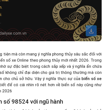
h
.
i
.
t
.
dailyxe.com.vn
ng tiện mà còn mang ý nghĩa phong thủy sâu sắc đối với
iển số xe Online theo phong thủy mới nhất 2026
. Trong
hờ sự đặc biệt trong cách sắp xếp và ý nghĩa ẩn chứa
số không chỉ đại diện cho giá trị thông thường mà còn
n cho chủ sở hữu. Vậy ý nghĩa thực sự của
biển số xe
 tiết để có cái nhìn rõ nét hơn về biển số này cũng như
ăm 2026
n số 98524 với ngũ hành