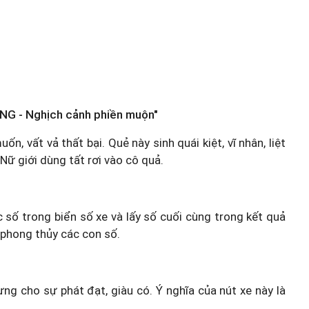
NG - Nghịch cảnh phiền muộn"
, vất vả thất bại. Quẻ này sinh quái kiệt, vĩ nhân, liệt
Nữ giới dùng tất rơi vào cô quả.
c số trong biển số xe và lấy số cuối cùng trong kết quả
 phong thủy các con số.
ưng cho sự phát đạt, giàu có. Ý nghĩa của nút xe này là