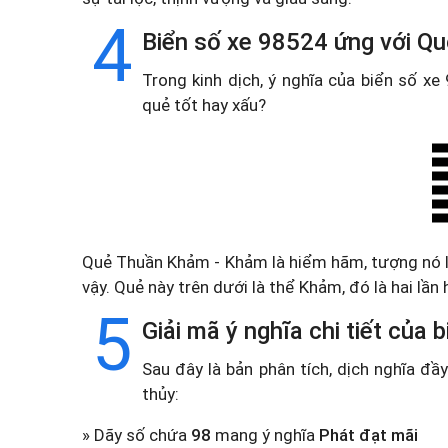
4
Biển số xe 98524 ứng với Q
Trong kinh dịch, ý nghĩa của biển số x
quẻ tốt hay xấu?
Quẻ Thuần Khảm - Khảm là hiểm hãm, tượng nó 
vậy. Quẻ này trên dưới là thể Khảm, đó là hai lần
5
Giải mã ý nghĩa chi tiết của
Sau đây là bản phân tích, dịch nghĩa đ
thủy:
» Dãy số chứa
98
mang ý nghĩa
Phát đạt mãi