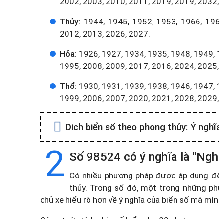
2002, 2003, 2010, 2011, 2019, 2019, 2032,
Thủy:
1944, 1945, 1952, 1953, 1966, 196
2012, 2013, 2026, 2027.
Hỏa:
1926, 1927, 1934, 1935, 1948, 1949, 
1995, 2008, 2009, 2017, 2016, 2024, 2025,
Thổ:
1930, 1931, 1939, 1938, 1946, 1947, 
1999, 2006, 2007, 2020, 2021, 2028, 2029
Dịch biển số theo phong thủy:
Ý nghĩ
2
Số 98524 có ý nghĩa là "Ngh
Có nhiều phương pháp được áp dụng để t
thủy. Trong số đó, một trong những ph
chủ xe hiểu rõ hơn về ý nghĩa của biển số mà mì