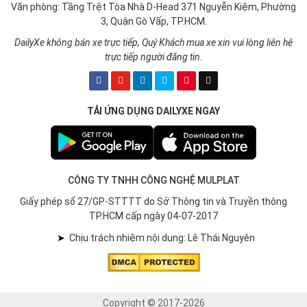
Văn phòng: Tầng Trệt Tòa Nhà D-Head 371 Nguyễn Kiệm, Phường
3, Quận Gò Vấp, TP.HCM.
DailyXe không bán xe trực tiếp, Quý Khách mua xe xin vui lòng liên hệ
trực tiếp người đăng tin.
TẢI ỨNG DỤNG DAILYXE NGAY
CÔNG TY TNHH CÔNG NGHỆ MULPLAT
Giấy phép số 27/GP-STTTT do Sở Thông tin và Truyền thông
TP.HCM cấp ngày 04-07-2017
➤
Chịu trách nhiệm nội dung: Lê Thái Nguyên
Copyright © 2017-2026