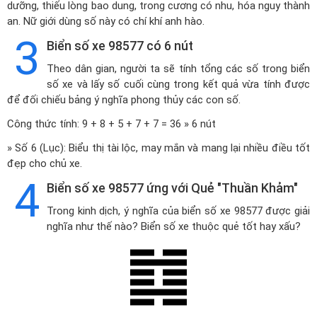
dưỡng, thiếu lòng bao dung, trong cương có nhu, hóa nguy thành
an. Nữ giới dùng số này có chí khí anh hào.
3
Biển số xe 98577 có 6 nút
Theo dân gian, người ta sẽ tính tổng các số trong biển
số xe và lấy số cuối cùng trong kết quả vừa tính được
để đối chiếu bảng ý nghĩa phong thủy các con số.
Công thức tính: 9 + 8 + 5 + 7 + 7 = 36 » 6 nút
» Số 6 (Lục): Biểu thị tài lộc, may mắn và mang lại nhiều điều tốt
đẹp cho chủ xe.
4
Biển số xe 98577 ứng với Quẻ "Thuần Khảm"
Trong kinh dịch, ý nghĩa của biển số xe 98577 được giải
nghĩa như thế nào? Biển số xe thuộc quẻ tốt hay xấu?