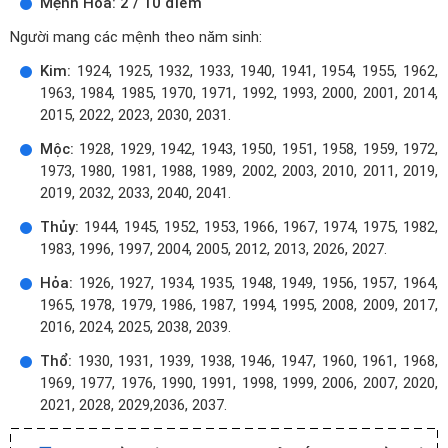
Mệnh Hỏa: 2 / 10 điểm
Người mang các mệnh theo năm sinh:
Kim:
1924, 1925, 1932, 1933, 1940, 1941, 1954, 1955, 1962,
1963, 1984, 1985, 1970, 1971, 1992, 1993, 2000, 2001, 2014,
2015, 2022, 2023, 2030, 2031.
Mộc:
1928, 1929, 1942, 1943, 1950, 1951, 1958, 1959, 1972,
1973, 1980, 1981, 1988, 1989, 2002, 2003, 2010, 2011, 2019,
2019, 2032, 2033, 2040, 2041.
Thủy:
1944, 1945, 1952, 1953, 1966, 1967, 1974, 1975, 1982,
1983, 1996, 1997, 2004, 2005, 2012, 2013, 2026, 2027.
Hỏa:
1926, 1927, 1934, 1935, 1948, 1949, 1956, 1957, 1964,
1965, 1978, 1979, 1986, 1987, 1994, 1995, 2008, 2009, 2017,
2016, 2024, 2025, 2038, 2039.
Thổ:
1930, 1931, 1939, 1938, 1946, 1947, 1960, 1961, 1968,
1969, 1977, 1976, 1990, 1991, 1998, 1999, 2006, 2007, 2020,
2021, 2028, 2029,2036, 2037.