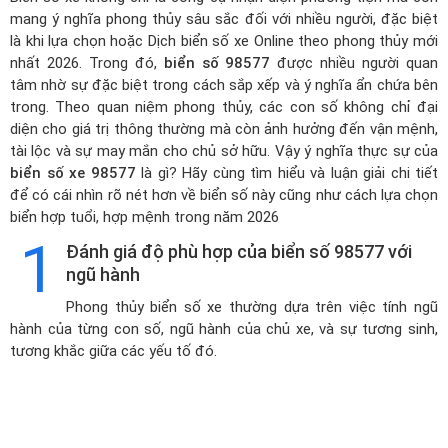
mang ý nghĩa phong thủy sâu sắc đối với nhiều người, đặc biệt
là khi lựa chọn hoặc
Dịch biển số xe Online theo phong thủy mới
nhất 2026
. Trong đó,
biển số 98577
được nhiều người quan
tâm nhờ sự đặc biệt trong cách sắp xếp và ý nghĩa ẩn chứa bên
trong. Theo quan niệm phong thủy, các con số không chỉ đại
diện cho giá trị thông thường mà còn ảnh hưởng đến vận mệnh,
tài lộc và sự may mắn cho chủ sở hữu. Vậy ý nghĩa thực sự của
biển số xe 98577
là gì? Hãy cùng tìm hiểu và luận giải chi tiết
để có cái nhìn rõ nét hơn về biển số này cũng như cách lựa chọn
biển hợp tuổi, hợp mệnh trong năm 2026
1
Đánh giá độ phù hợp của biển số 98577 với
ngũ hành
Phong thủy biển số xe thường dựa trên việc tính ngũ
hành của từng con số, ngũ hành của chủ xe, và sự tương sinh,
tương khắc giữa các yếu tố đó.