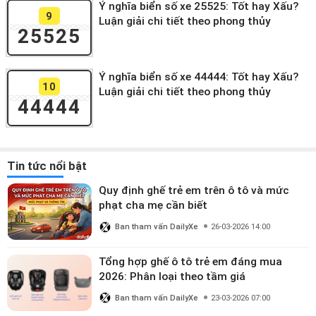
Ý nghĩa biển số xe 25525: Tốt hay Xấu?
9
Luận giải chi tiết theo phong thủy
25525
Ý nghĩa biển số xe 44444: Tốt hay Xấu?
10
Luận giải chi tiết theo phong thủy
44444
Tin tức nổi bật
Quy định ghế trẻ em trên ô tô và mức
phạt cha mẹ cần biết
Ban tham vấn DailyXe
26-03-2026 14:00
Tổng hợp ghế ô tô trẻ em đáng mua
2026: Phân loại theo tầm giá
Ban tham vấn DailyXe
23-03-2026 07:00