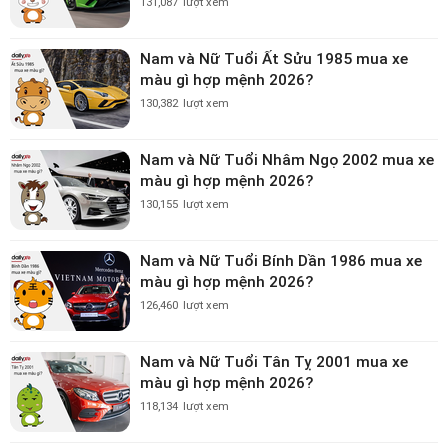
131,087
lượt xem
Nam và Nữ Tuổi Ất Sửu 1985 mua xe
màu gì hợp mệnh 2026?
130,382
lượt xem
Nam và Nữ Tuổi Nhâm Ngọ 2002 mua xe
màu gì hợp mệnh 2026?
130,155
lượt xem
Nam và Nữ Tuổi Bính Dần 1986 mua xe
màu gì hợp mệnh 2026?
126,460
lượt xem
Nam và Nữ Tuổi Tân Tỵ 2001 mua xe
màu gì hợp mệnh 2026?
118,134
lượt xem