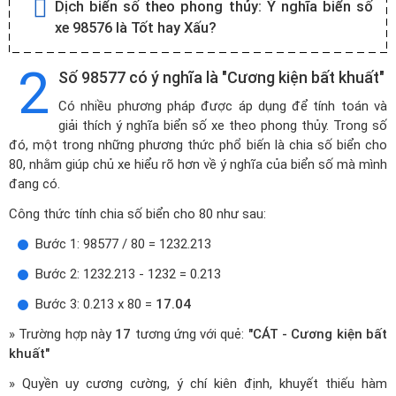
Dịch biển số theo phong thủy:
Ý nghĩa biển số
xe 98576 là Tốt hay Xấu?
2
Số 98577 có ý nghĩa là "Cương kiện bất khuất"
Có nhiều phương pháp được áp dụng để tính toán và
giải thích ý nghĩa biển số xe theo phong thủy. Trong số
đó, một trong những phương thức phổ biến là chia số biển cho
80, nhằm giúp chủ xe hiểu rõ hơn về ý nghĩa của biển số mà mình
đang có.
Công thức tính chia số biển cho 80 như sau:
Bước 1: 98577 / 80 = 1232.213
Bước 2: 1232.213 - 1232 = 0.213
Bước 3: 0.213 x 80 =
17.04
» Trường hợp này
17
tương ứng với quẻ:
"CÁT - Cương kiện bất
khuất"
» Quyền uy cương cường, ý chí kiên định, khuyết thiếu hàm