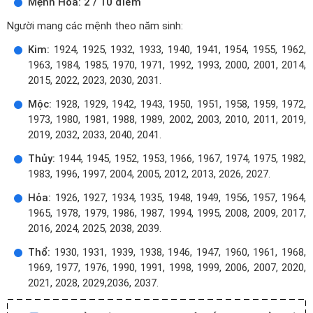
Mệnh Hỏa: 2 / 10 điểm
Người mang các mệnh theo năm sinh:
Kim:
1924, 1925, 1932, 1933, 1940, 1941, 1954, 1955, 1962,
1963, 1984, 1985, 1970, 1971, 1992, 1993, 2000, 2001, 2014,
2015, 2022, 2023, 2030, 2031.
Mộc:
1928, 1929, 1942, 1943, 1950, 1951, 1958, 1959, 1972,
1973, 1980, 1981, 1988, 1989, 2002, 2003, 2010, 2011, 2019,
2019, 2032, 2033, 2040, 2041.
Thủy:
1944, 1945, 1952, 1953, 1966, 1967, 1974, 1975, 1982,
1983, 1996, 1997, 2004, 2005, 2012, 2013, 2026, 2027.
Hỏa:
1926, 1927, 1934, 1935, 1948, 1949, 1956, 1957, 1964,
1965, 1978, 1979, 1986, 1987, 1994, 1995, 2008, 2009, 2017,
2016, 2024, 2025, 2038, 2039.
Thổ:
1930, 1931, 1939, 1938, 1946, 1947, 1960, 1961, 1968,
1969, 1977, 1976, 1990, 1991, 1998, 1999, 2006, 2007, 2020,
2021, 2028, 2029,2036, 2037.