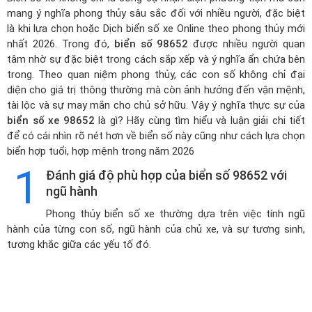
mang ý nghĩa phong thủy sâu sắc đối với nhiều người, đặc biệt
là khi lựa chọn hoặc
Dịch biển số xe Online theo phong thủy mới
nhất 2026
. Trong đó,
biển số 98652
được nhiều người quan
tâm nhờ sự đặc biệt trong cách sắp xếp và ý nghĩa ẩn chứa bên
trong. Theo quan niệm phong thủy, các con số không chỉ đại
diện cho giá trị thông thường mà còn ảnh hưởng đến vận mệnh,
tài lộc và sự may mắn cho chủ sở hữu. Vậy ý nghĩa thực sự của
biển số xe 98652
là gì? Hãy cùng tìm hiểu và luận giải chi tiết
để có cái nhìn rõ nét hơn về biển số này cũng như cách lựa chọn
biển hợp tuổi, hợp mệnh trong năm 2026
1
Đánh giá độ phù hợp của biển số 98652 với
ngũ hành
Phong thủy biển số xe thường dựa trên việc tính ngũ
hành của từng con số, ngũ hành của chủ xe, và sự tương sinh,
tương khắc giữa các yếu tố đó.