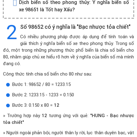
Dịch biển số theo phong thủy:
Ý nghĩa biển số
xe 98651 là Tốt hay Xấu?
2
Số 98652 có ý nghĩa là "Bạc nhược tỏa chiết"
Có nhiều phương pháp được áp dụng để tính toán và
giải thích ý nghĩa biển số xe theo phong thủy. Trong số
đó, một trong những phương thức phổ biến là chia số biển cho
80, nhằm giúp chủ xe hiểu rõ hơn về ý nghĩa của biển số mà mình
đang có.
Công thức tính chia số biển cho 80 như sau:
Bước 1: 98652 / 80 = 1233.15
Bước 2: 1233.15 - 1233 = 0.150
Bước 3: 0.150 x 80 =
12
» Trường hợp này
12
tương ứng với quẻ:
"HUNG - Bạc nhược
tỏa chiết"
» Người ngoài phản bội, người thân ly rời, lục thân duyên bạc, vật