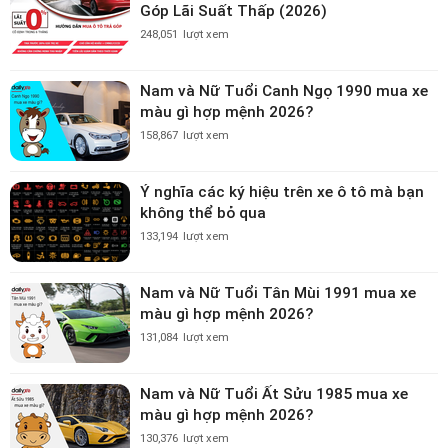
Góp Lãi Suất Thấp (2026)
248,051
lượt xem
Nam và Nữ Tuổi Canh Ngọ 1990 mua xe
màu gì hợp mệnh 2026?
158,867
lượt xem
Ý nghĩa các ký hiệu trên xe ô tô mà bạn
không thể bỏ qua
133,194
lượt xem
Nam và Nữ Tuổi Tân Mùi 1991 mua xe
màu gì hợp mệnh 2026?
131,084
lượt xem
Nam và Nữ Tuổi Ất Sửu 1985 mua xe
màu gì hợp mệnh 2026?
130,376
lượt xem