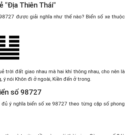
 "Địa Thiên Thái"
e 98727 được giải nghĩa như thế nào? Biển số xe thuộc
uẻ trời đất giao nhau mà hai khí thông nhau, cho nên là
, ý nói Khôn đi ở ngoài, Kiền đến ở trong.
 biển số 98727
ầy đủ ý nghĩa biển số xe 98727 theo từng cặp số phong