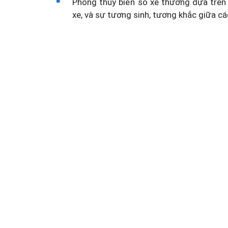
Phong thủy biển số xe thường dựa trên 
xe, và sự tương sinh, tương khắc giữa cá