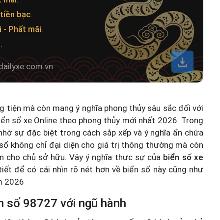
tiền bạc
.
 - Phất mãi
.
t
.
dailyxe.com.vn
ng tiện mà còn mang ý nghĩa phong thủy sâu sắc đối với
iển số xe Online theo phong thủy mới nhất 2026
. Trong
hờ sự đặc biệt trong cách sắp xếp và ý nghĩa ẩn chứa
số không chỉ đại diện cho giá trị thông thường mà còn
n cho chủ sở hữu. Vậy ý nghĩa thực sự của
biển số xe
 tiết để có cái nhìn rõ nét hơn về biển số này cũng như
ăm 2026
n số 98727 với ngũ hành