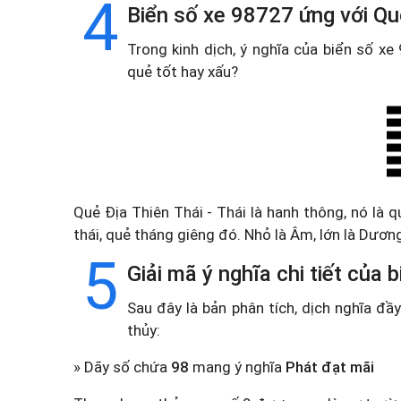
4
Biển số xe 98727 ứng với Quẻ
Trong kinh dịch, ý nghĩa của biển số x
quẻ tốt hay xấu?
Quẻ Địa Thiên Thái - Thái là hanh thông, nó là q
thái, quẻ tháng giêng đó. Nhỏ là Âm, lớn là Dương
5
Giải mã ý nghĩa chi tiết của
Sau đây là bản phân tích, dịch nghĩa đ
thủy:
» Dãy số chứa
98
mang ý nghĩa
Phát đạt mãi