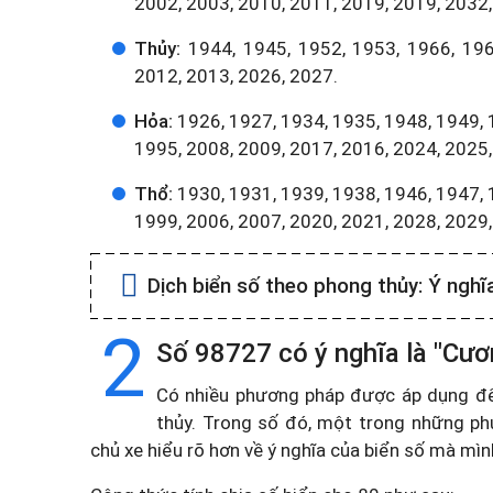
2002, 2003, 2010, 2011, 2019, 2019, 2032,
Thủy:
1944, 1945, 1952, 1953, 1966, 196
2012, 2013, 2026, 2027.
Hỏa:
1926, 1927, 1934, 1935, 1948, 1949, 
1995, 2008, 2009, 2017, 2016, 2024, 2025,
Thổ:
1930, 1931, 1939, 1938, 1946, 1947, 
1999, 2006, 2007, 2020, 2021, 2028, 2029
Dịch biển số theo phong thủy:
Ý nghĩ
2
Số 98727 có ý nghĩa là "Cư
Có nhiều phương pháp được áp dụng để t
thủy. Trong số đó, một trong những ph
chủ xe hiểu rõ hơn về ý nghĩa của biển số mà mì