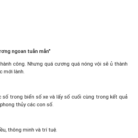
ương ngoan tuẫn mẫn"
g thành công. Nhưng quá cương quá nóng vội sẽ ủ thành
c mới lành.
c số trong biển số xe và lấy số cuối cùng trong kết quả
 phong thủy các con số.
u, thông minh và trí tuệ.