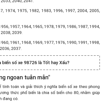
 2033, 2040, 2041.
7, 1974, 1975, 1982, 1983, 1996, 1997, 2004, 2005,
1956, 1957, 1964, 1965, 1978, 1979, 1986, 1987, 1994,
 2038, 2039.
1960, 1961, 1968, 1969, 1977, 1976, 1990, 1991, 1998,
,2036, 2037.
a biển số xe 98726 là Tốt hay Xấu?
ơng ngoan tuẫn mẫn"
ính toán và giải thích ý nghĩa biển số xe theo phong
ương thức phổ biến là chia số biển cho 80, nhằm giúp
nh đang có.