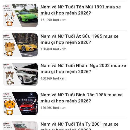
Nam và Nữ Tuổi Tân Mùi 1991 mua xe
màu gì hợp mệnh 2026?
131,090
lượt xem
Nam và Nữ Tuổi Ất Sửu 1985 mua xe
màu gì hợp mệnh 2026?
130,400
lượt xem
Nam và Nữ Tuổi Nhâm Ngọ 2002 mua xe
màu gì hợp mệnh 2026?
130,169
lượt xem
Nam và Nữ Tuổi Bính Dần 1986 mua xe
màu gì hợp mệnh 2026?
126,466
lượt xem
Nam và Nữ Tuổi Tân Tỵ 2001 mua xe