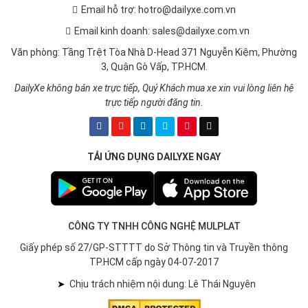
Email hỗ trợ: hotro@dailyxe.com.vn
Email kinh doanh: sales@dailyxe.com.vn
Văn phòng: Tầng Trệt Tòa Nhà D-Head 371 Nguyễn Kiệm, Phường
3, Quận Gò Vấp, TP.HCM.
DailyXe không bán xe trực tiếp, Quý Khách mua xe xin vui lòng liên hệ
trực tiếp người đăng tin.
TẢI ỨNG DỤNG DAILYXE NGAY
CÔNG TY TNHH CÔNG NGHỆ MULPLAT
Giấy phép số 27/GP-STTTT do Sở Thông tin và Truyền thông
TP.HCM cấp ngày 04-07-2017
➤
Chịu trách nhiệm nội dung: Lê Thái Nguyên