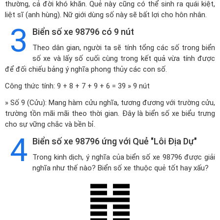
thường, cả đời khó khăn. Quẻ này cũng có thể sinh ra quái kiệt,
liệt sĩ (anh hùng). Nữ giới dùng số này sẽ bất lợi cho hôn nhân.
3
Biển số xe 98796 có 9 nút
Theo dân gian, người ta sẽ tính tổng các số trong biển
số xe và lấy số cuối cùng trong kết quả vừa tính được
để đối chiếu bảng ý nghĩa phong thủy các con số.
Công thức tính: 9 + 8 + 7 + 9 + 6 = 39 » 9 nút
» Số 9 (Cửu): Mang hàm cửu nghĩa, tương đương với trường cửu,
trường tồn mãi mãi theo thời gian. Đây là biển số xe biểu trưng
cho sự vững chắc và bền bỉ.
4
Biển số xe 98796 ứng với Quẻ "Lôi Địa Dự"
Trong kinh dịch, ý nghĩa của biển số xe 98796 được giải
nghĩa như thế nào? Biển số xe thuộc quẻ tốt hay xấu?