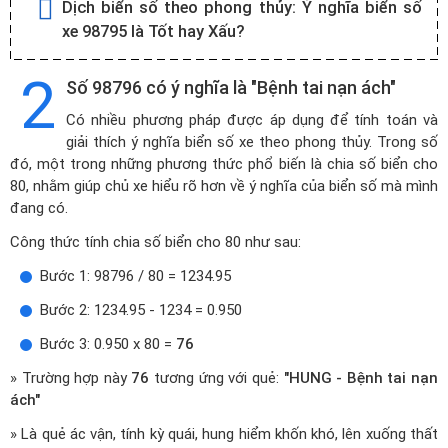
Dịch biển số theo phong thủy:
Ý nghĩa biển số
xe 98795 là Tốt hay Xấu?
2
Số 98796 có ý nghĩa là "Bệnh tai nạn ách"
Có nhiều phương pháp được áp dụng để tính toán và
giải thích ý nghĩa biển số xe theo phong thủy. Trong số
đó, một trong những phương thức phổ biến là chia số biển cho
80, nhằm giúp chủ xe hiểu rõ hơn về ý nghĩa của biển số mà mình
đang có.
Công thức tính chia số biển cho 80 như sau:
Bước 1: 98796 / 80 = 1234.95
Bước 2: 1234.95 - 1234 = 0.950
Bước 3: 0.950 x 80 =
76
» Trường hợp này
76
tương ứng với quẻ:
"HUNG - Bệnh tai nạn
ách"
» Là quẻ ác vận, tính kỳ quái, hung hiểm khốn khó, lên xuống thất