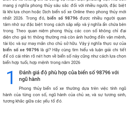
mang ý nghĩa phong thủy sâu sắc đối với nhiều người, đặc biệt
là khi lựa chọn hoặc
Dịch biển số xe Online theo phong thủy mới
nhất 2026
. Trong đó,
biển số 98796
được nhiều người quan
tâm nhờ sự đặc biệt trong cách sắp xếp và ý nghĩa ẩn chứa bên
trong. Theo quan niệm phong thủy, các con số không chỉ đại
diện cho giá trị thông thường mà còn ảnh hưởng đến vận mệnh,
tài lộc và sự may mắn cho chủ sở hữu. Vậy ý nghĩa thực sự của
biển số xe 98796
là gì? Hãy cùng tìm hiểu và luận giải chi tiết
để có cái nhìn rõ nét hơn về biển số này cũng như cách lựa chọn
biển hợp tuổi, hợp mệnh trong năm 2026
1
Đánh giá độ phù hợp của biển số 98796 với
ngũ hành
Phong thủy biển số xe thường dựa trên việc tính ngũ
hành của từng con số, ngũ hành của chủ xe, và sự tương sinh,
tương khắc giữa các yếu tố đó.