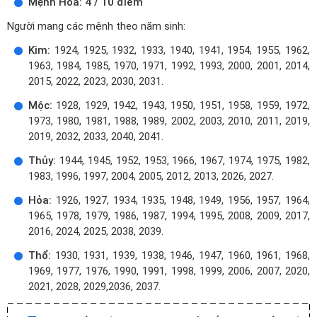
Mệnh Hỏa: 4 / 10 điểm
Người mang các mệnh theo năm sinh:
Kim:
1924, 1925, 1932, 1933, 1940, 1941, 1954, 1955, 1962,
1963, 1984, 1985, 1970, 1971, 1992, 1993, 2000, 2001, 2014,
2015, 2022, 2023, 2030, 2031.
Mộc:
1928, 1929, 1942, 1943, 1950, 1951, 1958, 1959, 1972,
1973, 1980, 1981, 1988, 1989, 2002, 2003, 2010, 2011, 2019,
2019, 2032, 2033, 2040, 2041.
Thủy:
1944, 1945, 1952, 1953, 1966, 1967, 1974, 1975, 1982,
1983, 1996, 1997, 2004, 2005, 2012, 2013, 2026, 2027.
Hỏa:
1926, 1927, 1934, 1935, 1948, 1949, 1956, 1957, 1964,
1965, 1978, 1979, 1986, 1987, 1994, 1995, 2008, 2009, 2017,
2016, 2024, 2025, 2038, 2039.
Thổ:
1930, 1931, 1939, 1938, 1946, 1947, 1960, 1961, 1968,
1969, 1977, 1976, 1990, 1991, 1998, 1999, 2006, 2007, 2020,
2021, 2028, 2029,2036, 2037.