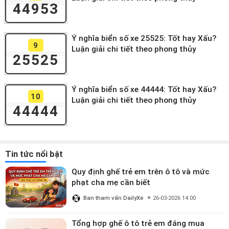
44953
Ý nghĩa biển số xe 25525: Tốt hay Xấu?
9
Luận giải chi tiết theo phong thủy
25525
Ý nghĩa biển số xe 44444: Tốt hay Xấu?
10
Luận giải chi tiết theo phong thủy
44444
Tin tức nổi bật
Quy định ghế trẻ em trên ô tô và mức
phạt cha mẹ cần biết
Ban tham vấn DailyXe
26-03-2026 14:00
Tổng hợp ghế ô tô trẻ em đáng mua