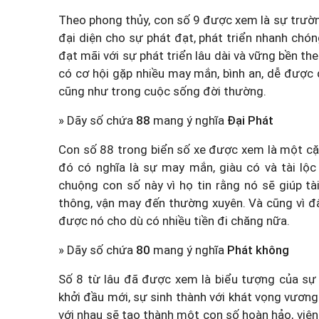
Theo phong thủy, con số 9 được xem là sự trường
đại diện cho sự phát đạt, phát triển nhanh chón
đạt mãi với sự phát triển lâu dài và vững bền t
có cơ hội gặp nhiều may mắn, bình an, dễ được
cũng như trong cuộc sống đời thường.
» Dãy số chứa
88
mang ý nghĩa
Đại Phát
Con số 88 trong biển số xe được xem là một cặp
đó có nghĩa là sự may mắn, giàu có và tài lộc 
chuộng con số này vì họ tin rằng nó sẽ giúp t
thông, vận may đến thường xuyên. Và cũng vì đ
được nó cho dù có nhiều tiền đi chăng nữa.
» Dãy số chứa
80
mang ý nghĩa
Phát không
Số 8 từ lâu đã được xem là biểu tượng của sự 
khởi đầu mới, sự sinh thành với khát vọng vương 
với nhau sẽ tạo thành một con số hoàn hảo, viên