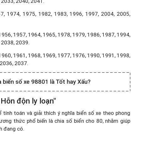
 2033, 2040, 2041.
7, 1974, 1975, 1982, 1983, 1996, 1997, 2004, 2005,
1956, 1957, 1964, 1965, 1978, 1979, 1986, 1987, 1994,
 2038, 2039.
1960, 1961, 1968, 1969, 1977, 1976, 1990, 1991, 1998,
,2036, 2037.
a biển số xe 98801 là Tốt hay Xấu?
 Hỗn độn ly loạn"
ính toán và giải thích ý nghĩa biển số xe theo phong
ương thức phổ biến là chia số biển cho 80, nhằm giúp
nh đang có.