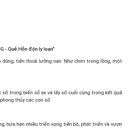
G - Quẻ Hỗn độn ly loạn"
ô dũng, tiến thoái lưỡng nan. Như chim trong lồng, một
c số trong biển số xe và lấy số cuối cùng trong kết quả
 phong thủy các con số.
g, hứa hẹn nhiều triển vọng tiến bộ, phát triển và vươn