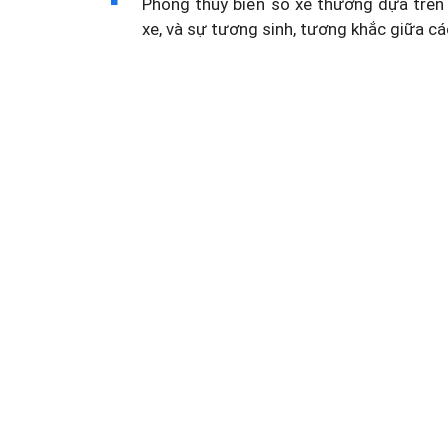
Phong thủy biển số xe thường dựa trên 
xe, và sự tương sinh, tương khắc giữa cá