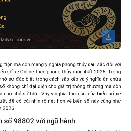
.
ông
.
úc
.
dailyxe.com.vn
ng tiện mà còn mang ý nghĩa phong thủy sâu sắc đối với
iển số xe Online theo phong thủy mới nhất 2026
. Trong
hờ sự đặc biệt trong cách sắp xếp và ý nghĩa ẩn chứa
số không chỉ đại diện cho giá trị thông thường mà còn
n cho chủ sở hữu. Vậy ý nghĩa thực sự của
biển số xe
 tiết để có cái nhìn rõ nét hơn về biển số này cũng như
ăm 2026
n số 98802 với ngũ hành