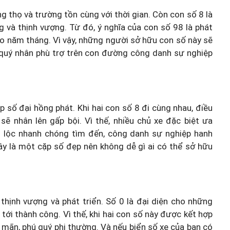
 thọ và trường tồn cùng với thời gian. Còn con số 8 là
g và thịnh vượng. Từ đó, ý nghĩa của con số 98 là phát
heo năm tháng. Vì vậy, những người sở hữu con số này sẽ
 quý nhân phù trợ trên con đường công danh sự nghiệp
 số đại hồng phát. Khi hai con số 8 đi cùng nhau, điều
sẽ nhân lên gấp bội. Vì thế, nhiều chủ xe đặc biệt ưa
ài lộc nhanh chóng tìm đến, công danh sự nghiệp hanh
ây là một cặp số đẹp nên không dễ gì ai có thể sở hữu
thịnh vượng và phát triển. Số 0 là đại diện cho những
tới thành công. Vì thế, khi hai con số này được kết hợp
 mãn, phú quý phi thường. Và nếu biển số xe của bạn có