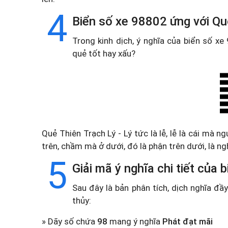
4
Biển số xe 98802 ứng với Qu
Trong kinh dịch, ý nghĩa của biển số x
quẻ tốt hay xấu?
Quẻ Thiên Trạch Lý - Lý tức là lễ, lễ là cái mà n
trên, chầm mà ở dưới, đó là phận trên dưới, là ngh
5
Giải mã ý nghĩa chi tiết của
Sau đây là bản phân tích, dịch nghĩa đ
thủy:
» Dãy số chứa
98
mang ý nghĩa
Phát đạt mãi