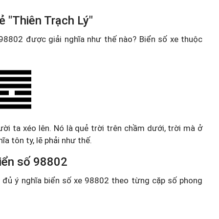
ẻ "Thiên Trạch Lý"
e 98802 được giải nghĩa như thế nào? Biển số xe thuộc
gười ta xéo lên. Nó là quẻ trời trên chầm dưới, trời mà ở
ĩa tôn ty, lẽ phải như thế.
 biển số 98802
ầy đủ ý nghĩa biển số xe 98802 theo từng cặp số phong