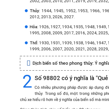
2002, 2003, 2010, 2011, 2019, 2019, 2032,
Thủy:
1944, 1945, 1952, 1953, 1966, 196
2012, 2013, 2026, 2027.
Hỏa:
1926, 1927, 1934, 1935, 1948, 1949, 
1995, 2008, 2009, 2017, 2016, 2024, 2025,
Thổ:
1930, 1931, 1939, 1938, 1946, 1947, 
1999, 2006, 2007, 2020, 2021, 2028, 2029
Dịch biển số theo phong thủy:
Ý nghĩ
2
Số 98802 có ý nghĩa là "Quẻ
Có nhiều phương pháp được áp dụng để t
thủy. Trong số đó, một trong những ph
chủ xe hiểu rõ hơn về ý nghĩa của biển số mà mì