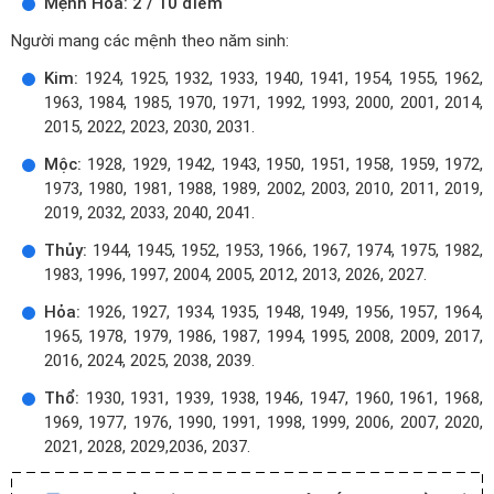
Mệnh Hỏa: 2 / 10 điểm
Người mang các mệnh theo năm sinh:
Kim:
1924, 1925, 1932, 1933, 1940, 1941, 1954, 1955, 1962,
1963, 1984, 1985, 1970, 1971, 1992, 1993, 2000, 2001, 2014,
2015, 2022, 2023, 2030, 2031.
Mộc:
1928, 1929, 1942, 1943, 1950, 1951, 1958, 1959, 1972,
1973, 1980, 1981, 1988, 1989, 2002, 2003, 2010, 2011, 2019,
2019, 2032, 2033, 2040, 2041.
Thủy:
1944, 1945, 1952, 1953, 1966, 1967, 1974, 1975, 1982,
1983, 1996, 1997, 2004, 2005, 2012, 2013, 2026, 2027.
Hỏa:
1926, 1927, 1934, 1935, 1948, 1949, 1956, 1957, 1964,
1965, 1978, 1979, 1986, 1987, 1994, 1995, 2008, 2009, 2017,
2016, 2024, 2025, 2038, 2039.
Thổ:
1930, 1931, 1939, 1938, 1946, 1947, 1960, 1961, 1968,
1969, 1977, 1976, 1990, 1991, 1998, 1999, 2006, 2007, 2020,
2021, 2028, 2029,2036, 2037.