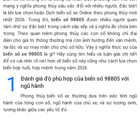
mang ý nghĩa phong thủy sâu sắc đối với nhiều người, đặc biệt
là khi lựa chọn hoặc
Dịch biển số xe Online theo phong thủy mới
nhất 2026
. Trong đó,
biển số 98805
được nhiều người quan
tâm nhờ sự đặc biệt trong cách sắp xếp và ý nghĩa ẩn chứa bên
trong. Theo quan niệm phong thủy, các con số không chỉ đại
diện cho giá trị thông thường mà còn ảnh hưởng đến vận mệnh,
tài lộc và sự may mắn cho chủ sở hữu. Vậy ý nghĩa thực sự của
biển số xe 98805
là gì? Hãy cùng tìm hiểu và luận giải chi tiết
để có cái nhìn rõ nét hơn về biển số này cũng như cách lựa chọn
biển hợp tuổi, hợp mệnh trong năm 2026
1
Đánh giá độ phù hợp của biển số 98805 với
ngũ hành
Phong thủy biển số xe thường dựa trên việc tính ngũ
hành của từng con số, ngũ hành của chủ xe, và sự tương sinh,
tương khắc giữa các yếu tố đó.