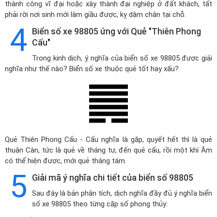
thành công vĩ đại hoặc xây thành đại nghiệp ở đất khách, tất
phải rời nơi sinh mới làm giầu được, kỵ dậm chân tại chỗ.
4
Biển số xe 98805 ứng với Quẻ "Thiên Phong
Cấu"
Trong kinh dịch, ý nghĩa của biển số xe 98805 được giải
nghĩa như thế nào? Biển số xe thuộc quẻ tốt hay xấu?
Quẻ Thiên Phong Cấu - Cấu nghĩa là gặp, quyết hết thì là quẻ
thuận Càn, tức là quẻ về tháng tư, đến quẻ cấu, rồi một khí Âm
có thể hiện được, mới quẻ tháng tám.
5
Giải mã ý nghĩa chi tiết của biển số 98805
Sau đây là bản phân tích, dịch nghĩa đầy đủ ý nghĩa biển
số xe 98805 theo từng cặp số phong thủy: