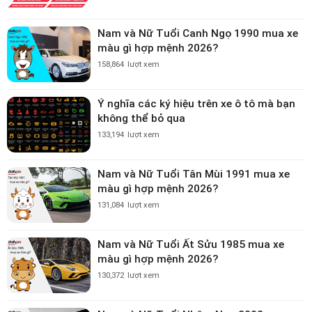
Nam và Nữ Tuổi Canh Ngọ 1990 mua xe
màu gì hợp mệnh 2026?
158,864
lượt xem
Ý nghĩa các ký hiệu trên xe ô tô mà bạn
không thể bỏ qua
133,194
lượt xem
Nam và Nữ Tuổi Tân Mùi 1991 mua xe
màu gì hợp mệnh 2026?
131,084
lượt xem
Nam và Nữ Tuổi Ất Sửu 1985 mua xe
màu gì hợp mệnh 2026?
130,372
lượt xem