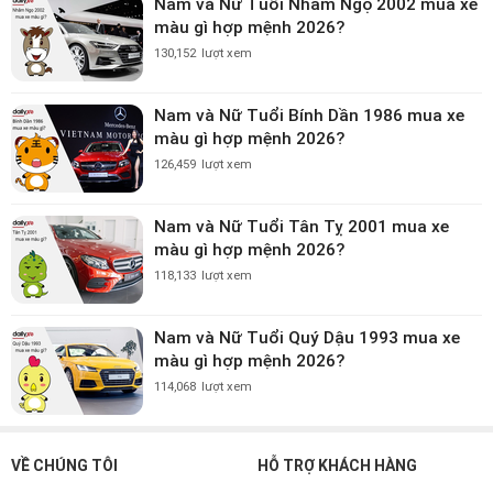
Nam và Nữ Tuổi Nhâm Ngọ 2002 mua xe
màu gì hợp mệnh 2026?
130,152
lượt xem
Nam và Nữ Tuổi Bính Dần 1986 mua xe
màu gì hợp mệnh 2026?
126,459
lượt xem
Nam và Nữ Tuổi Tân Tỵ 2001 mua xe
màu gì hợp mệnh 2026?
118,133
lượt xem
Nam và Nữ Tuổi Quý Dậu 1993 mua xe
màu gì hợp mệnh 2026?
114,068
lượt xem
VỀ CHÚNG TÔI
HỖ TRỢ KHÁCH HÀNG