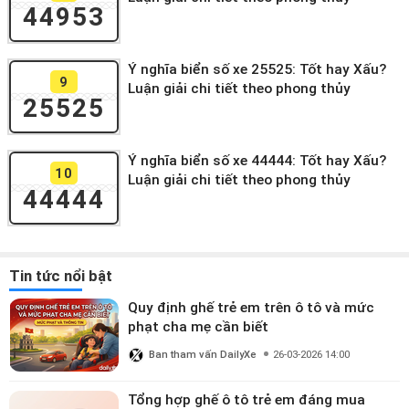
44953
Ý nghĩa biển số xe 25525: Tốt hay Xấu?
9
Luận giải chi tiết theo phong thủy
25525
Ý nghĩa biển số xe 44444: Tốt hay Xấu?
10
Luận giải chi tiết theo phong thủy
44444
Tin tức nổi bật
Quy định ghế trẻ em trên ô tô và mức
phạt cha mẹ cần biết
Ban tham vấn DailyXe
26-03-2026 14:00
Tổng hợp ghế ô tô trẻ em đáng mua