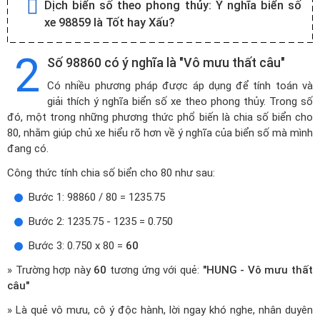
Dịch biển số theo phong thủy:
Ý nghĩa biển số
xe 98859 là Tốt hay Xấu?
2
Số 98860 có ý nghĩa là "Vô mưu thất câu"
Có nhiều phương pháp được áp dụng để tính toán và
giải thích ý nghĩa biển số xe theo phong thủy. Trong số
đó, một trong những phương thức phổ biến là chia số biển cho
80, nhằm giúp chủ xe hiểu rõ hơn về ý nghĩa của biển số mà mình
đang có.
Công thức tính chia số biển cho 80 như sau:
Bước 1: 98860 / 80 = 1235.75
Bước 2: 1235.75 - 1235 = 0.750
Bước 3: 0.750 x 80 =
60
» Trường hợp này
60
tương ứng với quẻ:
"HUNG - Vô mưu thất
câu"
» Là quẻ vô mưu, cô ý độc hành, lời ngay khó nghe, nhân duyên