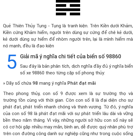
Quẻ Thiên Thủy Tụng - Tụng là tranh kiện. Trên Kiền dưới Khảm,
Kiền cứng Khảm hiểm, người trên dùng sự cứng để chê kẻ dưới,
kẻ dưới dùng sự hiểm để nhòm người trên, lại là mình hiểm mà
nó mạnh, đều là đạo kiện
5
Giải mã ý nghĩa chi tiết của biển số 98860
Sau đây là bản phân tích, dịch nghĩa đầy đủ ý nghĩa biển
số xe 98860 theo từng cặp số phong thủy:
» Dãy số chứa
98
mang ý nghĩa
Phát đạt mãi
Theo phong thủy, con số 9 được xem là sự trường thọ và
trường tồn cùng với thời gian. Còn con số 8 là đại diện cho sự
phát đạt, phát triển nhanh chóng và thịnh vượng. Từ đó, ý nghĩa
của con số 98 là phát đạt mãi với sự phát triển lâu dài và vững
bền theo năm tháng. Vì vậy, những người sở hữu con số này sẽ
có cơ hội gặp nhiều may mắn, bình an, dễ được quý nhân phù trợ
trên con đường công danh sự nghiệp cũng như trong cuộc sống