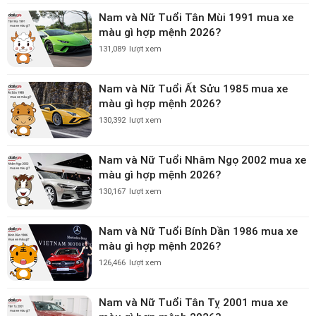
Nam và Nữ Tuổi Tân Mùi 1991 mua xe
màu gì hợp mệnh 2026?
131,089
lượt xem
Nam và Nữ Tuổi Ất Sửu 1985 mua xe
màu gì hợp mệnh 2026?
130,392
lượt xem
Nam và Nữ Tuổi Nhâm Ngọ 2002 mua xe
màu gì hợp mệnh 2026?
130,167
lượt xem
Nam và Nữ Tuổi Bính Dần 1986 mua xe
màu gì hợp mệnh 2026?
126,466
lượt xem
Nam và Nữ Tuổi Tân Tỵ 2001 mua xe