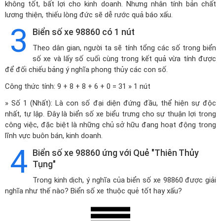
không tốt, bất lợi cho kinh doanh. Nhưng nhân tính bản chất
lương thiện, thiếu lòng đức sẽ dễ rước quả báo xấu.
3
Biển số xe 98860 có 1 nút
Theo dân gian, người ta sẽ tính tổng các số trong biển
số xe và lấy số cuối cùng trong kết quả vừa tính được
để đối chiếu bảng ý nghĩa phong thủy các con số.
Công thức tính: 9 + 8 + 8 + 6 + 0 = 31 » 1 nút
» Số 1 (Nhất): Là con số đại diện đứng đầu, thể hiện sự độc
nhất, tự lập. Đây là biển số xe biểu trưng cho sự thuận lợi trong
công việc, đặc biệt là những chủ sở hữu đang hoạt động trong
lĩnh vực buôn bán, kinh doanh.
4
Biển số xe 98860 ứng với Quẻ "Thiên Thủy
Tụng"
Trong kinh dịch, ý nghĩa của biển số xe 98860 được giải
nghĩa như thế nào? Biển số xe thuộc quẻ tốt hay xấu?