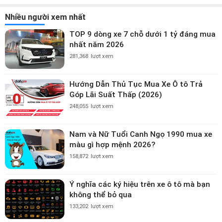
Nhiều người xem nhất
TOP 9 dòng xe 7 chỗ dưới 1 tỷ đáng mua
nhất năm 2026
281,368
lượt xem
Hướng Dẫn Thủ Tục Mua Xe Ô tô Trả
Góp Lãi Suất Thấp (2026)
248,055
lượt xem
Nam và Nữ Tuổi Canh Ngọ 1990 mua xe
màu gì hợp mệnh 2026?
158,872
lượt xem
Ý nghĩa các ký hiệu trên xe ô tô mà bạn
không thể bỏ qua
133,202
lượt xem