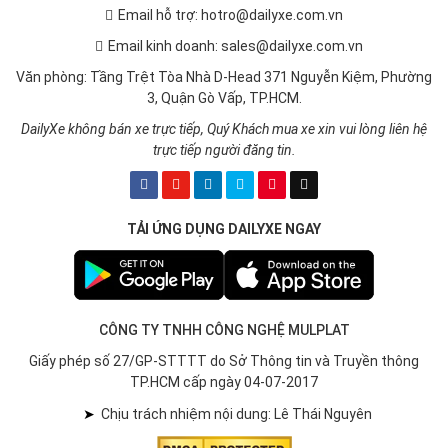
Email hỗ trợ: hotro@dailyxe.com.vn
Email kinh doanh: sales@dailyxe.com.vn
Văn phòng: Tầng Trệt Tòa Nhà D-Head 371 Nguyễn Kiệm, Phường
3, Quận Gò Vấp, TP.HCM.
DailyXe không bán xe trực tiếp, Quý Khách mua xe xin vui lòng liên hệ
trực tiếp người đăng tin.
TẢI ỨNG DỤNG DAILYXE NGAY
CÔNG TY TNHH CÔNG NGHỆ MULPLAT
Giấy phép số 27/GP-STTTT do Sở Thông tin và Truyền thông
TP.HCM cấp ngày 04-07-2017
➤
Chịu trách nhiệm nội dung: Lê Thái Nguyên