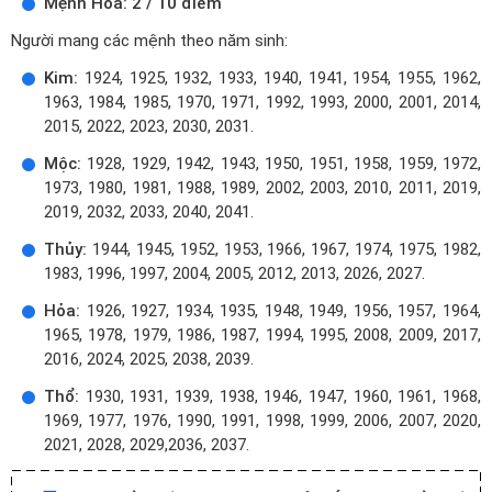
Mệnh Hỏa: 2 / 10 điểm
Người mang các mệnh theo năm sinh:
Kim:
1924, 1925, 1932, 1933, 1940, 1941, 1954, 1955, 1962,
1963, 1984, 1985, 1970, 1971, 1992, 1993, 2000, 2001, 2014,
2015, 2022, 2023, 2030, 2031.
Mộc:
1928, 1929, 1942, 1943, 1950, 1951, 1958, 1959, 1972,
1973, 1980, 1981, 1988, 1989, 2002, 2003, 2010, 2011, 2019,
2019, 2032, 2033, 2040, 2041.
Thủy:
1944, 1945, 1952, 1953, 1966, 1967, 1974, 1975, 1982,
1983, 1996, 1997, 2004, 2005, 2012, 2013, 2026, 2027.
Hỏa:
1926, 1927, 1934, 1935, 1948, 1949, 1956, 1957, 1964,
1965, 1978, 1979, 1986, 1987, 1994, 1995, 2008, 2009, 2017,
2016, 2024, 2025, 2038, 2039.
Thổ:
1930, 1931, 1939, 1938, 1946, 1947, 1960, 1961, 1968,
1969, 1977, 1976, 1990, 1991, 1998, 1999, 2006, 2007, 2020,
2021, 2028, 2029,2036, 2037.