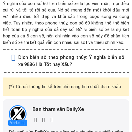
Ý nghĩa của con số 60 trên biển số xe là lộc viên mãn, mọi điều
xui rủi và tồi tệ rồi sẽ qua. Nó sẽ mang đến một khởi đầu mới
với nhiều điều tốt đẹp và khởi sắc trong cuộc sống và công
việc. Tuy nhiên, theo phong thủy, con số 60 không thể thể hiện
hết toàn bộ ý nghĩa của cả dãy số. Bởi vì biển số xe là sự kết
hợp của cả 5 con số, nên chỉ nhìn vào con số này để phân tích
biển số xe thì kết quả vẫn còn nhiều sai sót và thiếu chính xác.
Dịch biển số theo phong thủy:
Ý nghĩa biển số
xe 98861 là Tốt hay Xấu?
(*) Tất cả thông tin kể trên chỉ mang tính chất tham khảo.
Ban tham vấn DailyXe
Marketing