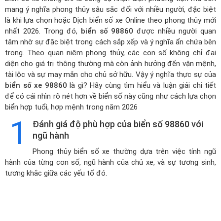
mang ý nghĩa phong thủy sâu sắc đối với nhiều người, đặc biệt
là khi lựa chọn hoặc
Dịch biển số xe Online theo phong thủy mới
nhất 2026
. Trong đó,
biển số 98860
được nhiều người quan
tâm nhờ sự đặc biệt trong cách sắp xếp và ý nghĩa ẩn chứa bên
trong. Theo quan niệm phong thủy, các con số không chỉ đại
diện cho giá trị thông thường mà còn ảnh hưởng đến vận mệnh,
tài lộc và sự may mắn cho chủ sở hữu. Vậy ý nghĩa thực sự của
biển số xe 98860
là gì? Hãy cùng tìm hiểu và luận giải chi tiết
để có cái nhìn rõ nét hơn về biển số này cũng như cách lựa chọn
biển hợp tuổi, hợp mệnh trong năm 2026
1
Đánh giá độ phù hợp của biển số 98860 với
ngũ hành
Phong thủy biển số xe thường dựa trên việc tính ngũ
hành của từng con số, ngũ hành của chủ xe, và sự tương sinh,
tương khắc giữa các yếu tố đó.