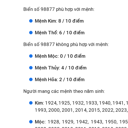
Biển số 98877 phù hợp với mệnh:
Mệnh Kim: 8 / 10 điểm
Mệnh Thổ: 6 / 10 điểm
Biển số 98877 không phù hợp với mệnh:
Mệnh Mộc: 0 / 10 điểm
Mệnh Thủy: 4 / 10 điểm
Mệnh Hỏa: 2 / 10 điểm
Người mang các mệnh theo năm sinh:
Kim:
1924, 1925, 1932, 1933, 1940, 1941, 
1993, 2000, 2001, 2014, 2015, 2022, 2023,
Mộc:
1928, 1929, 1942, 1943, 1950, 1951