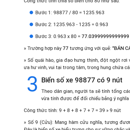
Công thức tính chia số biển cho 80 như sau:
Bước 1: 98877 / 80 = 1235.963
Bước 2: 1235.963 - 1235 = 0.963
Bước 3: 0.963 x 80 =
77.03999999999999
» Trường hợp này
77
tương ứng với quẻ:
"BÁN CÁ
» Số quái hào, gia đạo hưng thịnh, đột ngột rơ
ưa hư vinh, vui tại trong tâm, trong hung chứa cát
3
Biển số xe 98877 có 9 nút
Theo dân gian, người ta sẽ tính tổng cá
vừa tính được để đối chiếu bảng ý nghĩa
Công thức tính: 9 + 8 + 8 + 7 + 7 = 39 » 9 nút
» Số 9 (Cửu): Mang hàm cửu nghĩa, tương đương
Đây là biển số xe biểu trưng cho sự vững chắc và