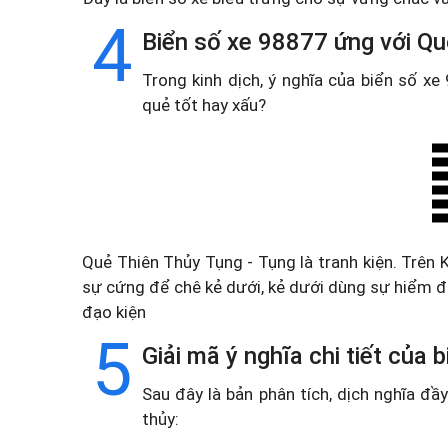
4
Biển số xe 98877 ứng với Qu
Trong kinh dịch, ý nghĩa của biển số x
quẻ tốt hay xấu?
Quẻ Thiên Thủy Tụng - Tụng là tranh kiện. Trên
sự cứng để chê kẻ dưới, kẻ dưới dùng sự hiểm đ
đạo kiện
5
Giải mã ý nghĩa chi tiết của
Sau đây là bản phân tích, dịch nghĩa đ
thủy: