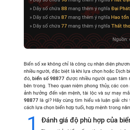
» Dãy số chứa
88
mang thêm ý nghĩa
Đại Phát
» Dãy số chứa
87
mang thêm ý nghĩa
Hao tổn 
» Dãy số chứa
77
mang thêm ý nghĩa
Thất th
Nguồn: 
Biển số xe không chỉ là công cụ nhận diện phươ
nhiều người, đặc biệt là khi lựa chọn hoặc
Dịch b
đó,
biển số 98877
được nhiều người quan tâm n
bên trong. Theo quan niệm phong thủy, các con 
ảnh hưởng đến vận mệnh, tài lộc và sự may mắ
98877
là gì? Hãy cùng tìm hiểu và luận giải chi
cách lựa chọn biển hợp tuổi, hợp mệnh trong n
1
Đánh giá độ phù hợp của biể