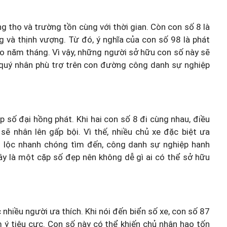
 thọ và trường tồn cùng với thời gian. Còn con số 8 là
g và thịnh vượng. Từ đó, ý nghĩa của con số 98 là phát
heo năm tháng. Vì vậy, những người sở hữu con số này sẽ
 quý nhân phù trợ trên con đường công danh sự nghiệp
 số đại hồng phát. Khi hai con số 8 đi cùng nhau, điều
sẽ nhân lên gấp bội. Vì thế, nhiều chủ xe đặc biệt ưa
ài lộc nhanh chóng tìm đến, công danh sự nghiệp hanh
ây là một cặp số đẹp nên không dễ gì ai có thể sở hữu
nhiều người ưa thích. Khi nói đến biển số xe, con số 87
 tiêu cực. Con số này có thể khiến chủ nhân hao tốn