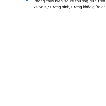
Phong thủy biển số xe thường dựa trên 
xe, và sự tương sinh, tương khắc giữa cá