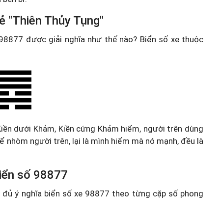
ẻ "Thiên Thủy Tụng"
e 98877 được giải nghĩa như thế nào? Biển số xe thuộc
 Kiền dưới Khảm, Kiền cứng Khảm hiểm, người trên dùng
ể nhòm người trên, lại là mình hiểm mà nó mạnh, đều là
 biển số 98877
ầy đủ ý nghĩa biển số xe 98877 theo từng cặp số phong