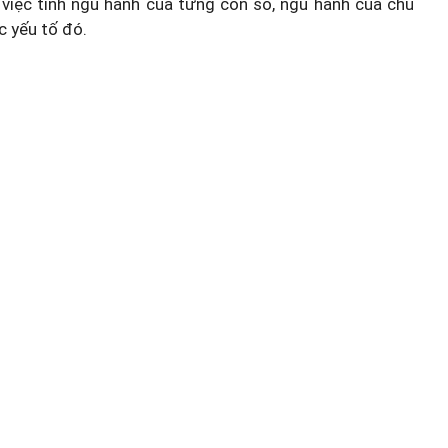
việc tính ngũ hành của từng con số, ngũ hành của chủ
c yếu tố đó.