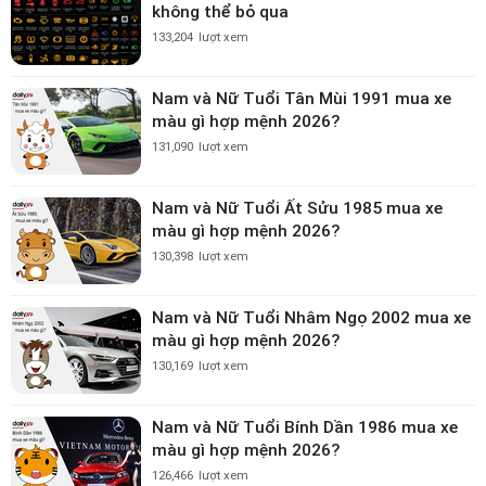
không thể bỏ qua
133,204
lượt xem
Nam và Nữ Tuổi Tân Mùi 1991 mua xe
màu gì hợp mệnh 2026?
131,090
lượt xem
Nam và Nữ Tuổi Ất Sửu 1985 mua xe
màu gì hợp mệnh 2026?
130,398
lượt xem
Nam và Nữ Tuổi Nhâm Ngọ 2002 mua xe
màu gì hợp mệnh 2026?
130,169
lượt xem
Nam và Nữ Tuổi Bính Dần 1986 mua xe
màu gì hợp mệnh 2026?
126,466
lượt xem