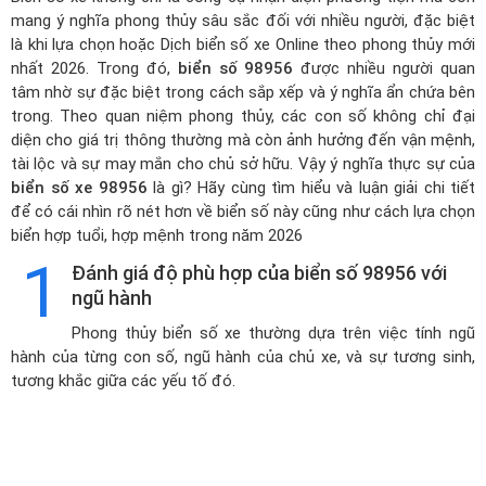
mang ý nghĩa phong thủy sâu sắc đối với nhiều người, đặc biệt
là khi lựa chọn hoặc
Dịch biển số xe Online theo phong thủy mới
nhất 2026
. Trong đó,
biển số 98956
được nhiều người quan
tâm nhờ sự đặc biệt trong cách sắp xếp và ý nghĩa ẩn chứa bên
trong. Theo quan niệm phong thủy, các con số không chỉ đại
diện cho giá trị thông thường mà còn ảnh hưởng đến vận mệnh,
tài lộc và sự may mắn cho chủ sở hữu. Vậy ý nghĩa thực sự của
biển số xe 98956
là gì? Hãy cùng tìm hiểu và luận giải chi tiết
để có cái nhìn rõ nét hơn về biển số này cũng như cách lựa chọn
biển hợp tuổi, hợp mệnh trong năm 2026
1
Đánh giá độ phù hợp của biển số 98956 với
ngũ hành
Phong thủy biển số xe thường dựa trên việc tính ngũ
hành của từng con số, ngũ hành của chủ xe, và sự tương sinh,
tương khắc giữa các yếu tố đó.