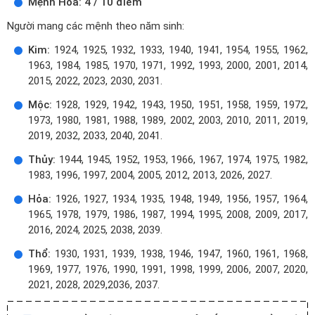
Mệnh Hỏa: 4 / 10 điểm
Người mang các mệnh theo năm sinh:
Kim:
1924, 1925, 1932, 1933, 1940, 1941, 1954, 1955, 1962,
1963, 1984, 1985, 1970, 1971, 1992, 1993, 2000, 2001, 2014,
2015, 2022, 2023, 2030, 2031.
Mộc:
1928, 1929, 1942, 1943, 1950, 1951, 1958, 1959, 1972,
1973, 1980, 1981, 1988, 1989, 2002, 2003, 2010, 2011, 2019,
2019, 2032, 2033, 2040, 2041.
Thủy:
1944, 1945, 1952, 1953, 1966, 1967, 1974, 1975, 1982,
1983, 1996, 1997, 2004, 2005, 2012, 2013, 2026, 2027.
Hỏa:
1926, 1927, 1934, 1935, 1948, 1949, 1956, 1957, 1964,
1965, 1978, 1979, 1986, 1987, 1994, 1995, 2008, 2009, 2017,
2016, 2024, 2025, 2038, 2039.
Thổ:
1930, 1931, 1939, 1938, 1946, 1947, 1960, 1961, 1968,
1969, 1977, 1976, 1990, 1991, 1998, 1999, 2006, 2007, 2020,
2021, 2028, 2029,2036, 2037.