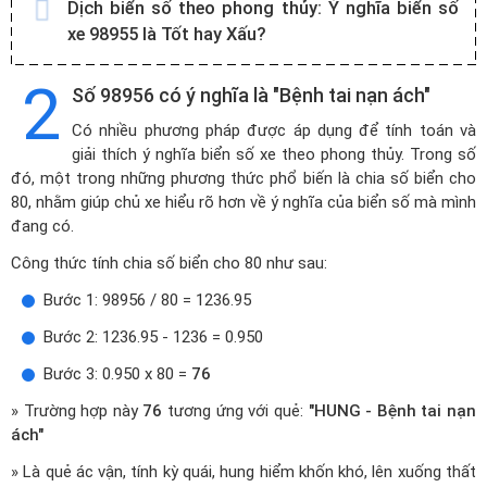
Dịch biển số theo phong thủy:
Ý nghĩa biển số
xe 98955 là Tốt hay Xấu?
2
Số 98956 có ý nghĩa là "Bệnh tai nạn ách"
Có nhiều phương pháp được áp dụng để tính toán và
giải thích ý nghĩa biển số xe theo phong thủy. Trong số
đó, một trong những phương thức phổ biến là chia số biển cho
80, nhằm giúp chủ xe hiểu rõ hơn về ý nghĩa của biển số mà mình
đang có.
Công thức tính chia số biển cho 80 như sau:
Bước 1: 98956 / 80 = 1236.95
Bước 2: 1236.95 - 1236 = 0.950
Bước 3: 0.950 x 80 =
76
» Trường hợp này
76
tương ứng với quẻ:
"HUNG - Bệnh tai nạn
ách"
» Là quẻ ác vận, tính kỳ quái, hung hiểm khốn khó, lên xuống thất