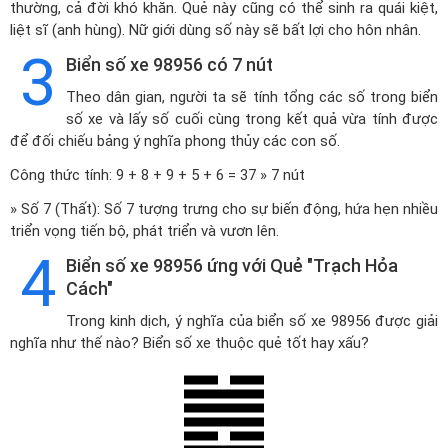
thường, cả đời khó khăn. Quẻ này cũng có thể sinh ra quái kiệt,
liệt sĩ (anh hùng). Nữ giới dùng số này sẽ bất lợi cho hôn nhân.
3
Biển số xe 98956 có 7 nút
Theo dân gian, người ta sẽ tính tổng các số trong biển
số xe và lấy số cuối cùng trong kết quả vừa tính được
để đối chiếu bảng ý nghĩa phong thủy các con số.
Công thức tính: 9 + 8 + 9 + 5 + 6 = 37 » 7 nút
» Số 7 (Thất): Số 7 tượng trưng cho sự biến động, hứa hẹn nhiều
triển vọng tiến bộ, phát triển và vươn lên.
4
Biển số xe 98956 ứng với Quẻ "Trạch Hỏa
Cách"
Trong kinh dịch, ý nghĩa của biển số xe 98956 được giải
nghĩa như thế nào? Biển số xe thuộc quẻ tốt hay xấu?