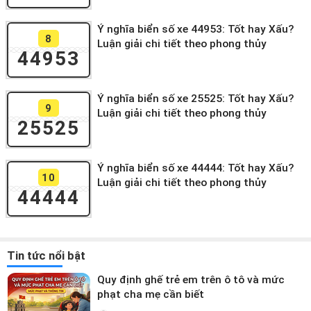
Ý nghĩa biển số xe 44953: Tốt hay Xấu?
8
Luận giải chi tiết theo phong thủy
44953
Ý nghĩa biển số xe 25525: Tốt hay Xấu?
9
Luận giải chi tiết theo phong thủy
25525
Ý nghĩa biển số xe 44444: Tốt hay Xấu?
10
Luận giải chi tiết theo phong thủy
44444
Tin tức nổi bật
Quy định ghế trẻ em trên ô tô và mức
phạt cha mẹ cần biết